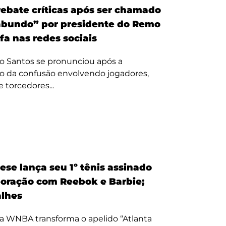
ebate críticas após ser chamado
bundo” por presidente do Remo
fa nas redes sociais
o Santos se pronunciou após a
o da confusão envolvendo jogadores,
e torcedores...
ese lança seu 1º tênis assinado
oração com Reebok e Barbie;
alhes
a WNBA transforma o apelido “Atlanta