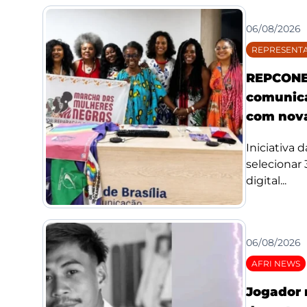
06/08/2026
REPRESENTA
REPCONE 
comunica
com nova
Iniciativa 
selecionar
digital...
06/08/2026
AFRI NEWS
Jogador 