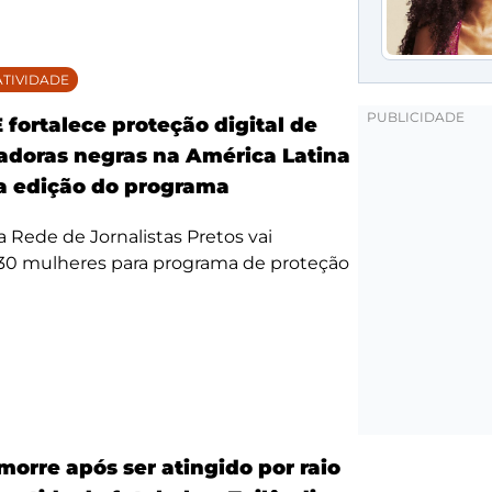
TIVIDADE
fortalece proteção digital de
doras negras na América Latina
 edição do programa
da Rede de Jornalistas Pretos vai
 30 mulheres para programa de proteção
morre após ser atingido por raio