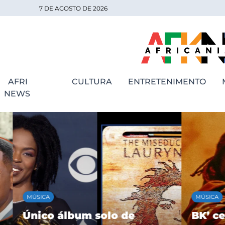
7 DE AGOSTO DE 2026
AFRI
CULTURA
ENTRETENIMENTO
NEWS
MÚSICA
MÚSICA
Único álbum solo de
BK’ cele