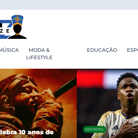
MÚSICA
MODA &
EDUCAÇÃO
ESP
LIFESTYLE
ESPORTES
bra 10 anos de