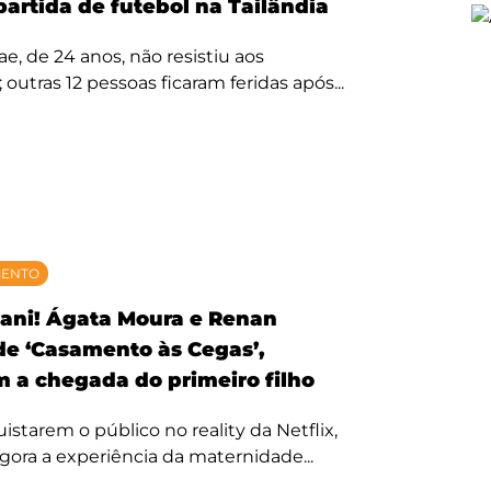
partida de futebol na Tailândia
, de 24 anos, não resistiu aos
 outras 12 pessoas ficaram feridas após...
MENTO
ani! Ágata Moura e Renan
 de ‘Casamento às Cegas’,
 a chegada do primeiro filho
starem o público no reality da Netflix,
agora a experiência da maternidade...