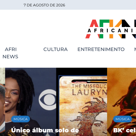
7 DE AGOSTO DE 2026
AFRI
CULTURA
ENTRETENIMENTO
NEWS
MÚSICA
MÚSICA
Único álbum solo de
BK’ cele