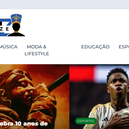
MÚSICA
MODA &
EDUCAÇÃO
ESP
LIFESTYLE
ESPORTES
bra 10 anos de