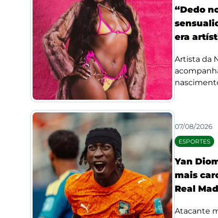
“Dedo no
sensuali
era artís
Artista da
acompanha
nascimento
07/08/2026
ESPORTES
Yan Diom
mais car
Real Mad
Atacante m