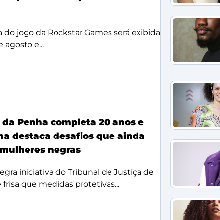
a do jogo da Rockstar Games será exibida
 agosto e...
a da Penha completa 20 anos e
ma destaca desafios que ainda
mulheres negras
egra iniciativa do Tribunal de Justiça de
 frisa que medidas protetivas...