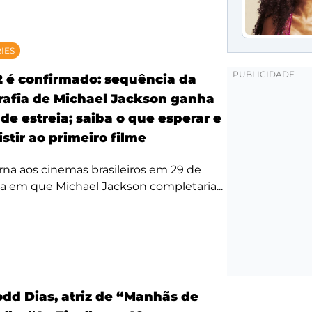
RIES
2 é confirmado: sequência da
rafia de Michael Jackson ganha
de estreia; saiba o que esperar e
stir ao primeiro filme
rna aos cinemas brasileiros em 29 de
ta em que Michael Jackson completaria...
odd Dias, atriz de “Manhãs de