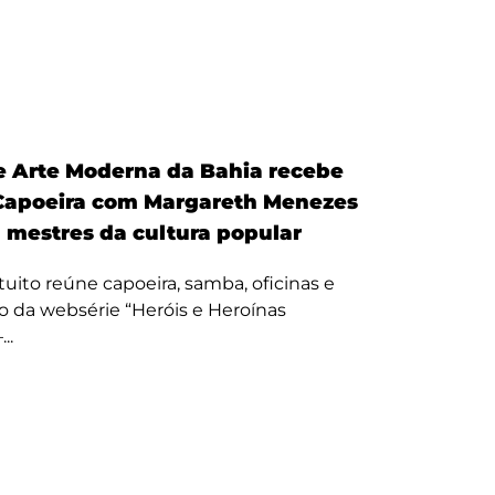
 Arte Moderna da Bahia recebe
Capoeira com Margareth Menezes
a mestres da cultura popular
uito reúne capoeira, samba, oficinas e
 da websérie “Heróis e Heroínas
..