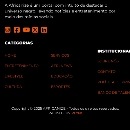
A Africanize é um portal com intuito de destacar o
universo negro, levando notícias e entretenimento por
meio das mídias sociais.
CATEGORIAS
INSTITUCIONA
HOME
SERVIÇOS
SOBRE NÓS
ENTRETENIMENTO
AFRI NEWS
CONTATO
LIFESTYLE
EDUCAÇÃO
POLÍTICA DE PR
CULTURA
ESPORTES
BANCO DE TALEN
Copyright © 2025 AFRICANIZE - Todos os direitos reservados.
WEBSITE BY
PLYN!