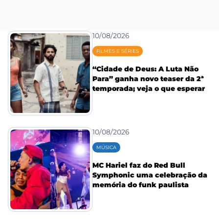
10/08/2026
FILMES E SÉRIES
“Cidade de Deus: A Luta Não
Para” ganha novo teaser da 2ª
temporada; veja o que esperar
10/08/2026
MÚSICA
MC Hariel faz do Red Bull
Symphonic uma celebração da
memória do funk paulista