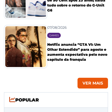
de 50 Cent após 23 anos; saiba
tudo sobre o retorno do G-Unit
G6
07/08/2026
GAMES
Netflix anuncia “GTA VI: Um
Olhar Estendido” para agosto e
aumenta expectativa pelo novo
capítulo da franquia
VER MAIS
POPULAR