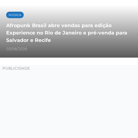
MÚSICA
Afropunk Brasil abre vendas para edição
Experience no Rio de Janeiro e pré-venda para
Salvador e Recife
03/08/2026