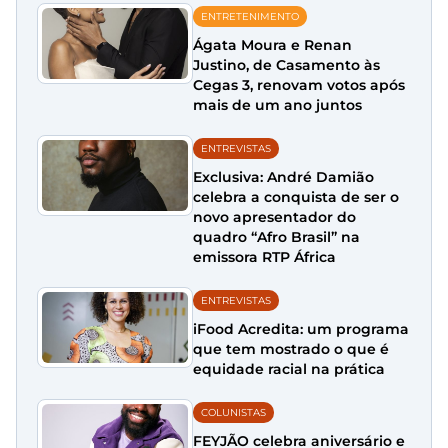
ENTRETENIMENTO
Ágata Moura e Renan
Justino, de Casamento às
Cegas 3, renovam votos após
mais de um ano juntos
ENTREVISTAS
Exclusiva: André Damião
celebra a conquista de ser o
novo apresentador do
quadro “Afro Brasil” na
emissora RTP África
ENTREVISTAS
iFood Acredita: um programa
que tem mostrado o que é
equidade racial na prática
COLUNISTAS
FEYJÃO celebra aniversário e