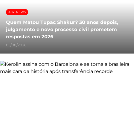
AFRI NEWS
Quem Matou Tupac Shakur? 30 anos depois,
julgamento e novo processo civil prometem
respostas em 2026
05/08/2026