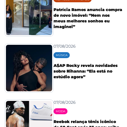
Patrícia Ramos anuncia compra
de novo imóvel: “Nem nos
meus melhores sonhos eu
imaginei”
07/08/2026
MÚSICA
A$AP Rocky revela novidades
sobre Rihanna: “Ela está no
estúdio agora”
07/08/2026
MODA
Reebok relança tênis icônico