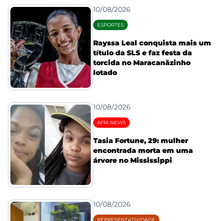
10/08/2026
ESPORTES
Rayssa Leal conquista mais um
título da SLS e faz festa da
torcida no Maracanãzinho
lotado
10/08/2026
AFRI NEWS
Tasia Fortune, 29: mulher
encontrada morta em uma
árvore no Mississippi
10/08/2026
REPRESENTATIVIDADE