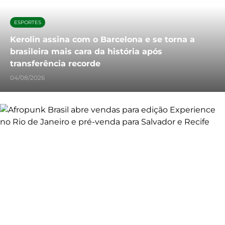
ESPORTES
Kerolin assina com o Barcelona e se torna a
brasileira mais cara da história após
transferência recorde
04/08/2026