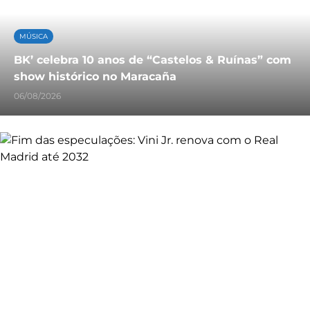
MÚSICA
BK’ celebra 10 anos de “Castelos & Ruínas” com
show histórico no Maracaña
06/08/2026