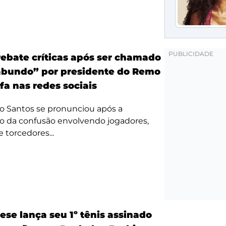
ebate críticas após ser chamado
bundo” por presidente do Remo
fa nas redes sociais
o Santos se pronunciou após a
o da confusão envolvendo jogadores,
e torcedores...
ese lança seu 1º tênis assinado