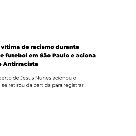
é vítima de racismo durante
de futebol em São Paulo e aciona
 Antirracista
erto de Jesus Nunes acionou o
se retirou da partida para registrar...