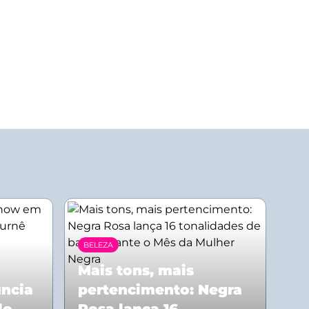
BELEZA
Mais tons, mais
uncia
pertencimento: Negra
lo
Rosa lança 16