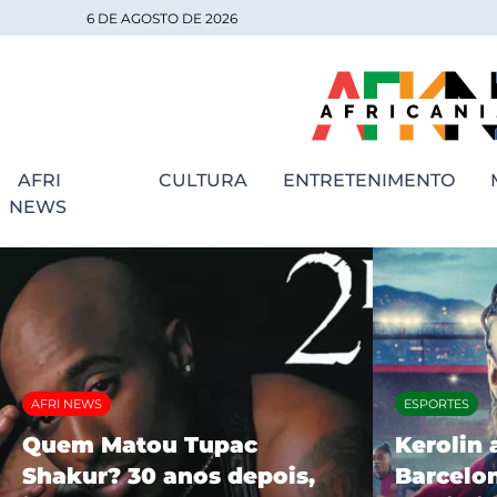
6 DE AGOSTO DE 2026
AFRI
CULTURA
ENTRETENIMENTO
NEWS
AFRI NEWS
ESPORTES
Quem Matou Tupac
Kerolin 
Shakur? 30 anos depois,
Barcelon