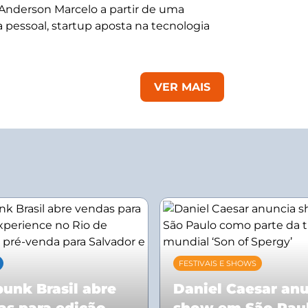
 Anderson Marcelo a partir de uma
 pessoal, startup aposta na tecnologia
VER MAIS
FESTIVAIS E SHOWS
unk Brasil abre
Daniel Caesar an
as para edição
show em São Pau