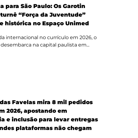
a para São Paulo: Os Garotin
 turnê “Força da Juventude”
te histórica no Espaço Unimed
 internacional no currículo em 2026, o
a desembarca na capital paulista em...
 das Favelas mira 8 mil pedidos
em 2026, apostando em
a e inclusão para levar entregas
ndes plataformas não chegam