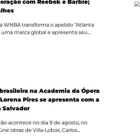
oração com Reebok e Barbie;
alhes
a WNBA transforma o apelido “Atlanta
 uma marca global e apresenta seu...
 brasileira na Academia da Ópera
 Lorena Pires se apresenta com a
 Salvador
ão acontece no dia 9 de agosto, no
úne obras de Villa-Lobos, Carlos...