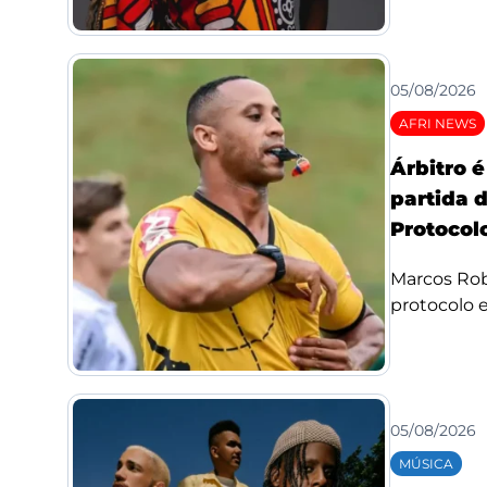
05/08/2026
AFRI NEWS
Árbitro 
partida 
Protocolo
Marcos Rob
protocolo e 
05/08/2026
MÚSICA