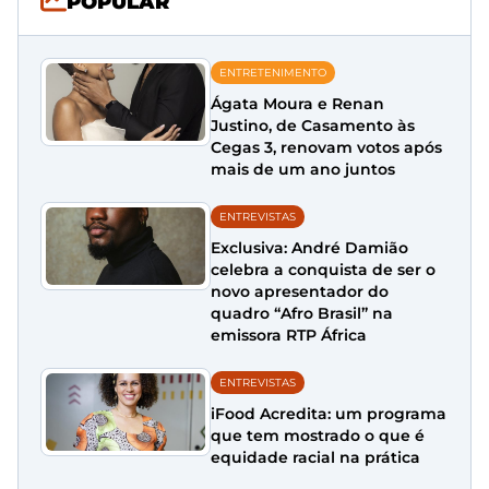
POPULAR
ENTRETENIMENTO
Ágata Moura e Renan
Justino, de Casamento às
Cegas 3, renovam votos após
mais de um ano juntos
ENTREVISTAS
Exclusiva: André Damião
celebra a conquista de ser o
novo apresentador do
quadro “Afro Brasil” na
emissora RTP África
ENTREVISTAS
iFood Acredita: um programa
que tem mostrado o que é
equidade racial na prática