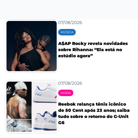
07/08/2026
MÚSICA
A$AP Rocky revela novidades
sobre Rihanna: “Ela está no
estúdio agora”
07/08/2026
MODA
Reebok relança tênis icônico
de 50 Cent após 23 anos; saiba
tudo sobre o retorno do G-Unit
G6