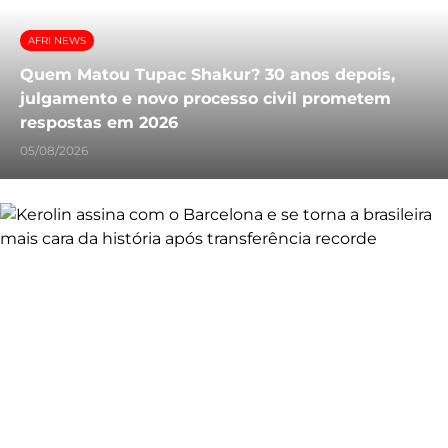
AFRI NEWS
Quem Matou Tupac Shakur? 30 anos depois,
julgamento e novo processo civil prometem
respostas em 2026
05/08/2026