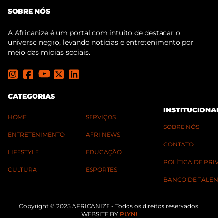
SOBRE NÓS
A Africanize é um portal com intuito de destacar o
universo negro, levando notícias e entretenimento por
meio das mídias sociais.
CATEGORIAS
INSTITUCIONA
HOME
SERVIÇOS
SOBRE NÓS
ENTRETENIMENTO
AFRI NEWS
CONTATO
LIFESTYLE
EDUCAÇÃO
POLÍTICA DE PR
CULTURA
ESPORTES
BANCO DE TALEN
Copyright © 2025 AFRICANIZE - Todos os direitos reservados.
WEBSITE BY
PLYN!