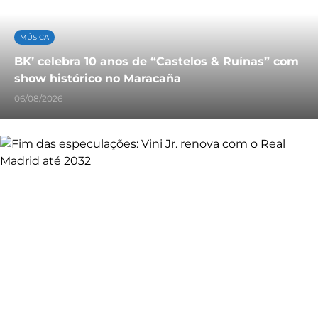
MÚSICA
BK’ celebra 10 anos de “Castelos & Ruínas” com
show histórico no Maracaña
06/08/2026