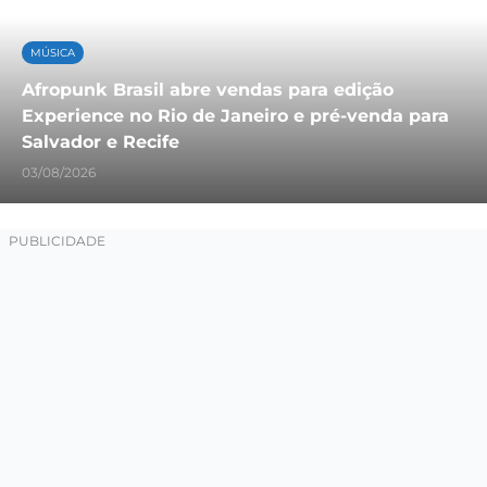
MÚSICA
Afropunk Brasil abre vendas para edição
Experience no Rio de Janeiro e pré-venda para
Salvador e Recife
03/08/2026