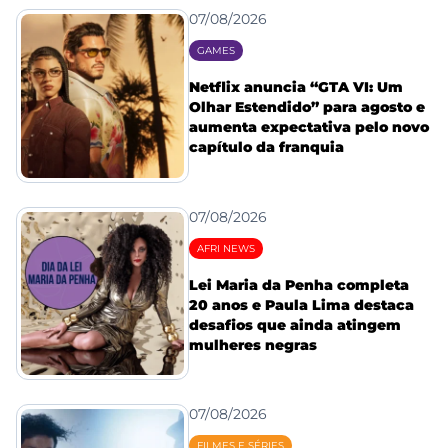
07/08/2026
GAMES
Netflix anuncia “GTA VI: Um
Olhar Estendido” para agosto e
aumenta expectativa pelo novo
capítulo da franquia
07/08/2026
AFRI NEWS
Lei Maria da Penha completa
20 anos e Paula Lima destaca
desafios que ainda atingem
mulheres negras
07/08/2026
FILMES E SÉRIES