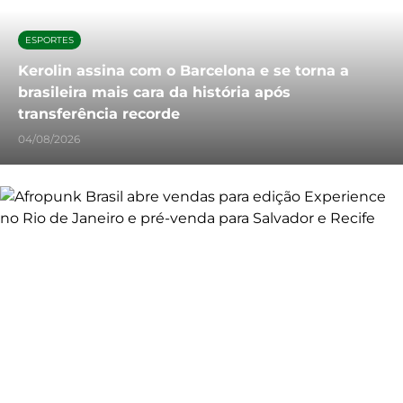
ESPORTES
Kerolin assina com o Barcelona e se torna a
brasileira mais cara da história após
transferência recorde
04/08/2026