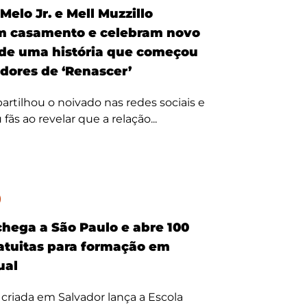
Melo Jr. e Mell Muzzillo
m casamento e celebram novo
 de uma história que começou
idores de ‘Renascer’
rtilhou o noivado nas redes sociais e
ãs ao revelar que a relação...
hega a São Paulo e abre 100
atuitas para formação em
ual
criada em Salvador lança a Escola