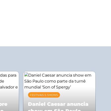
FESTIVAIS E SHOWS
bre
Daniel Caesar anuncia
ão
show em São Paulo