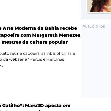
 Arte Moderna da Bahia recebe
Capoeira com Margareth Menezes
a mestres da cultura popular
uito reúne capoeira, samba, oficinas e
 da websérie “Heróis e Heroínas
..
 Gatilho”: Maru2D aposta em