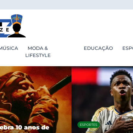
MÚSICA
MODA &
EDUCAÇÃO
ESP
LIFESTYLE
ESPORTES
bra 10 anos de