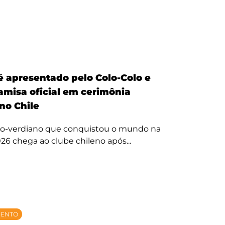
é apresentado pelo Colo-Colo e
amisa oficial em cerimônia
no Chile
bo-verdiano que conquistou o mundo na
26 chega ao clube chileno após...
MENTO