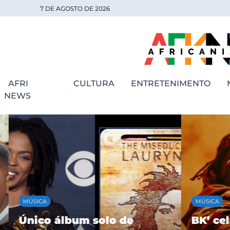
7 DE AGOSTO DE 2026
AFRI
CULTURA
ENTRETENIMENTO
NEWS
MÚSICA
MÚSICA
Único álbum solo de
BK’ cele