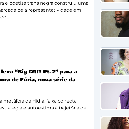
ora e poetisa trans negra construiu uma
 marcada pela representatividade em
o...
eva “Big D!!!!! Pt. 2” para a
nora de Fúria, nova série da
a metáfora da Hidra, faixa conecta
, estratégia e autoestima à trajetória de