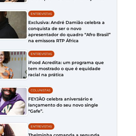
ENTREVISTAS
Exclusiva: André Damião celebra a
conquista de ser o novo
apresentador do quadro “Afro Brasil”
na emissora RTP África
ENTREVISTAS
iFood Acredita: um programa que
tem mostrado o que é equidade
racial na prática
COLUNISTAS
FEYJÃO celebra aniversário e
lançamento do seu novo single
“Gafe”.
ENTREVISTAS
Thelminha comanda a segunda