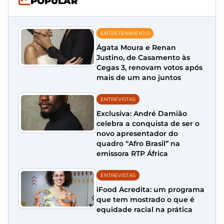
POPULAR
ENTRETENIMENTO
Ágata Moura e Renan
Justino, de Casamento às
Cegas 3, renovam votos após
mais de um ano juntos
ENTREVISTAS
Exclusiva: André Damião
celebra a conquista de ser o
novo apresentador do
quadro “Afro Brasil” na
emissora RTP África
ENTREVISTAS
iFood Acredita: um programa
que tem mostrado o que é
equidade racial na prática