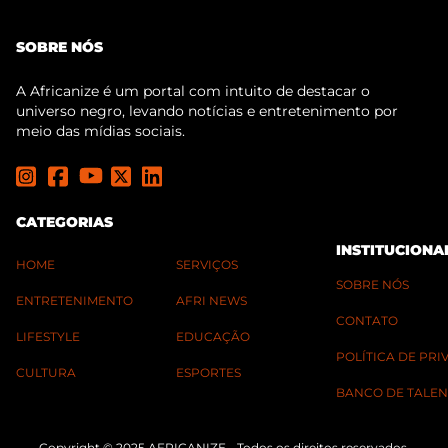
SOBRE NÓS
A Africanize é um portal com intuito de destacar o
universo negro, levando notícias e entretenimento por
meio das mídias sociais.
CATEGORIAS
INSTITUCIONA
HOME
SERVIÇOS
SOBRE NÓS
ENTRETENIMENTO
AFRI NEWS
CONTATO
LIFESTYLE
EDUCAÇÃO
POLÍTICA DE PR
CULTURA
ESPORTES
BANCO DE TALEN
Copyright © 2025 AFRICANIZE - Todos os direitos reservados.