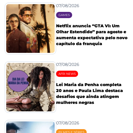
07/08/2026
GAMES
Netflix anuncia “GTA VI: Um
Olhar Estendido” para agosto e
aumenta expectativa pelo novo
capítulo da franquia
07/08/2026
AFRI NEWS
Lei Maria da Penha completa
20 anos e Paula Lima destaca
desafios que ainda atingem
mulheres negras
07/08/2026
FILMES E SÉRIES