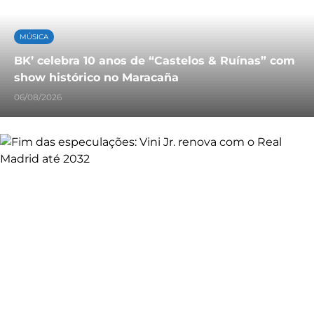
MÚSICA
BK’ celebra 10 anos de “Castelos & Ruínas” com
show histórico no Maracaña
06/08/2026