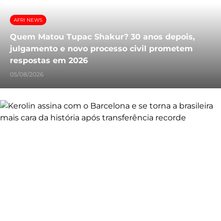
AFRI NEWS
Quem Matou Tupac Shakur? 30 anos depois,
julgamento e novo processo civil prometem
respostas em 2026
05/08/2026