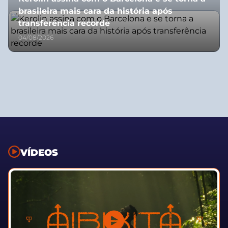
brasileira mais cara da história após
transferência recorde
04/08/2026
VÍDEOS