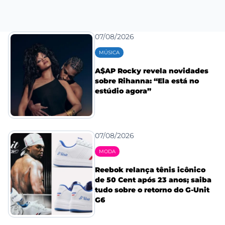
07/08/2026
MÚSICA
A$AP Rocky revela novidades
sobre Rihanna: “Ela está no
estúdio agora”
07/08/2026
MODA
Reebok relança tênis icônico
de 50 Cent após 23 anos; saiba
tudo sobre o retorno do G-Unit
G6