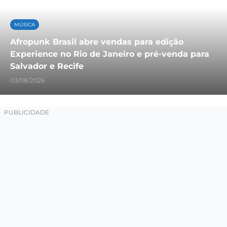
MÚSICA
Afropunk Brasil abre vendas para edição
Experience no Rio de Janeiro e pré-venda para
Salvador e Recife
03/08/2026