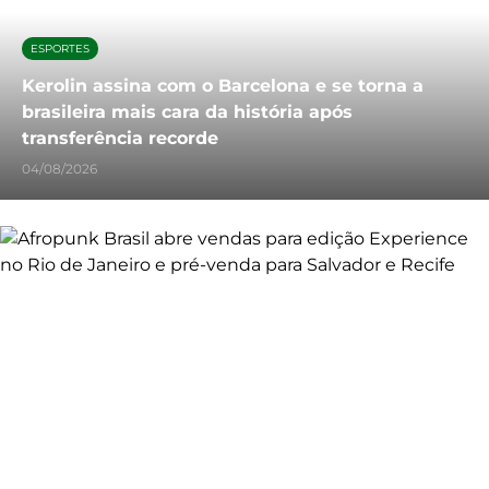
ESPORTES
Kerolin assina com o Barcelona e se torna a
brasileira mais cara da história após
transferência recorde
04/08/2026