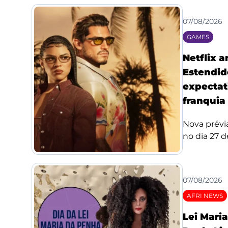
07/08/2026
GAMES
Netflix 
Estendid
expectat
franquia
Nova prévi
no dia 27 de
07/08/2026
AFRI NEWS
Lei Mari