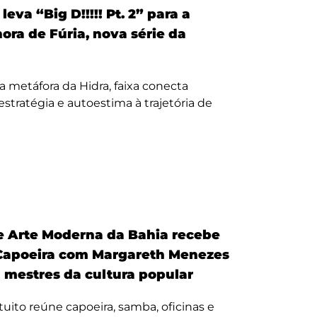
eva “Big D!!!!! Pt. 2” para a
nora de Fúria, nova série da
a metáfora da Hidra, faixa conecta
, estratégia e autoestima à trajetória de
 Arte Moderna da Bahia recebe
Capoeira com Margareth Menezes
a mestres da cultura popular
uito reúne capoeira, samba, oficinas e