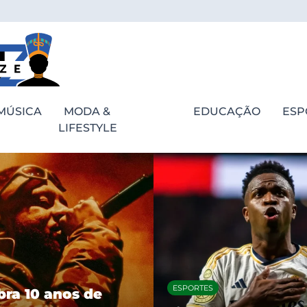
MÚSICA
MODA &
EDUCAÇÃO
ESP
LIFESTYLE
ESPORTES
bra 10 anos de