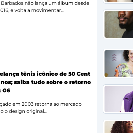
 Barbados não lança um álbum desde
2016, e volta a movimentar...
elança tênis icônico de 50 Cent
nos; saiba tudo sobre o retorno
t G6
çado em 2003 retorna ao mercado
 o design original...