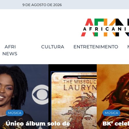
9 DE AGOSTO DE 2026
AFRI
CULTURA
ENTRETENIMENTO
NEWS
MÚSICA
MÚSICA
Único álbum solo de
BK’ cele