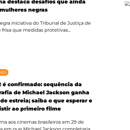
ma destaca desafios que ainda
mulheres negras
egra iniciativa do Tribunal de Justiça de
 frisa que medidas protetivas...
RIES
2 é confirmado: sequência da
rafia de Michael Jackson ganha
de estreia; saiba o que esperar e
stir ao primeiro filme
rna aos cinemas brasileiros em 29 de
ta em que Michael Jackson completaria...