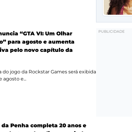
anuncia “GTA VI: Um Olhar
o” para agosto e aumenta
iva pelo novo capítulo da
a do jogo da Rockstar Games será exibida
 agosto e...
a da Penha completa 20 anos e