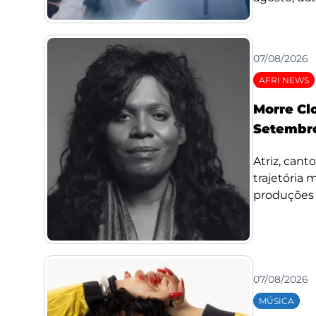
07/08/2026
AFRI NEWS
Morre Cl
Setembro
Atriz, cant
trajetória
produções d
07/08/2026
MÚSICA