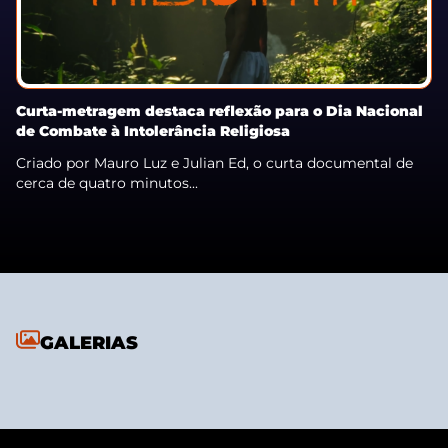
Curta-metragem destaca reflexão para o Dia Nacional
de Combate à Intolerância Religiosa
Criado por Mauro Luz e Julian Ed, o curta documental de
cerca de quatro minutos...
GALERIAS