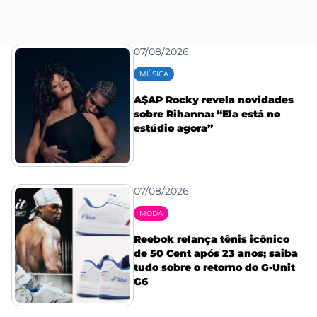
07/08/2026
MÚSICA
A$AP Rocky revela novidades
sobre Rihanna: “Ela está no
estúdio agora”
07/08/2026
MODA
Reebok relança tênis icônico
de 50 Cent após 23 anos; saiba
tudo sobre o retorno do G-Unit
G6