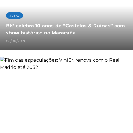
MÚSICA
BK’ celebra 10 anos de “Castelos & Ruínas” com
show histórico no Maracaña
06/08/2026