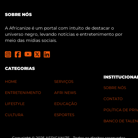
SOBRE NÓS
A Africanize é um portal com intuito de destacar o
universo negro, levando notícias e entretenimento por
meio das mídias sociais.
CATEGORIAS
INSTITUCIONA
HOME
SERVIÇOS
SOBRE NÓS
ENTRETENIMENTO
AFRI NEWS
CONTATO
LIFESTYLE
EDUCAÇÃO
POLÍTICA DE PR
CULTURA
ESPORTES
BANCO DE TALEN
Copyright © 2025 AFRICANIZE - Todos os direitos reservados.