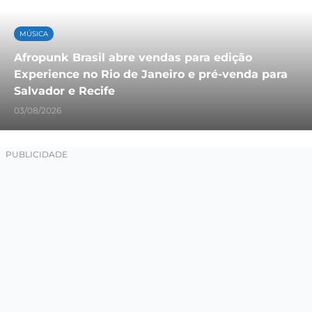
MÚSICA
Afropunk Brasil abre vendas para edição
Experience no Rio de Janeiro e pré-venda para
Salvador e Recife
03/08/2026