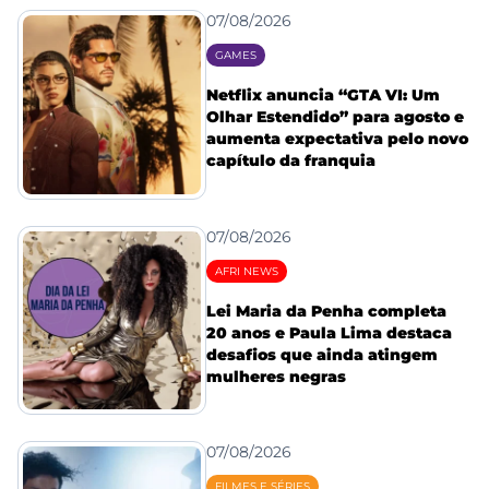
07/08/2026
GAMES
Netflix anuncia “GTA VI: Um
Olhar Estendido” para agosto e
aumenta expectativa pelo novo
capítulo da franquia
07/08/2026
AFRI NEWS
Lei Maria da Penha completa
20 anos e Paula Lima destaca
desafios que ainda atingem
mulheres negras
07/08/2026
FILMES E SÉRIES