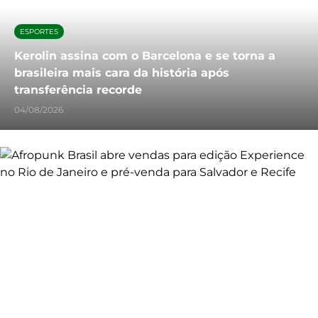
ESPORTES
Kerolin assina com o Barcelona e se torna a
brasileira mais cara da história após
transferência recorde
04/08/2026