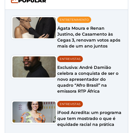
POPULAR
ENTRETENIMENTO
Ágata Moura e Renan
Justino, de Casamento às
Cegas 3, renovam votos após
mais de um ano juntos
ENTREVISTAS
Exclusiva: André Damião
celebra a conquista de ser o
novo apresentador do
quadro “Afro Brasil” na
emissora RTP África
ENTREVISTAS
iFood Acredita: um programa
que tem mostrado o que é
equidade racial na prática