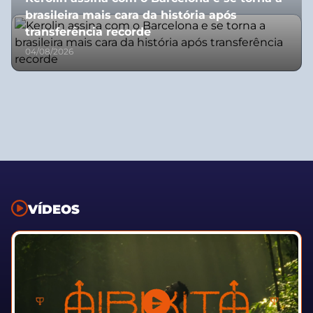
brasileira mais cara da história após
transferência recorde
04/08/2026
VÍDEOS