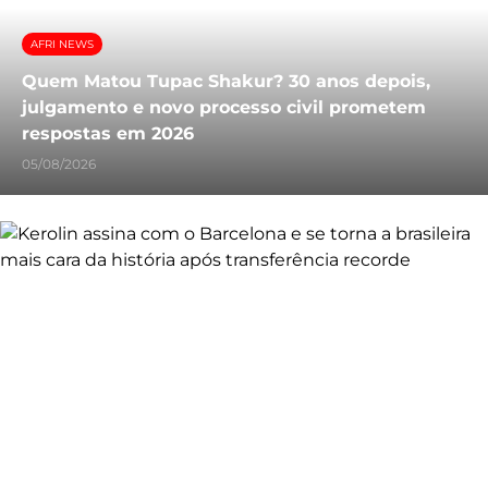
AFRI NEWS
Quem Matou Tupac Shakur? 30 anos depois,
julgamento e novo processo civil prometem
respostas em 2026
05/08/2026