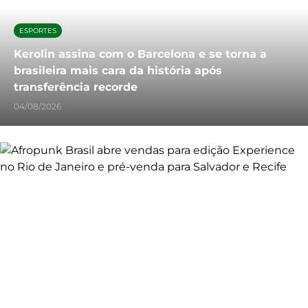
ESPORTES
Kerolin assina com o Barcelona e se torna a
brasileira mais cara da história após
transferência recorde
04/08/2026