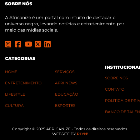
SOBRE NÓS
A Africanize é um portal com intuito de destacar o
universo negro, levando notícias e entretenimento por
meio das mídias sociais.
CATEGORIAS
INSTITUCIONA
HOME
SERVIÇOS
SOBRE NÓS
ENTRETENIMENTO
AFRI NEWS
CONTATO
LIFESTYLE
EDUCAÇÃO
POLÍTICA DE PR
CULTURA
ESPORTES
BANCO DE TALEN
Copyright © 2025 AFRICANIZE - Todos os direitos reservados.
WEBSITE BY
PLYN!