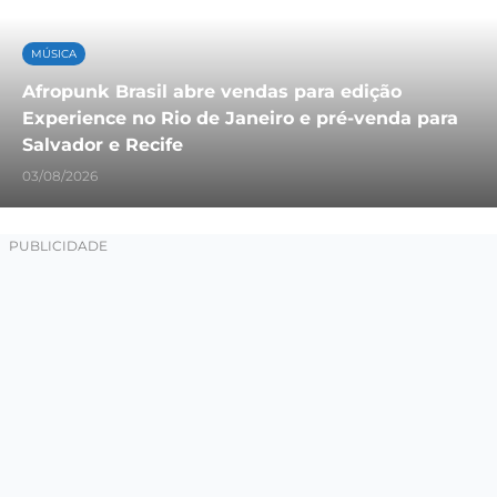
MÚSICA
Afropunk Brasil abre vendas para edição
Experience no Rio de Janeiro e pré-venda para
Salvador e Recife
03/08/2026