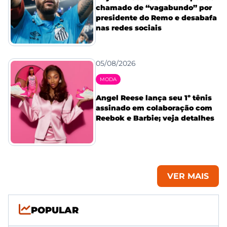
chamado de “vagabundo” por
presidente do Remo e desabafa
nas redes sociais
05/08/2026
MODA
Angel Reese lança seu 1º tênis
assinado em colaboração com
Reebok e Barbie; veja detalhes
VER MAIS
POPULAR