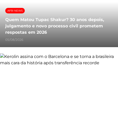
AFRI NEWS
Quem Matou Tupac Shakur? 30 anos depois,
julgamento e novo processo civil prometem
respostas em 2026
05/08/2026