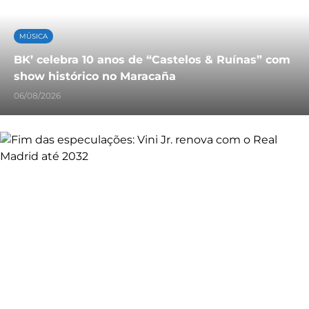
MÚSICA
BK’ celebra 10 anos de “Castelos & Ruínas” com
show histórico no Maracaña
06/08/2026