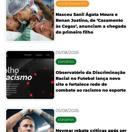
ENTRETENIMENTO
Nasceu Sani! Ágata Moura e
Renan Justino, de ‘Casamento
às Cegas’, anunciam a chegada
do primeiro filho
05/08/2026
ESPORTES
Observatório da Discriminação
Racial no Futebol lança novo
site e fortalece rede de
combate ao racismo no esporte
05/08/2026
ESPORTES
Neymar rebate críticas após ser