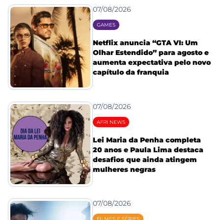
07/08/2026
GAMES
Netflix anuncia “GTA VI: Um
Olhar Estendido” para agosto e
aumenta expectativa pelo novo
capítulo da franquia
07/08/2026
AFRI NEWS
Lei Maria da Penha completa
20 anos e Paula Lima destaca
desafios que ainda atingem
mulheres negras
07/08/2026
FILMES E SÉRIES