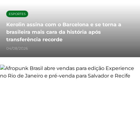
ESPORTES
Kerolin assina com o Barcelona e se torna a
brasileira mais cara da história após
transferência recorde
04/08/2026