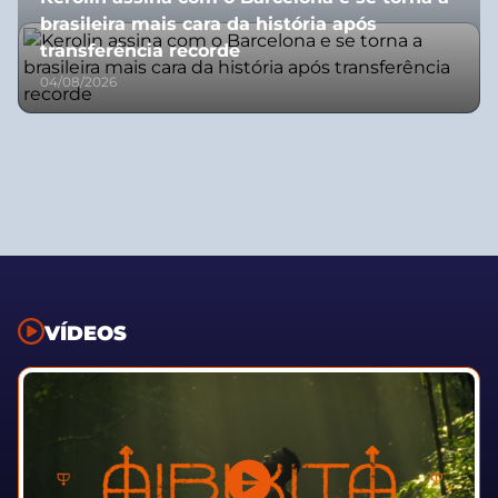
brasileira mais cara da história após
transferência recorde
04/08/2026
VÍDEOS