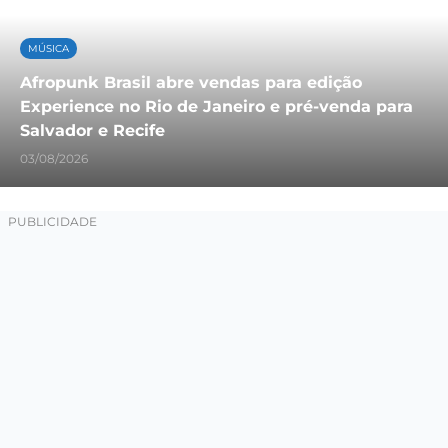
MÚSICA
Afropunk Brasil abre vendas para edição
Experience no Rio de Janeiro e pré-venda para
Salvador e Recife
03/08/2026