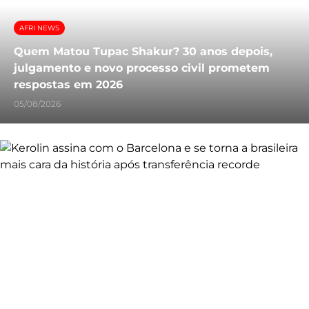
AFRI NEWS
Quem Matou Tupac Shakur? 30 anos depois,
julgamento e novo processo civil prometem
respostas em 2026
05/08/2026