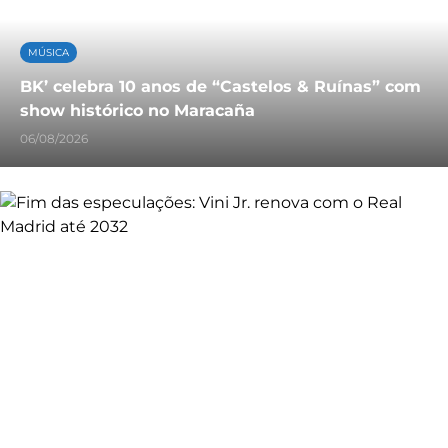
MÚSICA
BK’ celebra 10 anos de “Castelos & Ruínas” com
show histórico no Maracaña
06/08/2026