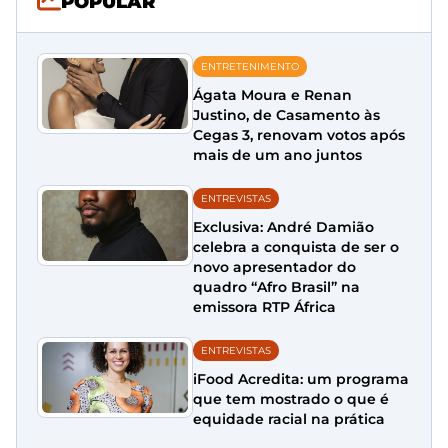
POPULAR
ENTRETENIMENTO
Ágata Moura e Renan
Justino, de Casamento às
Cegas 3, renovam votos após
mais de um ano juntos
ENTREVISTAS
Exclusiva: André Damião
celebra a conquista de ser o
novo apresentador do
quadro “Afro Brasil” na
emissora RTP África
ENTREVISTAS
iFood Acredita: um programa
que tem mostrado o que é
equidade racial na prática