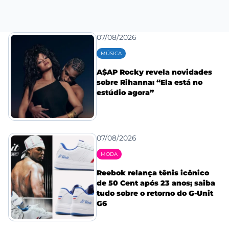
07/08/2026
MÚSICA
A$AP Rocky revela novidades
sobre Rihanna: “Ela está no
estúdio agora”
07/08/2026
MODA
Reebok relança tênis icônico
de 50 Cent após 23 anos; saiba
tudo sobre o retorno do G-Unit
G6