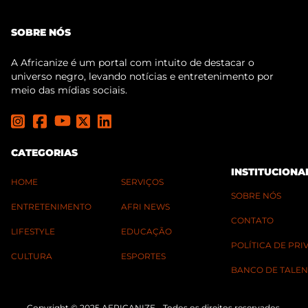
SOBRE NÓS
A Africanize é um portal com intuito de destacar o
universo negro, levando notícias e entretenimento por
meio das mídias sociais.
CATEGORIAS
INSTITUCIONA
HOME
SERVIÇOS
SOBRE NÓS
ENTRETENIMENTO
AFRI NEWS
CONTATO
LIFESTYLE
EDUCAÇÃO
POLÍTICA DE PR
CULTURA
ESPORTES
BANCO DE TALEN
Copyright © 2025 AFRICANIZE - Todos os direitos reservados.