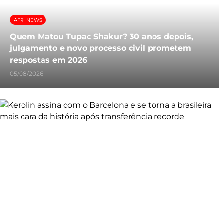
AFRI NEWS
Quem Matou Tupac Shakur? 30 anos depois,
julgamento e novo processo civil prometem
respostas em 2026
05/08/2026