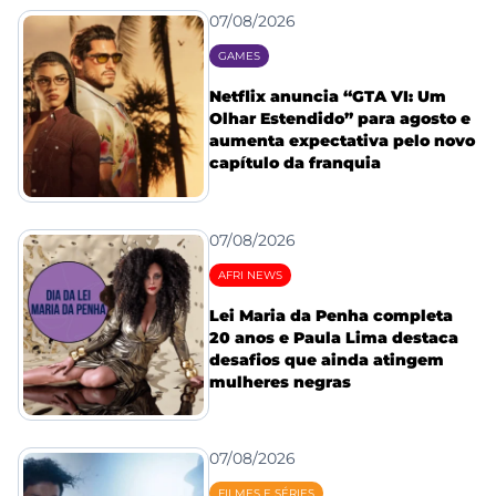
07/08/2026
GAMES
Netflix anuncia “GTA VI: Um
Olhar Estendido” para agosto e
aumenta expectativa pelo novo
capítulo da franquia
07/08/2026
AFRI NEWS
Lei Maria da Penha completa
20 anos e Paula Lima destaca
desafios que ainda atingem
mulheres negras
07/08/2026
FILMES E SÉRIES