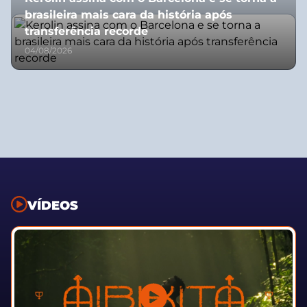
brasileira mais cara da história após
transferência recorde
04/08/2026
VÍDEOS