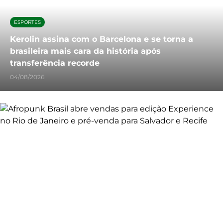
ESPORTES
Kerolin assina com o Barcelona e se torna a
brasileira mais cara da história após
transferência recorde
04/08/2026