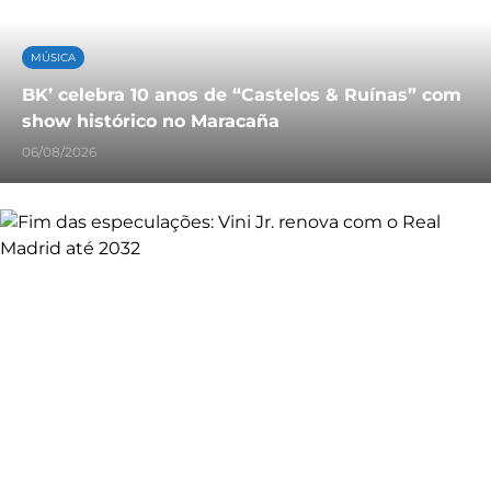
MÚSICA
BK’ celebra 10 anos de “Castelos & Ruínas” com
show histórico no Maracaña
06/08/2026