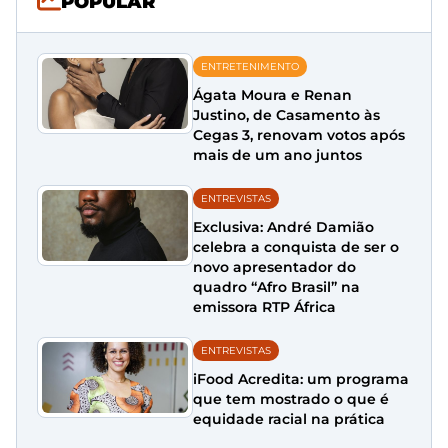
POPULAR
ENTRETENIMENTO
Ágata Moura e Renan
Justino, de Casamento às
Cegas 3, renovam votos após
mais de um ano juntos
ENTREVISTAS
Exclusiva: André Damião
celebra a conquista de ser o
novo apresentador do
quadro “Afro Brasil” na
emissora RTP África
ENTREVISTAS
iFood Acredita: um programa
que tem mostrado o que é
equidade racial na prática