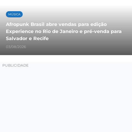
MÚSICA
Afropunk Brasil abre vendas para edição
Experience no Rio de Janeiro e pré-venda para
Salvador e Recife
03/08/2026