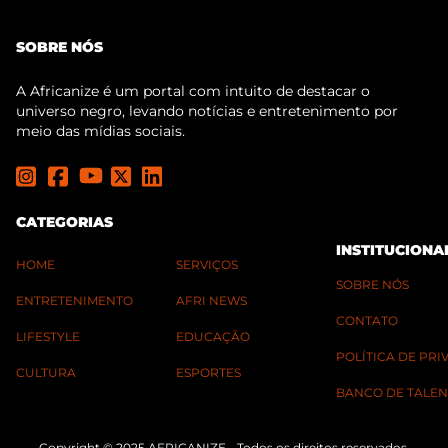
SOBRE NÓS
A Africanize é um portal com intuito de destacar o
universo negro, levando notícias e entretenimento por
meio das mídias sociais.
CATEGORIAS
INSTITUCIONA
HOME
SERVIÇOS
SOBRE NÓS
ENTRETENIMENTO
AFRI NEWS
CONTATO
LIFESTYLE
EDUCAÇÃO
POLÍTICA DE PR
CULTURA
ESPORTES
BANCO DE TALEN
Copyright © 2025 AFRICANIZE - Todos os direitos reservados.