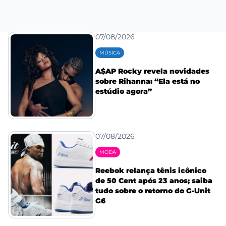
07/08/2026
MÚSICA
A$AP Rocky revela novidades
sobre Rihanna: “Ela está no
estúdio agora”
07/08/2026
MODA
Reebok relança tênis icônico
de 50 Cent após 23 anos; saiba
tudo sobre o retorno do G-Unit
G6