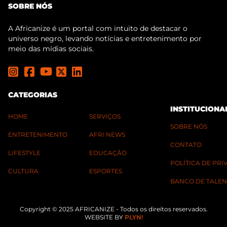
SOBRE NÓS
A Africanize é um portal com intuito de destacar o
universo negro, levando notícias e entretenimento por
meio das mídias sociais.
CATEGORIAS
INSTITUCIONA
HOME
SERVIÇOS
SOBRE NÓS
ENTRETENIMENTO
AFRI NEWS
CONTATO
LIFESTYLE
EDUCAÇÃO
POLÍTICA DE PR
CULTURA
ESPORTES
BANCO DE TALEN
Copyright © 2025 AFRICANIZE - Todos os direitos reservados.
WEBSITE BY
PLYN!