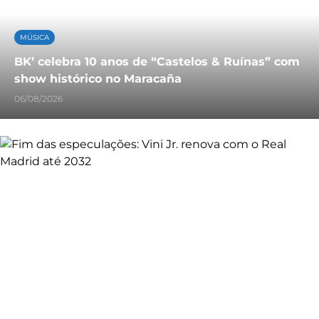
MÚSICA
BK’ celebra 10 anos de “Castelos & Ruínas” com
show histórico no Maracaña
06/08/2026