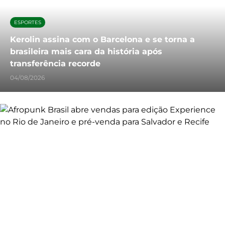
ESPORTES
Kerolin assina com o Barcelona e se torna a
brasileira mais cara da história após
transferência recorde
04/08/2026