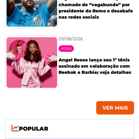
chamado de “vagabundo” por
presidente do Remo e desabafa
nas redes sociais
05/08/2026
MODA
Angel Reese lança seu 1º tênis
assinado em colaboração com
Reebok e Barbie; veja detalhes
VER MAIS
POPULAR