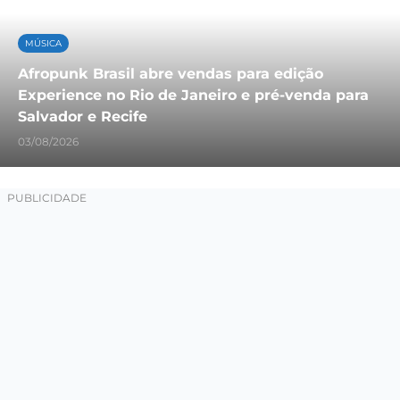
MÚSICA
Afropunk Brasil abre vendas para edição
Experience no Rio de Janeiro e pré-venda para
Salvador e Recife
03/08/2026