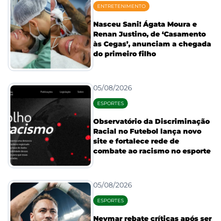
ENTRETENIMENTO
Nasceu Sani! Ágata Moura e
Renan Justino, de ‘Casamento
às Cegas’, anunciam a chegada
do primeiro filho
05/08/2026
ESPORTES
Observatório da Discriminação
Racial no Futebol lança novo
site e fortalece rede de
combate ao racismo no esporte
05/08/2026
ESPORTES
Neymar rebate críticas após ser