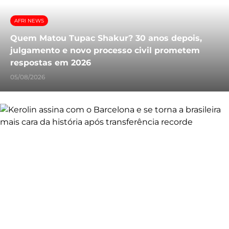
AFRI NEWS
Quem Matou Tupac Shakur? 30 anos depois,
julgamento e novo processo civil prometem
respostas em 2026
05/08/2026