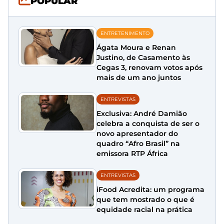
POPULAR
ENTRETENIMENTO
Ágata Moura e Renan
Justino, de Casamento às
Cegas 3, renovam votos após
mais de um ano juntos
ENTREVISTAS
Exclusiva: André Damião
celebra a conquista de ser o
novo apresentador do
quadro “Afro Brasil” na
emissora RTP África
ENTREVISTAS
iFood Acredita: um programa
que tem mostrado o que é
equidade racial na prática