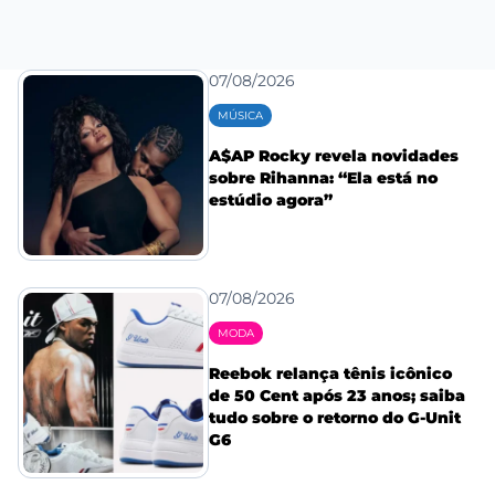
07/08/2026
MÚSICA
A$AP Rocky revela novidades
sobre Rihanna: “Ela está no
estúdio agora”
07/08/2026
MODA
Reebok relança tênis icônico
de 50 Cent após 23 anos; saiba
tudo sobre o retorno do G-Unit
G6