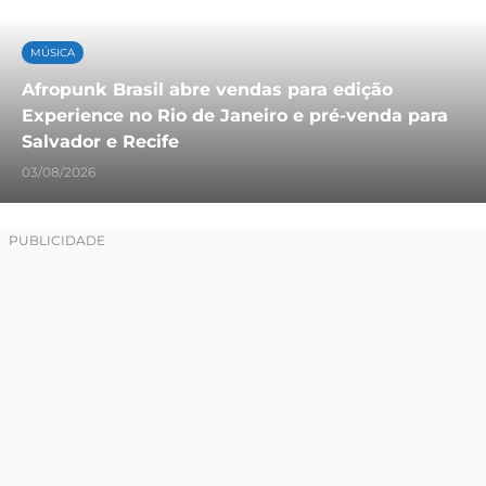
MÚSICA
Afropunk Brasil abre vendas para edição
Experience no Rio de Janeiro e pré-venda para
Salvador e Recife
03/08/2026