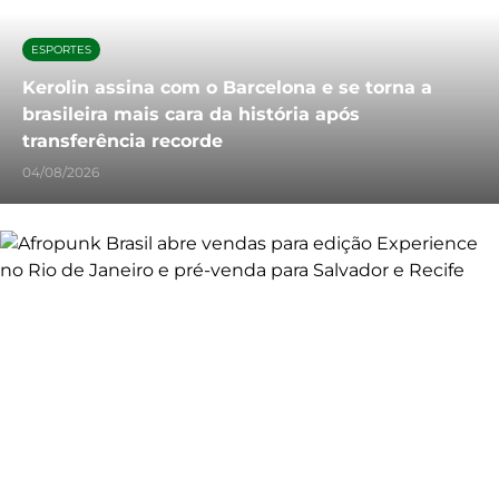
ESPORTES
Kerolin assina com o Barcelona e se torna a
brasileira mais cara da história após
transferência recorde
04/08/2026