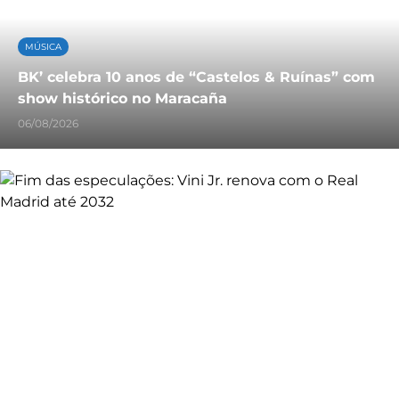
MÚSICA
BK’ celebra 10 anos de “Castelos & Ruínas” com
show histórico no Maracaña
06/08/2026