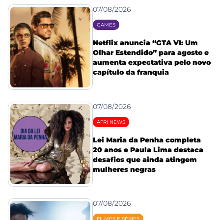
07/08/2026
GAMES
Netflix anuncia “GTA VI: Um
Olhar Estendido” para agosto e
aumenta expectativa pelo novo
capítulo da franquia
07/08/2026
AFRI NEWS
Lei Maria da Penha completa
20 anos e Paula Lima destaca
desafios que ainda atingem
mulheres negras
07/08/2026
FILMES E SÉRIES