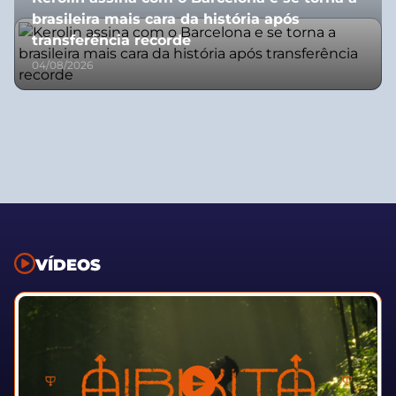
brasileira mais cara da história após
transferência recorde
04/08/2026
VÍDEOS