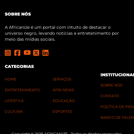
SOBRE NÓS
A Africanize é um portal com intuito de destacar o
universo negro, levando notícias e entretenimento por
meio das mídias sociais.
CATEGORIAS
INSTITUCIONA
HOME
SERVIÇOS
SOBRE NÓS
ENTRETENIMENTO
AFRI NEWS
CONTATO
LIFESTYLE
EDUCAÇÃO
POLÍTICA DE PR
CULTURA
ESPORTES
BANCO DE TALEN
Copyright © 2025 AFRICANIZE - Todos os direitos reservados.