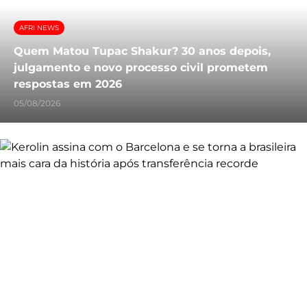
AFRI NEWS
Quem Matou Tupac Shakur? 30 anos depois,
julgamento e novo processo civil prometem
respostas em 2026
05/08/2026