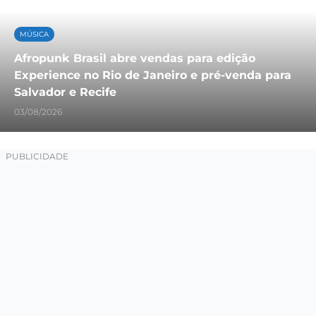
MÚSICA
Afropunk Brasil abre vendas para edição
Experience no Rio de Janeiro e pré-venda para
Salvador e Recife
03/08/2026