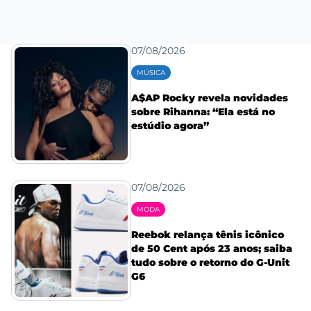
07/08/2026
MÚSICA
A$AP Rocky revela novidades
sobre Rihanna: “Ela está no
estúdio agora”
07/08/2026
MODA
Reebok relança tênis icônico
de 50 Cent após 23 anos; saiba
tudo sobre o retorno do G-Unit
G6