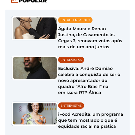
POPULAR
ENTRETENIMENTO
Ágata Moura e Renan
Justino, de Casamento às
Cegas 3, renovam votos após
mais de um ano juntos
ENTREVISTAS
Exclusiva: André Damião
celebra a conquista de ser o
novo apresentador do
quadro “Afro Brasil” na
emissora RTP África
ENTREVISTAS
iFood Acredita: um programa
que tem mostrado o que é
equidade racial na prática