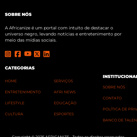
SOBRE NÓS
A Africanize é um portal com intuito de destacar o
universo negro, levando notícias e entretenimento por
meio das mídias sociais.
CATEGORIAS
INSTITUCIONA
HOME
SERVIÇOS
SOBRE NÓS
ENTRETENIMENTO
AFRI NEWS
CONTATO
LIFESTYLE
EDUCAÇÃO
POLÍTICA DE PR
CULTURA
ESPORTES
BANCO DE TALEN
Copyright © 2025 AFRICANIZE - Todos os direitos reservados.