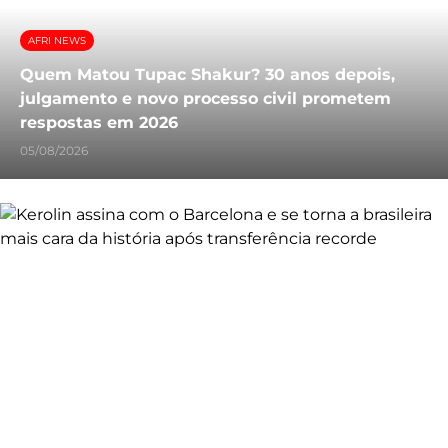
AFRI NEWS
Quem Matou Tupac Shakur? 30 anos depois,
julgamento e novo processo civil prometem
respostas em 2026
05/08/2026