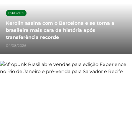
ESPORTES
Kerolin assina com o Barcelona e se torna a
brasileira mais cara da história após
transferência recorde
04/08/2026