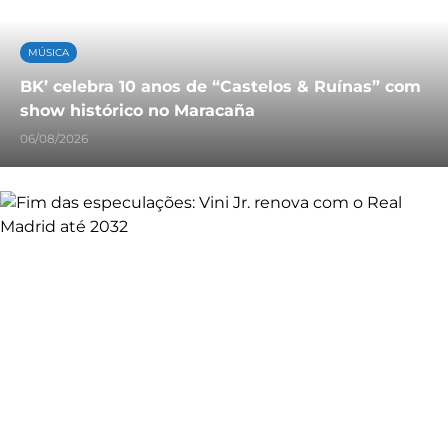
MÚSICA
BK’ celebra 10 anos de “Castelos & Ruínas” com
show histórico no Maracaña
06/08/2026