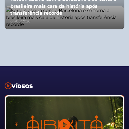
brasileira mais cara da história após
transferência recorde
04/08/2026
VÍDEOS