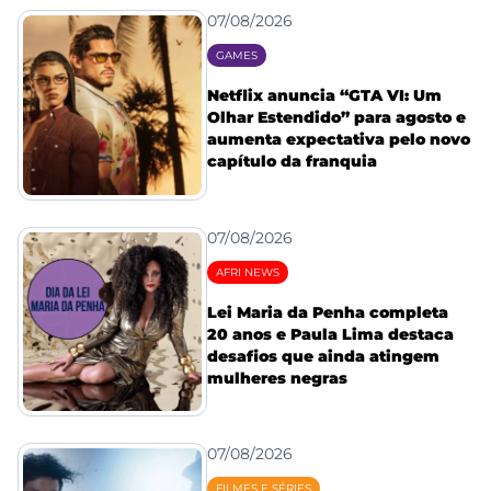
07/08/2026
GAMES
Netflix anuncia “GTA VI: Um
Olhar Estendido” para agosto e
aumenta expectativa pelo novo
capítulo da franquia
07/08/2026
AFRI NEWS
Lei Maria da Penha completa
20 anos e Paula Lima destaca
desafios que ainda atingem
mulheres negras
07/08/2026
FILMES E SÉRIES