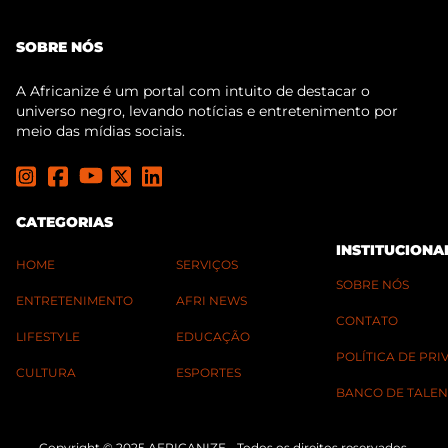
SOBRE NÓS
A Africanize é um portal com intuito de destacar o
universo negro, levando notícias e entretenimento por
meio das mídias sociais.
CATEGORIAS
INSTITUCIONA
HOME
SERVIÇOS
SOBRE NÓS
ENTRETENIMENTO
AFRI NEWS
CONTATO
LIFESTYLE
EDUCAÇÃO
POLÍTICA DE PR
CULTURA
ESPORTES
BANCO DE TALEN
Copyright © 2025 AFRICANIZE - Todos os direitos reservados.