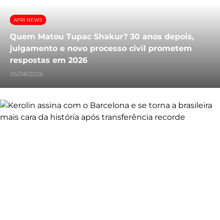
AFRI NEWS
Quem Matou Tupac Shakur? 30 anos depois,
julgamento e novo processo civil prometem
respostas em 2026
05/08/2026