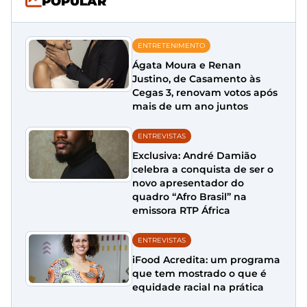
POPULAR
ENTRETENIMENTO
Ágata Moura e Renan
Justino, de Casamento às
Cegas 3, renovam votos após
mais de um ano juntos
ENTREVISTAS
Exclusiva: André Damião
celebra a conquista de ser o
novo apresentador do
quadro “Afro Brasil” na
emissora RTP África
ENTREVISTAS
iFood Acredita: um programa
que tem mostrado o que é
equidade racial na prática