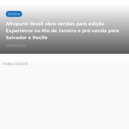
MÚSICA
Afropunk Brasil abre vendas para edição
Experience no Rio de Janeiro e pré-venda para
Salvador e Recife
03/08/2026