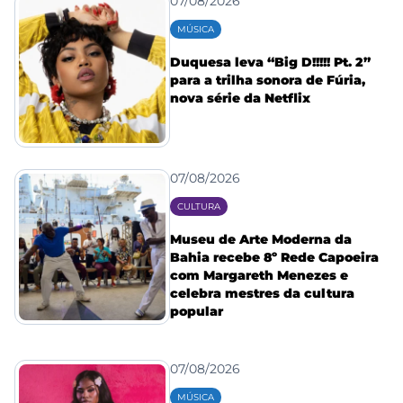
07/08/2026
MÚSICA
Duquesa leva “Big D!!!!! Pt. 2”
para a trilha sonora de Fúria,
nova série da Netflix
07/08/2026
CULTURA
Museu de Arte Moderna da
Bahia recebe 8º Rede Capoeira
com Margareth Menezes e
celebra mestres da cultura
popular
07/08/2026
MÚSICA