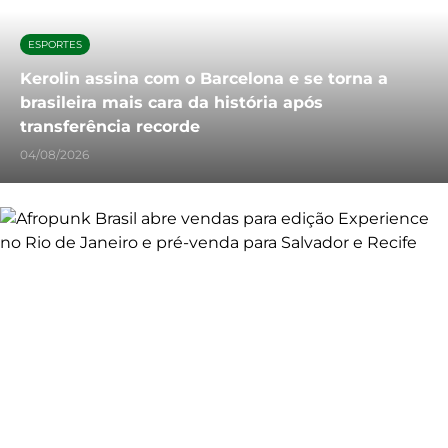
ESPORTES
Kerolin assina com o Barcelona e se torna a
brasileira mais cara da história após
transferência recorde
04/08/2026