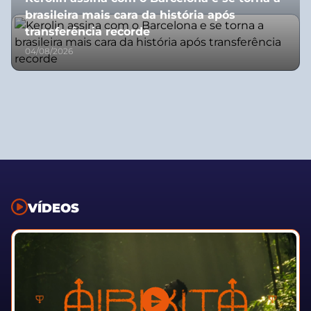
brasileira mais cara da história após
transferência recorde
04/08/2026
VÍDEOS