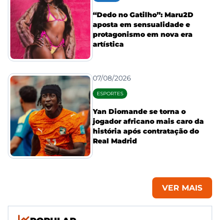
“Dedo no Gatilho”: Maru2D
aposta em sensualidade e
protagonismo em nova era
artística
07/08/2026
ESPORTES
Yan Diomande se torna o
jogador africano mais caro da
história após contratação do
Real Madrid
VER MAIS