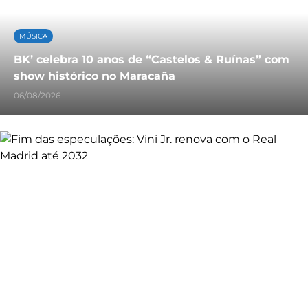
MÚSICA
BK’ celebra 10 anos de “Castelos & Ruínas” com
show histórico no Maracaña
06/08/2026