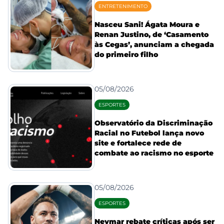
ENTRETENIMENTO
Nasceu Sani! Ágata Moura e
Renan Justino, de ‘Casamento
às Cegas’, anunciam a chegada
do primeiro filho
05/08/2026
ESPORTES
Observatório da Discriminação
Racial no Futebol lança novo
site e fortalece rede de
combate ao racismo no esporte
05/08/2026
ESPORTES
Neymar rebate críticas após ser