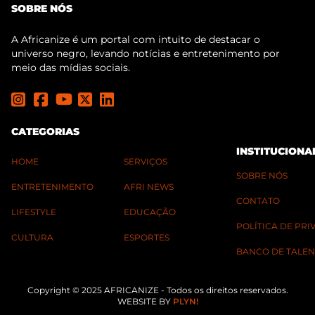
SOBRE NÓS
A Africanize é um portal com intuito de destacar o
universo negro, levando notícias e entretenimento por
meio das mídias sociais.
CATEGORIAS
INSTITUCIONA
HOME
SERVIÇOS
SOBRE NÓS
ENTRETENIMENTO
AFRI NEWS
CONTATO
LIFESTYLE
EDUCAÇÃO
POLÍTICA DE PR
CULTURA
ESPORTES
BANCO DE TALEN
Copyright © 2025 AFRICANIZE - Todos os direitos reservados.
WEBSITE BY
PLYN!