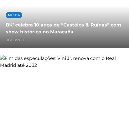
MÚSICA
BK’ celebra 10 anos de “Castelos & Ruínas” com
show histórico no Maracaña
06/08/2026