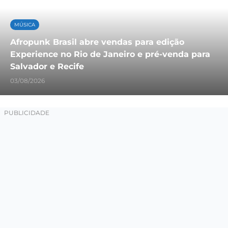
MÚSICA
Afropunk Brasil abre vendas para edição
Experience no Rio de Janeiro e pré-venda para
Salvador e Recife
03/08/2026