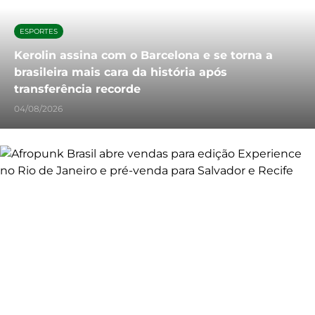
ESPORTES
Kerolin assina com o Barcelona e se torna a
brasileira mais cara da história após
transferência recorde
04/08/2026