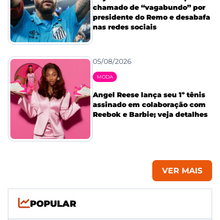
chamado de “vagabundo” por
presidente do Remo e desabafa
nas redes sociais
05/08/2026
MODA
Angel Reese lança seu 1º tênis
assinado em colaboração com
Reebok e Barbie; veja detalhes
VER MAIS
POPULAR