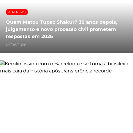
AFRI NEWS
Quem Matou Tupac Shakur? 30 anos depois,
julgamento e novo processo civil prometem
respostas em 2026
05/08/2026