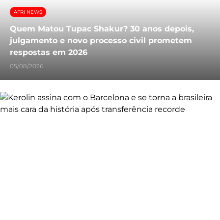
AFRI NEWS
Quem Matou Tupac Shakur? 30 anos depois,
julgamento e novo processo civil prometem
respostas em 2026
05/08/2026