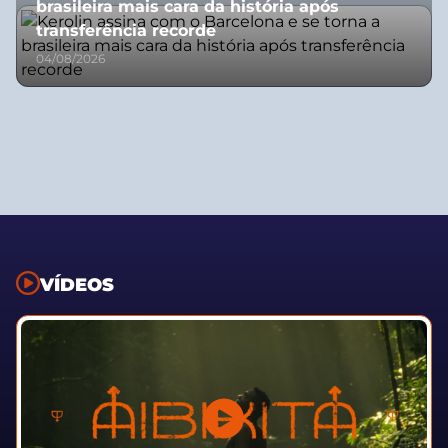
brasileira mais cara da história após
transferência recorde
04/08/2026
VÍDEOS