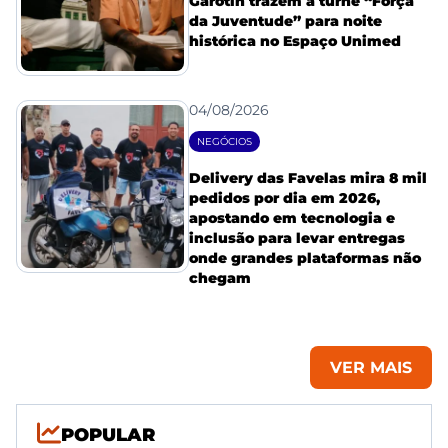
Garotin trazem a turnê “Força
da Juventude” para noite
histórica no Espaço Unimed
04/08/2026
NEGÓCIOS
Delivery das Favelas mira 8 mil
pedidos por dia em 2026,
apostando em tecnologia e
inclusão para levar entregas
onde grandes plataformas não
chegam
VER MAIS
POPULAR