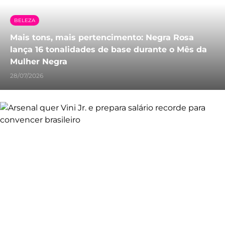
BELEZA
Mais tons, mais pertencimento: Negra Rosa
lança 16 tonalidades de base durante o Mês da
Mulher Negra
28/07/2026