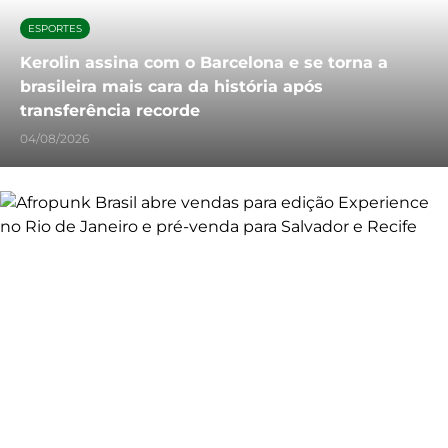
ESPORTES
Kerolin assina com o Barcelona e se torna a
brasileira mais cara da história após
transferência recorde
04/08/2026