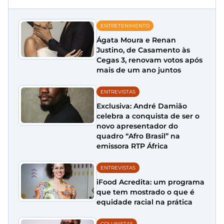
ENTRETENIMENTO
Ágata Moura e Renan
Justino, de Casamento às
Cegas 3, renovam votos após
mais de um ano juntos
ENTREVISTAS
Exclusiva: André Damião
celebra a conquista de ser o
novo apresentador do
quadro “Afro Brasil” na
emissora RTP África
ENTREVISTAS
iFood Acredita: um programa
que tem mostrado o que é
equidade racial na prática
COLUNISTAS