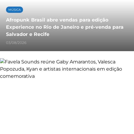
MÚSICA
Afropunk Brasil abre vendas para edição
Experience no Rio de Janeiro e pré-venda para
Salvador e Recife
03/08/2026