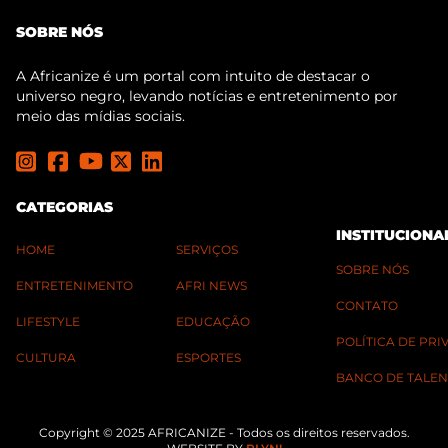
SOBRE NÓS
A Africanize é um portal com intuito de destacar o
universo negro, levando notícias e entretenimento por
meio das mídias sociais.
CATEGORIAS
INSTITUCIONA
HOME
SERVIÇOS
SOBRE NÓS
ENTRETENIMENTO
AFRI NEWS
CONTATO
LIFESTYLE
EDUCAÇÃO
POLÍTICA DE PR
CULTURA
ESPORTES
BANCO DE TALEN
Copyright © 2025 AFRICANIZE - Todos os direitos reservados.