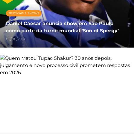
FESTIVAIS E SHOWS
Daniel Caesar anuncia show em São Paulo
como parte da turnê mundial ‘Son of Spergy’
05/08/2026