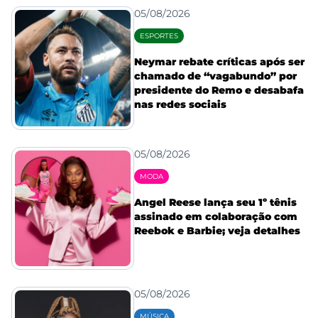
05/08/2026
ESPORTES
Neymar rebate críticas após ser
chamado de “vagabundo” por
presidente do Remo e desabafa
nas redes sociais
05/08/2026
MODA
Angel Reese lança seu 1º tênis
assinado em colaboração com
Reebok e Barbie; veja detalhes
05/08/2026
MÚSICA