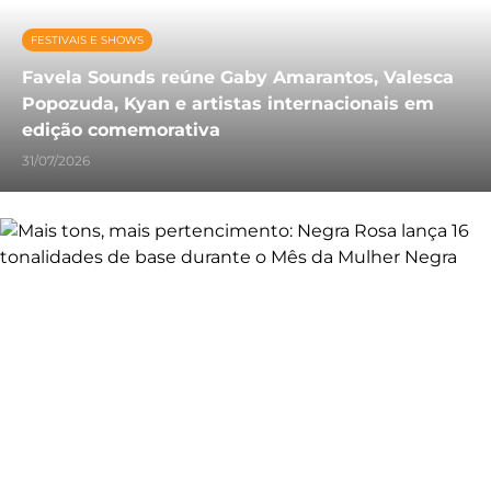
FESTIVAIS E SHOWS
Favela Sounds reúne Gaby Amarantos, Valesca
Popozuda, Kyan e artistas internacionais em
edição comemorativa
31/07/2026