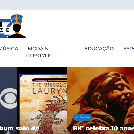
MÚSICA
MODA &
EDUCAÇÃO
ESP
LIFESTYLE
ESPORTES
bra 10 anos de