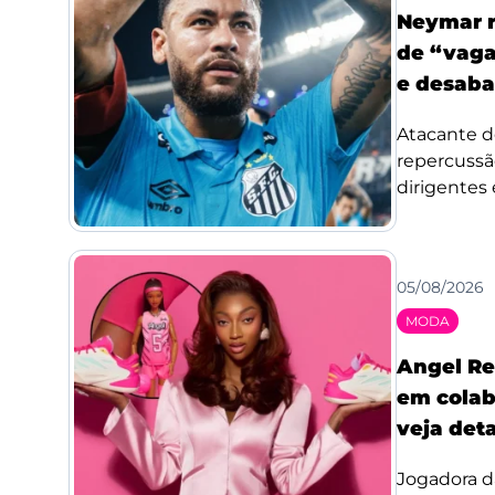
Neymar r
de “vaga
e desaba
Atacante d
repercussã
dirigentes 
05/08/2026
MODA
Angel Re
em colab
veja det
Jogadora d