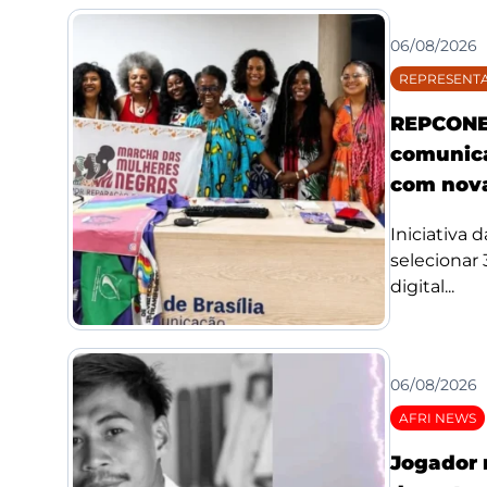
06/08/2026
REPRESENTA
REPCONE 
comunica
com nova
Iniciativa 
selecionar
digital...
06/08/2026
AFRI NEWS
Jogador 