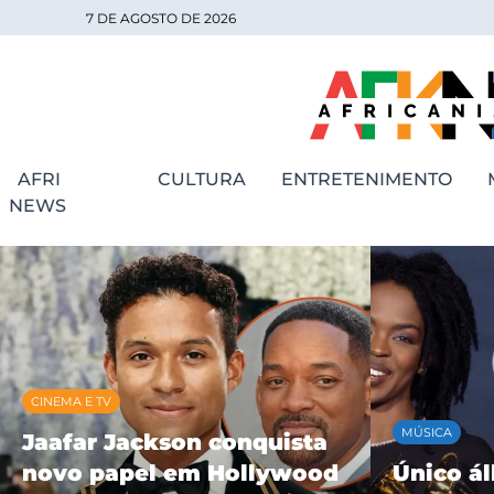
7 DE AGOSTO DE 2026
AFRI
CULTURA
ENTRETENIMENTO
NEWS
MÚSICA
MÚSICA
Único álbum solo de
BK’ cele