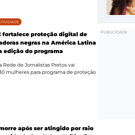
TIVIDADE
fortalece proteção digital de
doras negras na América Latina
 edição do programa
da Rede de Jornalistas Pretos vai
 30 mulheres para programa de proteção
morre após ser atingido por raio