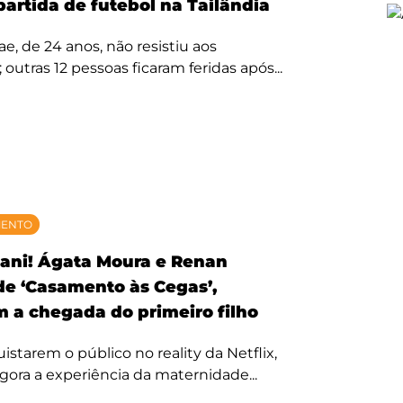
partida de futebol na Tailândia
, de 24 anos, não resistiu aos
 outras 12 pessoas ficaram feridas após...
MENTO
ani! Ágata Moura e Renan
 de ‘Casamento às Cegas’,
 a chegada do primeiro filho
starem o público no reality da Netflix,
agora a experiência da maternidade...