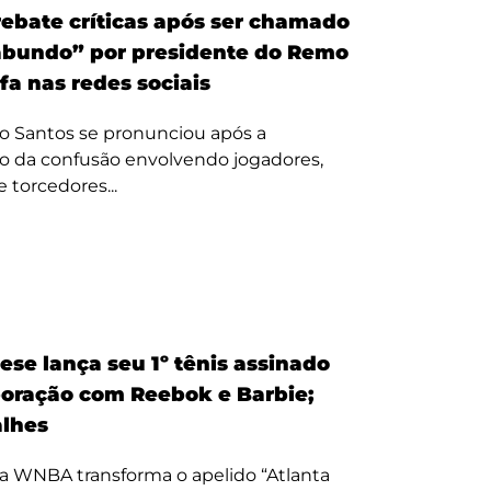
ebate críticas após ser chamado
bundo” por presidente do Remo
fa nas redes sociais
o Santos se pronunciou após a
o da confusão envolvendo jogadores,
e torcedores...
ese lança seu 1º tênis assinado
oração com Reebok e Barbie;
alhes
a WNBA transforma o apelido “Atlanta