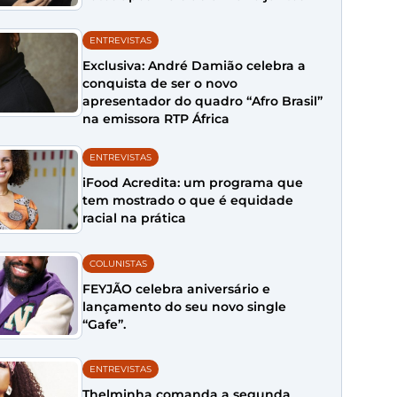
ENTREVISTAS
Exclusiva: André Damião celebra a
conquista de ser o novo
apresentador do quadro “Afro Brasil”
na emissora RTP África
ENTREVISTAS
iFood Acredita: um programa que
tem mostrado o que é equidade
racial na prática
COLUNISTAS
FEYJÃO celebra aniversário e
lançamento do seu novo single
“Gafe”.
ENTREVISTAS
Thelminha comanda a segunda