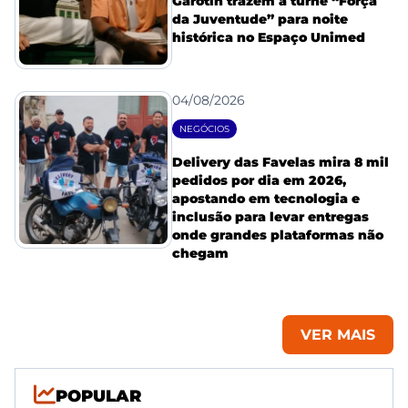
Garotin trazem a turnê “Força
da Juventude” para noite
histórica no Espaço Unimed
04/08/2026
NEGÓCIOS
Delivery das Favelas mira 8 mil
pedidos por dia em 2026,
apostando em tecnologia e
inclusão para levar entregas
onde grandes plataformas não
chegam
VER MAIS
POPULAR