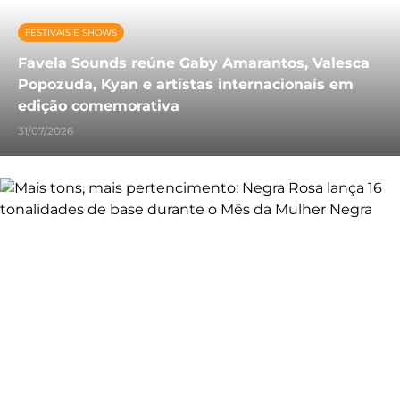
FESTIVAIS E SHOWS
Favela Sounds reúne Gaby Amarantos, Valesca
Popozuda, Kyan e artistas internacionais em
edição comemorativa
31/07/2026