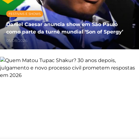
FESTIVAIS E SHOWS
Daniel Caesar anuncia show em São Paulo
como parte da turnê mundial ‘Son of Spergy’
05/08/2026