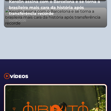
Kerolin assina com o Barcelona e se torna a
brasileira mais cara da história após
transferência recorde
04/08/2026
VÍDEOS