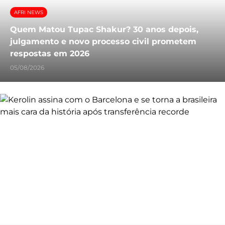
AFRI NEWS
Quem Matou Tupac Shakur? 30 anos depois,
julgamento e novo processo civil prometem
respostas em 2026
05/08/2026