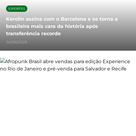
ESPORTES
Kerolin assina com o Barcelona e se torna a
brasileira mais cara da história após
transferência recorde
04/08/2026