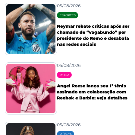
05/08/2026
ESPORTES
Neymar rebate críticas após ser
chamado de “vagabundo” por
presidente do Remo e desabafa
nas redes sociais
05/08/2026
MODA
Angel Reese lança seu 1º tênis
assinado em colaboração com
Reebok e Barbie; veja detalhes
05/08/2026
MÚSICA