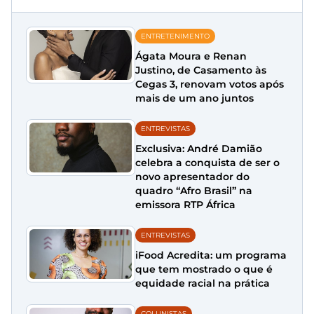
ENTRETENIMENTO
Ágata Moura e Renan
Justino, de Casamento às
Cegas 3, renovam votos após
mais de um ano juntos
ENTREVISTAS
Exclusiva: André Damião
celebra a conquista de ser o
novo apresentador do
quadro “Afro Brasil” na
emissora RTP África
ENTREVISTAS
iFood Acredita: um programa
que tem mostrado o que é
equidade racial na prática
COLUNISTAS