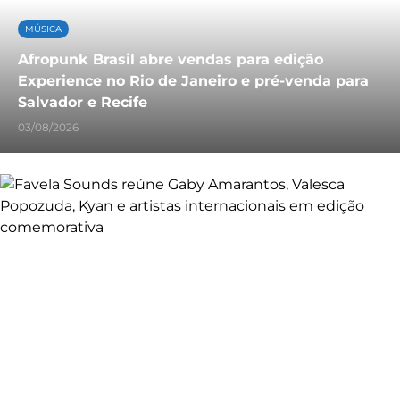
MÚSICA
Afropunk Brasil abre vendas para edição
Experience no Rio de Janeiro e pré-venda para
Salvador e Recife
03/08/2026