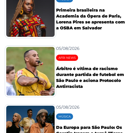
Primeira brasileira na
Academia da Ópera de Paris,
Lorena Pires se apresenta com
a OSBA em Salvador
05/08/2026
AFRI NEWS
Árbitro é vítima de racismo
durante partida de futebol em
São Paulo e aciona Protocolo
Antirracista
05/08/2026
MÚSICA
Da Europa para São Paulo: Os