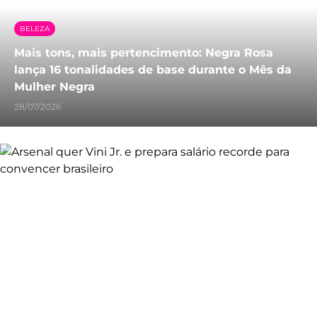
BELEZA
Mais tons, mais pertencimento: Negra Rosa
lança 16 tonalidades de base durante o Mês da
Mulher Negra
28/07/2026