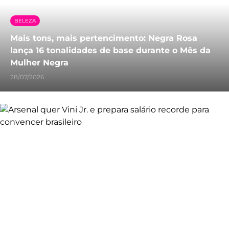
BELEZA
Mais tons, mais pertencimento: Negra Rosa
lança 16 tonalidades de base durante o Mês da
Mulher Negra
28/07/2026