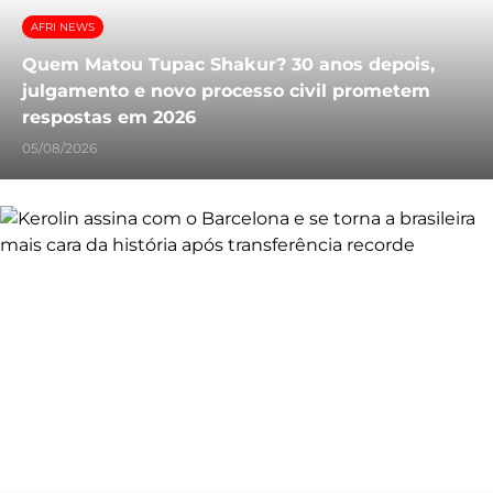
AFRI NEWS
Quem Matou Tupac Shakur? 30 anos depois,
julgamento e novo processo civil prometem
respostas em 2026
05/08/2026