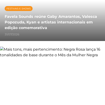
FESTIVAIS E SHOWS
Favela Sounds reúne Gaby Amarantos, Valesca
Popozuda, Kyan e artistas internacionais em
edição comemorativa
31/07/2026