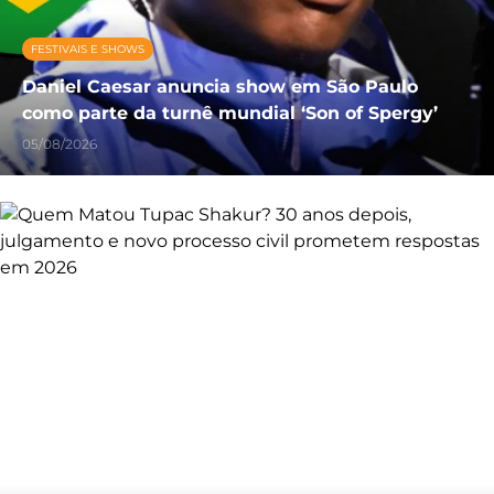
FESTIVAIS E SHOWS
Daniel Caesar anuncia show em São Paulo
como parte da turnê mundial ‘Son of Spergy’
05/08/2026