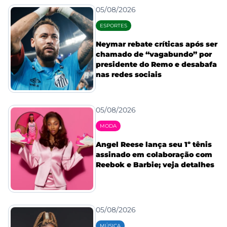
05/08/2026
ESPORTES
Neymar rebate críticas após ser
chamado de “vagabundo” por
presidente do Remo e desabafa
nas redes sociais
05/08/2026
MODA
Angel Reese lança seu 1º tênis
assinado em colaboração com
Reebok e Barbie; veja detalhes
05/08/2026
MÚSICA