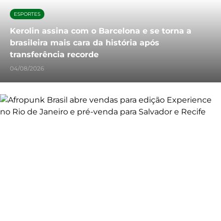
ESPORTES
Kerolin assina com o Barcelona e se torna a
brasileira mais cara da história após
transferência recorde
04/08/2026