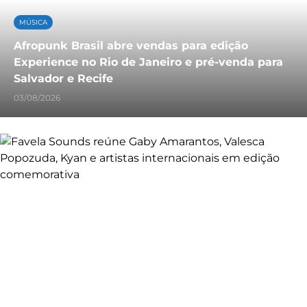
MÚSICA
Afropunk Brasil abre vendas para edição
Experience no Rio de Janeiro e pré-venda para
Salvador e Recife
03/08/2026