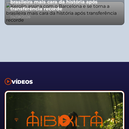
brasileira mais cara da história após
transferência recorde
04/08/2026
VÍDEOS