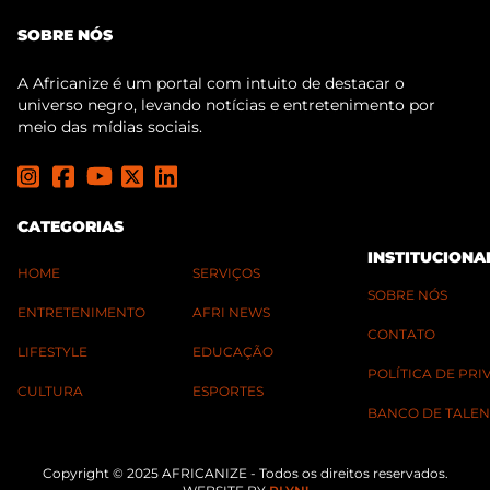
SOBRE NÓS
A Africanize é um portal com intuito de destacar o
universo negro, levando notícias e entretenimento por
meio das mídias sociais.
CATEGORIAS
INSTITUCIONA
HOME
SERVIÇOS
SOBRE NÓS
ENTRETENIMENTO
AFRI NEWS
CONTATO
LIFESTYLE
EDUCAÇÃO
POLÍTICA DE PR
CULTURA
ESPORTES
BANCO DE TALEN
Copyright © 2025 AFRICANIZE - Todos os direitos reservados.