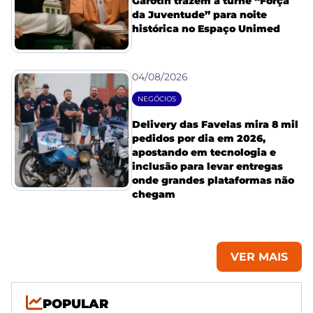
Garotin trazem a turnê “Força
da Juventude” para noite
histórica no Espaço Unimed
04/08/2026
NEGÓCIOS
Delivery das Favelas mira 8 mil
pedidos por dia em 2026,
apostando em tecnologia e
inclusão para levar entregas
onde grandes plataformas não
chegam
VER MAIS
POPULAR