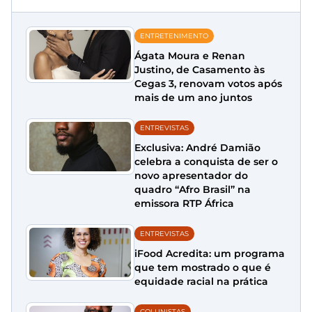
ENTRETENIMENTO
Ágata Moura e Renan
Justino, de Casamento às
Cegas 3, renovam votos após
mais de um ano juntos
ENTREVISTAS
Exclusiva: André Damião
celebra a conquista de ser o
novo apresentador do
quadro “Afro Brasil” na
emissora RTP África
ENTREVISTAS
iFood Acredita: um programa
que tem mostrado o que é
equidade racial na prática
COLUNISTAS