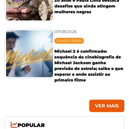
20 anos e Paula Lima destaca
desafios que ainda atingem
mulheres negras
07/08/2026
FILMES E SÉRIES
Michael 2 é confirmado:
sequência da cinebiografia de
Michael Jackson ganha
previsão de estreia; saiba o que
esperar e onde assistir ao
primeiro filme
VER MAIS
POPULAR