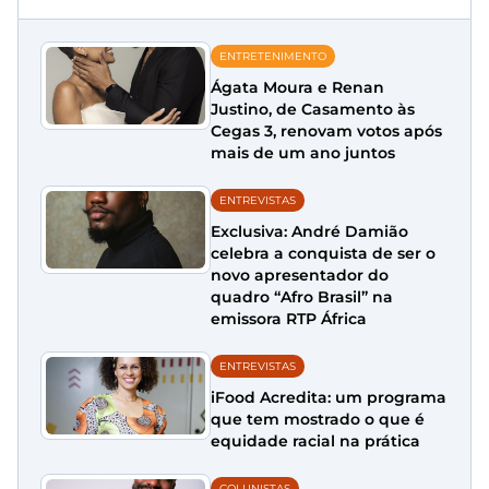
ENTRETENIMENTO
Ágata Moura e Renan
Justino, de Casamento às
Cegas 3, renovam votos após
mais de um ano juntos
ENTREVISTAS
Exclusiva: André Damião
celebra a conquista de ser o
novo apresentador do
quadro “Afro Brasil” na
emissora RTP África
ENTREVISTAS
iFood Acredita: um programa
que tem mostrado o que é
equidade racial na prática
COLUNISTAS