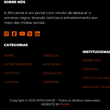
SOBRE NÓS
A Africanize é um portal com intuito de destacar o
universo negro, levando notícias e entretenimento por
meio das mídias sociais.
CATEGORIAS
INSTITUCIONA
HOME
SERVIÇOS
SOBRE NÓS
ENTRETENIMENTO
AFRI NEWS
CONTATO
LIFESTYLE
EDUCAÇÃO
POLÍTICA DE PR
CULTURA
ESPORTES
BANCO DE TALEN
Copyright © 2025 AFRICANIZE - Todos os direitos reservados.
WEBSITE BY
PLYN!