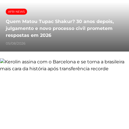
AFRI NEWS
Quem Matou Tupac Shakur? 30 anos depois,
julgamento e novo processo civil prometem
respostas em 2026
05/08/2026