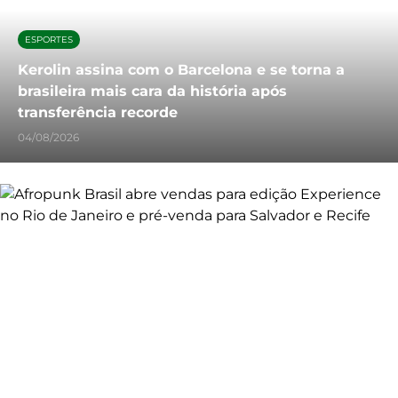
ESPORTES
Kerolin assina com o Barcelona e se torna a
brasileira mais cara da história após
transferência recorde
04/08/2026