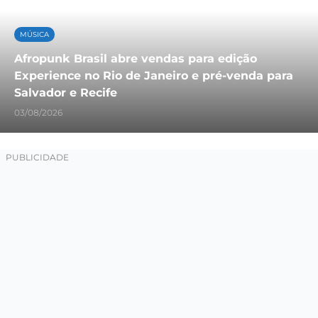
MÚSICA
Afropunk Brasil abre vendas para edição
Experience no Rio de Janeiro e pré-venda para
Salvador e Recife
03/08/2026