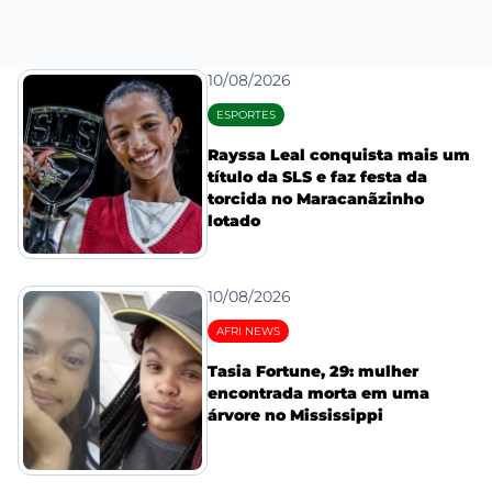
10/08/2026
ESPORTES
Rayssa Leal conquista mais um
título da SLS e faz festa da
torcida no Maracanãzinho
lotado
10/08/2026
AFRI NEWS
Tasia Fortune, 29: mulher
encontrada morta em uma
árvore no Mississippi