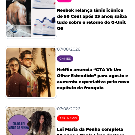
Reebok relança tênis icônico
de 50 Cent após 23 anos; saiba
tudo sobre o retorno do G-Unit
G6
07/08/2026
GAMES
Netflix anuncia “GTA VI: Um
Olhar Estendido” para agosto e
aumenta expectativa pelo novo
capítulo da franquia
07/08/2026
AFRI NEWS
Lei Maria da Penha completa