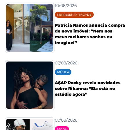
10/08/2026
REPRESENTATIVIDADE
Patrícia Ramos anuncia compra
de novo imóvel: “Nem nos
meus melhores sonhos eu
imaginei”
07/08/2026
MÚSICA
A$AP Rocky revela novidades
sobre Rihanna: “Ela está no
estúdio agora”
07/08/2026
MODA