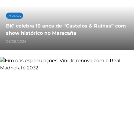
MÚSICA
BK’ celebra 10 anos de “Castelos & Ruínas” com
show histórico no Maracaña
06/08/2026