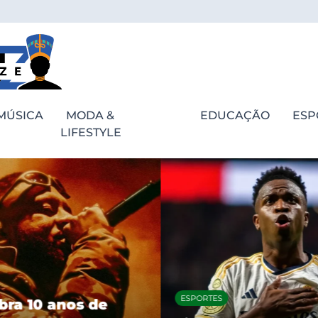
MÚSICA
MODA &
EDUCAÇÃO
ESP
LIFESTYLE
ESPORTES
bra 10 anos de