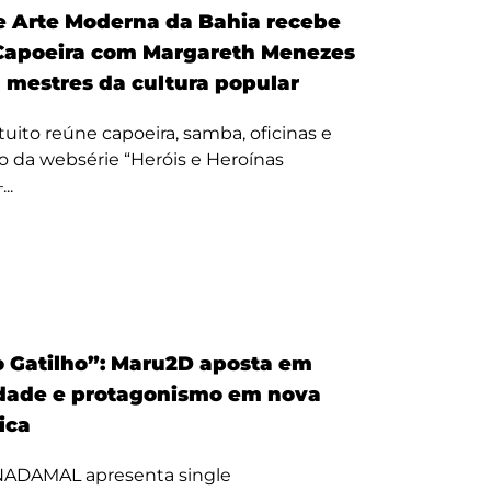
 Arte Moderna da Bahia recebe
Capoeira com Margareth Menezes
a mestres da cultura popular
uito reúne capoeira, samba, oficinas e
 da websérie “Heróis e Heroínas
..
 Gatilho”: Maru2D aposta em
dade e protagonismo em nova
tica
 NADAMAL apresenta single