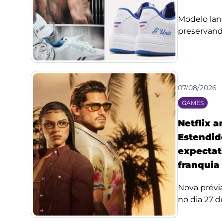
Modelo lan
preservando
07/08/2026
GAMES
Netflix 
Estendid
expectat
franquia
Nova prévi
no dia 27 de