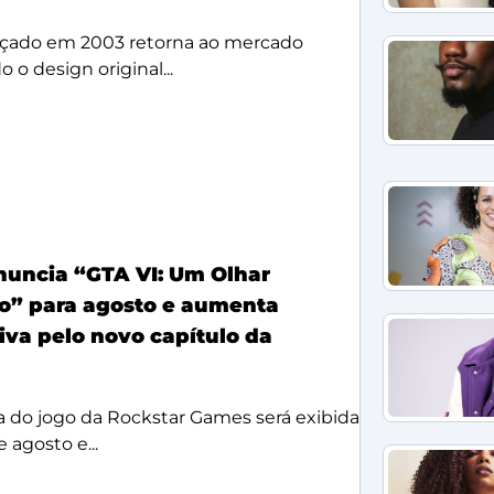
çado em 2003 retorna ao mercado
 o design original...
anuncia “GTA VI: Um Olhar
o” para agosto e aumenta
iva pelo novo capítulo da
a do jogo da Rockstar Games será exibida
 agosto e...