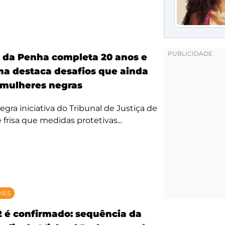
a da Penha completa 20 anos e
ma destaca desafios que ainda
mulheres negras
egra iniciativa do Tribunal de Justiça de
 frisa que medidas protetivas...
RIES
2 é confirmado: sequência da