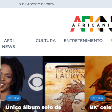
7 DE AGOSTO DE 2026
AFRI
CULTURA
ENTRETENIMENTO
NEWS
MÚSICA
MÚSICA
Único álbum solo de
BK’ cele