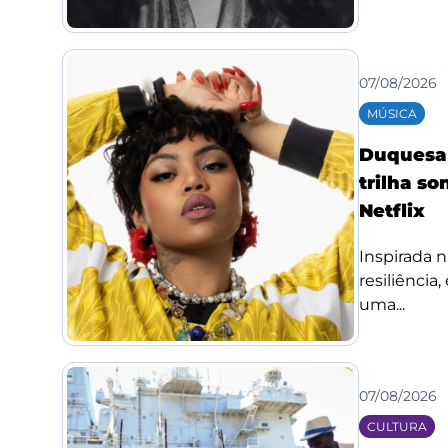
07/08/2026
MÚSICA
Duquesa l
trilha so
Netflix
Inspirada n
resiliência
uma...
07/08/2026
CULTURA