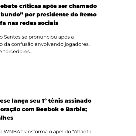
ebate críticas após ser chamado
bundo” por presidente do Remo
fa nas redes sociais
o Santos se pronunciou após a
o da confusão envolvendo jogadores,
e torcedores...
ese lança seu 1º tênis assinado
oração com Reebok e Barbie;
alhes
a WNBA transforma o apelido “Atlanta