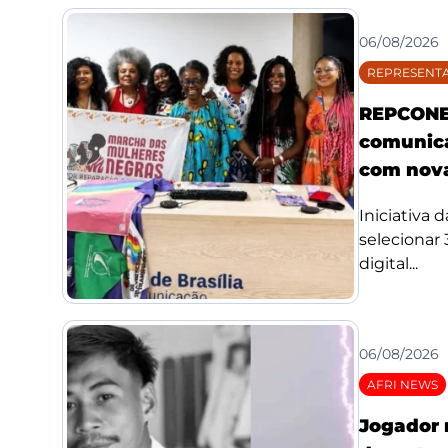
06/08/2026
REPRESENTA
REPCONE 
comunica
com nova
Iniciativa 
selecionar
digital...
06/08/2026
AFRI NEWS
Jogador 