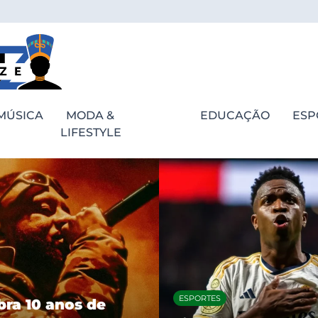
MÚSICA
MODA &
EDUCAÇÃO
ESP
LIFESTYLE
ESPORTES
bra 10 anos de