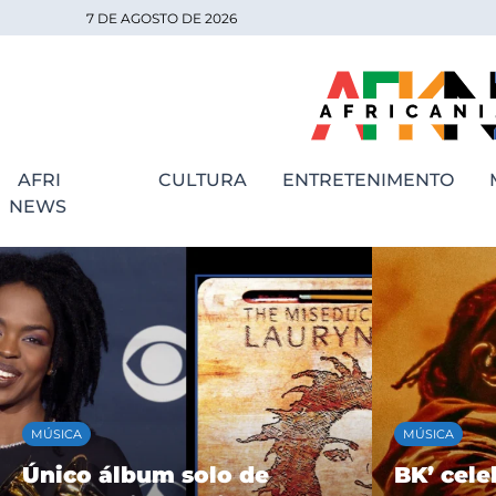
7 DE AGOSTO DE 2026
AFRI
CULTURA
ENTRETENIMENTO
NEWS
MÚSICA
MÚSICA
Único álbum solo de
BK’ cele