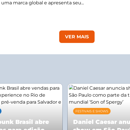
 uma marca global e apresenta seu...
VER MAIS
FESTIVAIS E SHOWS
unk Brasil abre
Daniel Caesar an
as para edição
show em São Pau