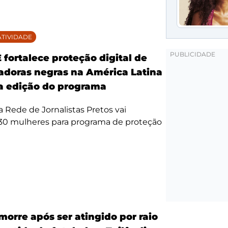
TIVIDADE
fortalece proteção digital de
doras negras na América Latina
 edição do programa
da Rede de Jornalistas Pretos vai
 30 mulheres para programa de proteção
morre após ser atingido por raio