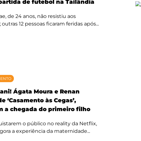
partida de futebol na Tailândia
, de 24 anos, não resistiu aos
 outras 12 pessoas ficaram feridas após...
MENTO
ani! Ágata Moura e Renan
 de ‘Casamento às Cegas’,
 a chegada do primeiro filho
starem o público no reality da Netflix,
agora a experiência da maternidade...