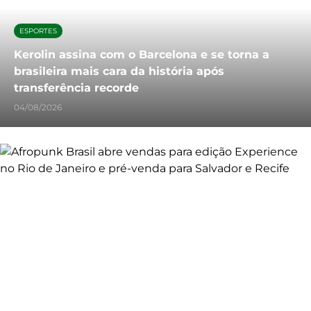
ESPORTES
Kerolin assina com o Barcelona e se torna a
brasileira mais cara da história após
transferência recorde
04/08/2026