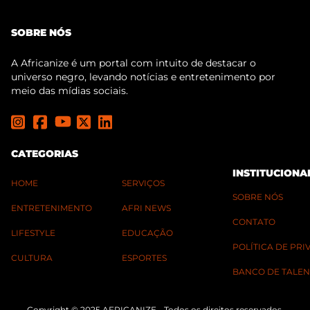
SOBRE NÓS
A Africanize é um portal com intuito de destacar o
universo negro, levando notícias e entretenimento por
meio das mídias sociais.
CATEGORIAS
INSTITUCIONA
HOME
SERVIÇOS
SOBRE NÓS
ENTRETENIMENTO
AFRI NEWS
CONTATO
LIFESTYLE
EDUCAÇÃO
POLÍTICA DE PR
CULTURA
ESPORTES
BANCO DE TALEN
Copyright © 2025 AFRICANIZE - Todos os direitos reservados.