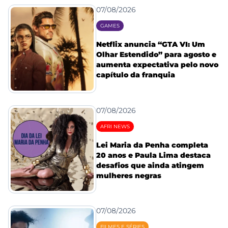
07/08/2026
GAMES
Netflix anuncia “GTA VI: Um
Olhar Estendido” para agosto e
aumenta expectativa pelo novo
capítulo da franquia
07/08/2026
AFRI NEWS
Lei Maria da Penha completa
20 anos e Paula Lima destaca
desafios que ainda atingem
mulheres negras
07/08/2026
FILMES E SÉRIES