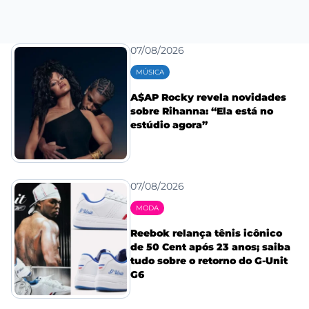
07/08/2026
MÚSICA
A$AP Rocky revela novidades
sobre Rihanna: “Ela está no
estúdio agora”
07/08/2026
MODA
Reebok relança tênis icônico
de 50 Cent após 23 anos; saiba
tudo sobre o retorno do G-Unit
G6