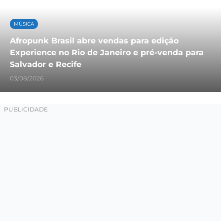
MÚSICA
Afropunk Brasil abre vendas para edição
Experience no Rio de Janeiro e pré-venda para
Salvador e Recife
03/08/2026