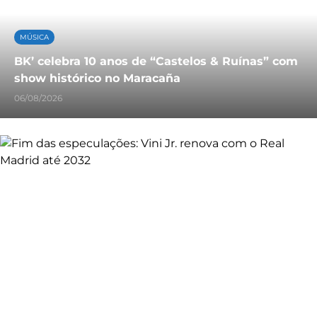
MÚSICA
BK’ celebra 10 anos de “Castelos & Ruínas” com
show histórico no Maracaña
06/08/2026