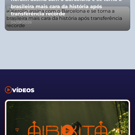
brasileira mais cara da história após
transferência recorde
04/08/2026
VÍDEOS