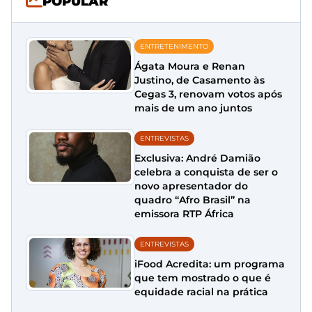
POPULAR
ENTRETENIMENTO
Ágata Moura e Renan
Justino, de Casamento às
Cegas 3, renovam votos após
mais de um ano juntos
ENTREVISTAS
Exclusiva: André Damião
celebra a conquista de ser o
novo apresentador do
quadro “Afro Brasil” na
emissora RTP África
ENTREVISTAS
iFood Acredita: um programa
que tem mostrado o que é
equidade racial na prática