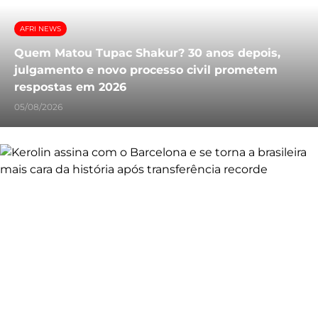
AFRI NEWS
Quem Matou Tupac Shakur? 30 anos depois,
julgamento e novo processo civil prometem
respostas em 2026
05/08/2026