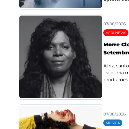
07/08/2026
AFRI NEWS
Morre Cl
Setembro
Atriz, cant
trajetória
produções d
07/08/2026
MÚSICA