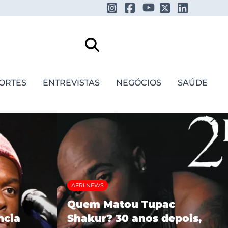
ORTES
ENTREVISTAS
NEGÓCIOS
SAÚDE
AFRI NEWS
Quem Matou Tupac
ncia
Shakur? 30 anos depois,