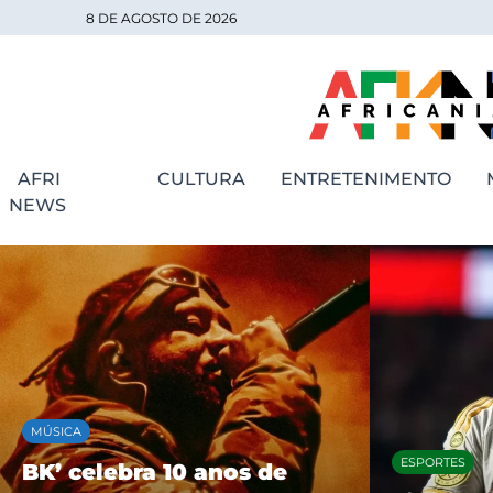
8 DE AGOSTO DE 2026
AFRI
CULTURA
ENTRETENIMENTO
NEWS
MÚSICA
ESPORTES
BK’ celebra 10 anos de