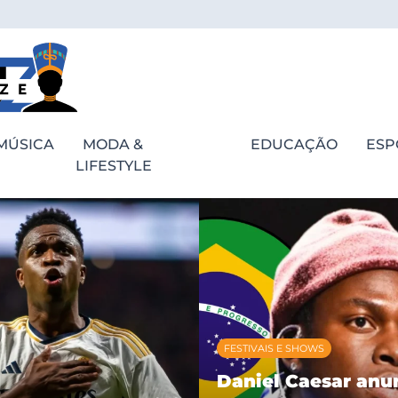
MÚSICA
MODA &
EDUCAÇÃO
ESP
LIFESTYLE
FESTIVAIS E SHOWS
Daniel Caesar anu