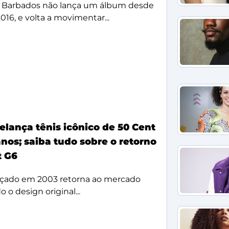
 Barbados não lança um álbum desde
2016, e volta a movimentar...
elança tênis icônico de 50 Cent
nos; saiba tudo sobre o retorno
t G6
çado em 2003 retorna ao mercado
 o design original...