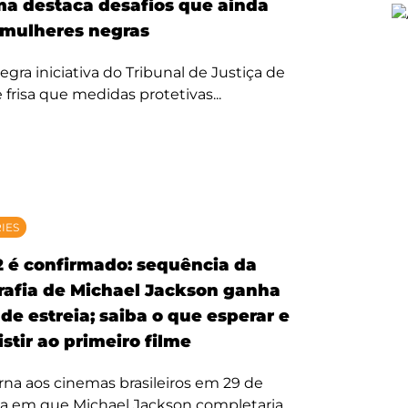
ma destaca desafios que ainda
mulheres negras
egra iniciativa do Tribunal de Justiça de
 frisa que medidas protetivas...
RIES
2 é confirmado: sequência da
rafia de Michael Jackson ganha
de estreia; saiba o que esperar e
stir ao primeiro filme
rna aos cinemas brasileiros em 29 de
ta em que Michael Jackson completaria...