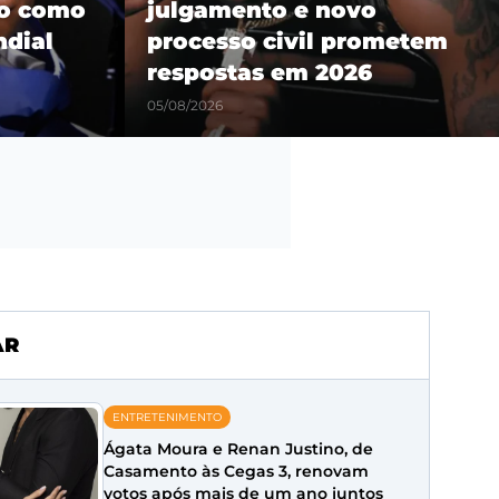
lo como
julgamento e novo
ndial
processo civil prometem
respostas em 2026
05/08/2026
AR
ENTRETENIMENTO
Ágata Moura e Renan Justino, de
Casamento às Cegas 3, renovam
votos após mais de um ano juntos