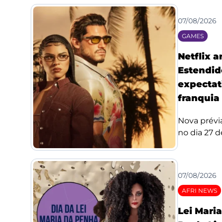
07/08/2026
GAMES
Netflix 
Estendid
expectat
franquia
Nova prévi
no dia 27 de
07/08/2026
AFRI NEWS
Lei Mari