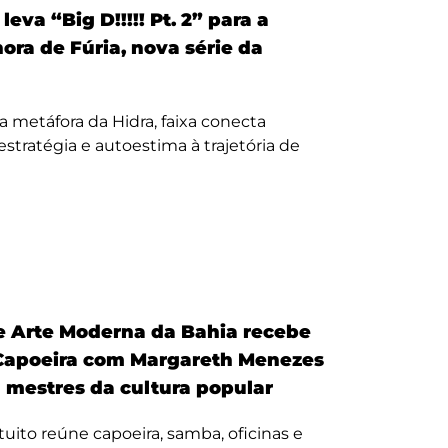
eva “Big D!!!!! Pt. 2” para a
nora de Fúria, nova série da
a metáfora da Hidra, faixa conecta
, estratégia e autoestima à trajetória de
 Arte Moderna da Bahia recebe
Capoeira com Margareth Menezes
a mestres da cultura popular
uito reúne capoeira, samba, oficinas e