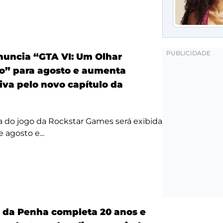
anuncia “GTA VI: Um Olhar
o” para agosto e aumenta
iva pelo novo capítulo da
a do jogo da Rockstar Games será exibida
 agosto e...
a da Penha completa 20 anos e