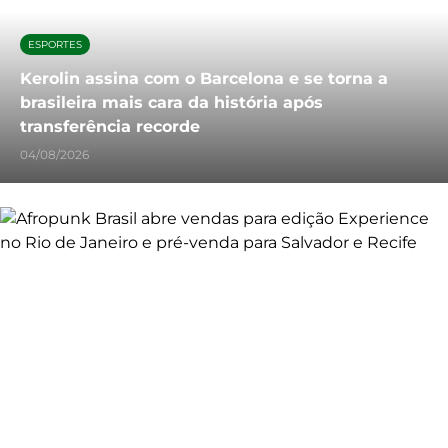
ESPORTES
Kerolin assina com o Barcelona e se torna a
brasileira mais cara da história após
transferência recorde
04/08/2026