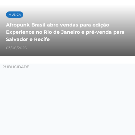
MÚSICA
Afropunk Brasil abre vendas para edição
Experience no Rio de Janeiro e pré-venda para
Salvador e Recife
03/08/2026