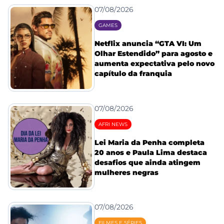
07/08/2026
GAMES
Netflix anuncia “GTA VI: Um
Olhar Estendido” para agosto e
aumenta expectativa pelo novo
capítulo da franquia
07/08/2026
AFRI NEWS
Lei Maria da Penha completa
20 anos e Paula Lima destaca
desafios que ainda atingem
mulheres negras
07/08/2026
FILMES E SÉRIES