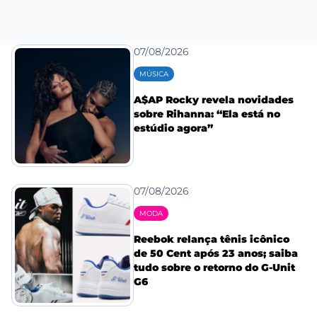
07/08/2026
MÚSICA
A$AP Rocky revela novidades
sobre Rihanna: “Ela está no
estúdio agora”
07/08/2026
MODA
Reebok relança tênis icônico
de 50 Cent após 23 anos; saiba
tudo sobre o retorno do G-Unit
G6