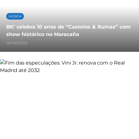
MÚSICA
BK’ celebra 10 anos de “Castelos & Ruínas” com
show histórico no Maracaña
06/08/2026