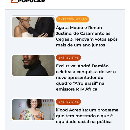
POPULAR
ENTRETENIMENTO
Ágata Moura e Renan
Justino, de Casamento às
Cegas 3, renovam votos após
mais de um ano juntos
ENTREVISTAS
Exclusiva: André Damião
celebra a conquista de ser o
novo apresentador do
quadro “Afro Brasil” na
emissora RTP África
ENTREVISTAS
iFood Acredita: um programa
que tem mostrado o que é
equidade racial na prática