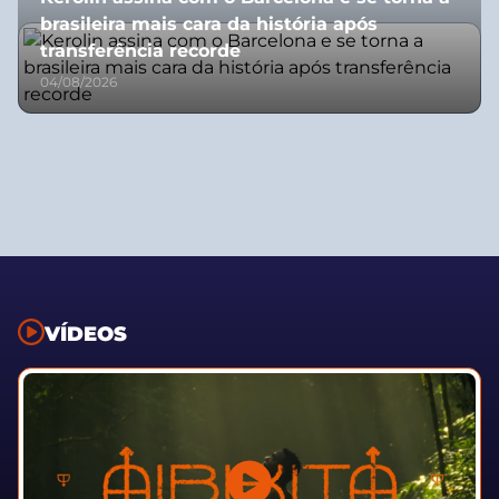
brasileira mais cara da história após
transferência recorde
04/08/2026
VÍDEOS