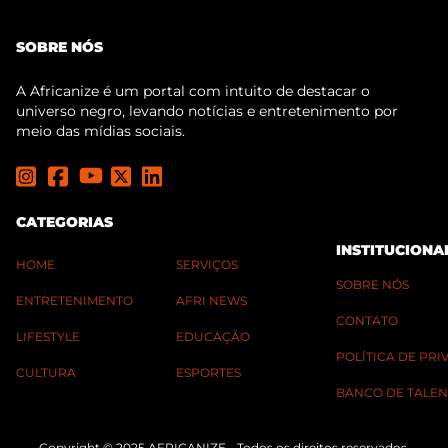
SOBRE NÓS
A Africanize é um portal com intuito de destacar o
universo negro, levando notícias e entretenimento por
meio das mídias sociais.
CATEGORIAS
INSTITUCIONA
HOME
SERVIÇOS
SOBRE NÓS
ENTRETENIMENTO
AFRI NEWS
CONTATO
LIFESTYLE
EDUCAÇÃO
POLÍTICA DE PR
CULTURA
ESPORTES
BANCO DE TALEN
Copyright © 2025 AFRICANIZE - Todos os direitos reservados.