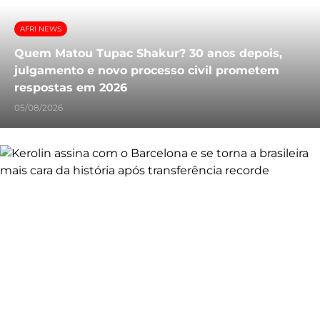
AFRI NEWS
Quem Matou Tupac Shakur? 30 anos depois,
julgamento e novo processo civil prometem
respostas em 2026
05/08/2026