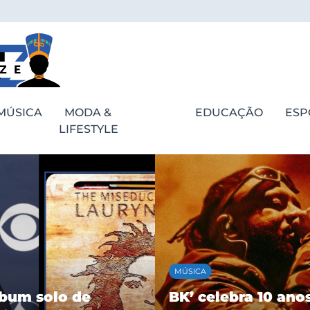
MÚSICA
MODA &
EDUCAÇÃO
ESP
LIFESTYLE
ESPORTES
bra 10 anos de