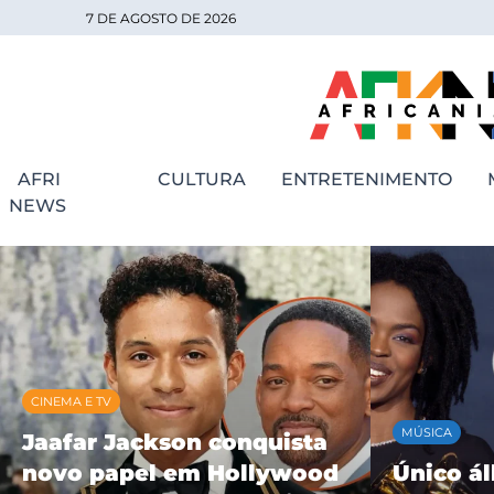
7 DE AGOSTO DE 2026
AFRI
CULTURA
ENTRETENIMENTO
NEWS
MÚSICA
MÚSICA
Único álbum solo de
BK’ cele