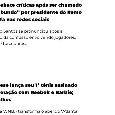
ebate críticas após ser chamado
bundo” por presidente do Remo
fa nas redes sociais
o Santos se pronunciou após a
o da confusão envolvendo jogadores,
e torcedores...
ese lança seu 1º tênis assinado
oração com Reebok e Barbie;
alhes
a WNBA transforma o apelido “Atlanta