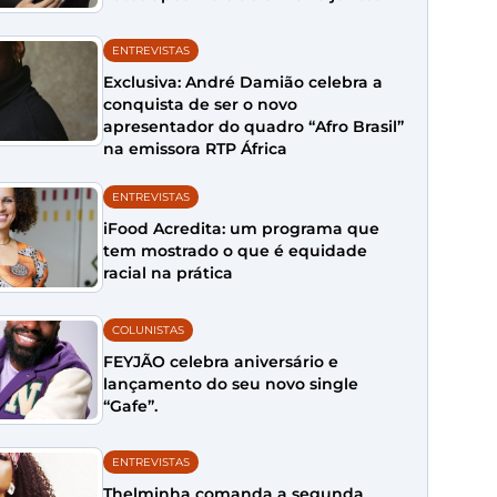
ENTREVISTAS
Exclusiva: André Damião celebra a
conquista de ser o novo
apresentador do quadro “Afro Brasil”
na emissora RTP África
ENTREVISTAS
iFood Acredita: um programa que
tem mostrado o que é equidade
racial na prática
COLUNISTAS
FEYJÃO celebra aniversário e
lançamento do seu novo single
“Gafe”.
ENTREVISTAS
Thelminha comanda a segunda