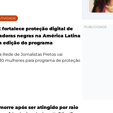
TIVIDADE
fortalece proteção digital de
doras negras na América Latina
 edição do programa
da Rede de Jornalistas Pretos vai
 30 mulheres para programa de proteção
morre após ser atingido por raio