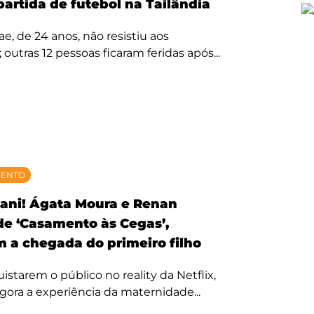
partida de futebol na Tailândia
, de 24 anos, não resistiu aos
 outras 12 pessoas ficaram feridas após...
MENTO
ani! Ágata Moura e Renan
 de ‘Casamento às Cegas’,
 a chegada do primeiro filho
starem o público no reality da Netflix,
agora a experiência da maternidade...