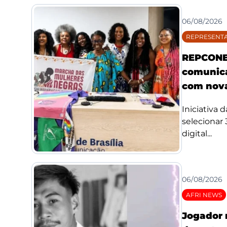
06/08/2026
REPRESENTA
REPCONE 
comunica
com nova
Iniciativa 
selecionar
digital...
06/08/2026
AFRI NEWS
Jogador 