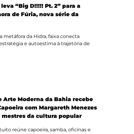
eva “Big D!!!!! Pt. 2” para a
nora de Fúria, nova série da
a metáfora da Hidra, faixa conecta
, estratégia e autoestima à trajetória de
 Arte Moderna da Bahia recebe
Capoeira com Margareth Menezes
a mestres da cultura popular
uito reúne capoeira, samba, oficinas e