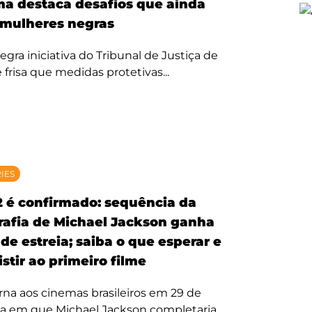
ma destaca desafios que ainda
mulheres negras
egra iniciativa do Tribunal de Justiça de
 frisa que medidas protetivas...
RIES
2 é confirmado: sequência da
rafia de Michael Jackson ganha
de estreia; saiba o que esperar e
stir ao primeiro filme
rna aos cinemas brasileiros em 29 de
ta em que Michael Jackson completaria...