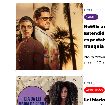
07/08/2026
GAMES
Netflix 
Estendid
expectat
franquia
Nova prévi
no dia 27 de
07/08/2026
AFRI NEWS
Lei Mari