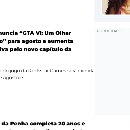
anuncia “GTA VI: Um Olhar
o” para agosto e aumenta
iva pelo novo capítulo da
a do jogo da Rockstar Games será exibida
 agosto e...
a da Penha completa 20 anos e