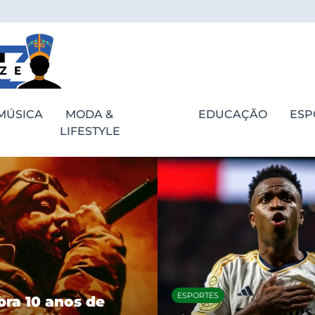
MÚSICA
MODA &
EDUCAÇÃO
ESP
LIFESTYLE
ESPORTES
bra 10 anos de