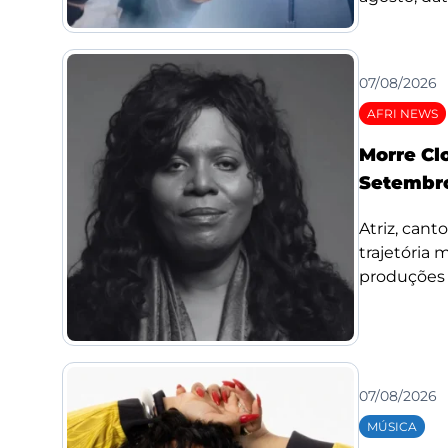
07/08/2026
AFRI NEWS
Morre Cl
Setembro
Atriz, cant
trajetória
produções d
07/08/2026
MÚSICA