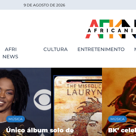
9 DE AGOSTO DE 2026
AFRI
CULTURA
ENTRETENIMENTO
NEWS
MÚSICA
MÚSICA
Único álbum solo de
BK’ cele