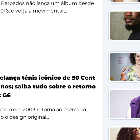
 Barbados não lança um álbum desde
2016, e volta a movimentar...
elança tênis icônico de 50 Cent
nos; saiba tudo sobre o retorno
t G6
çado em 2003 retorna ao mercado
 o design original...