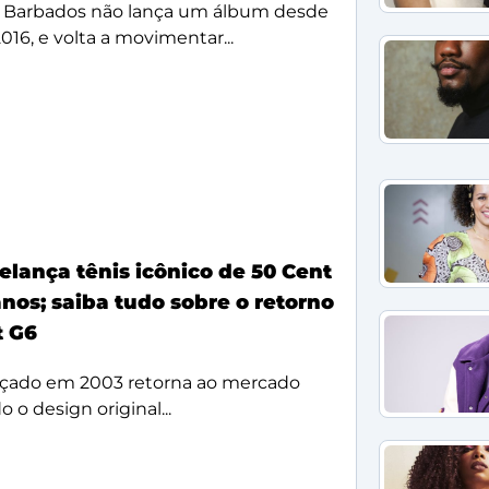
 Barbados não lança um álbum desde
2016, e volta a movimentar...
elança tênis icônico de 50 Cent
nos; saiba tudo sobre o retorno
t G6
çado em 2003 retorna ao mercado
 o design original...