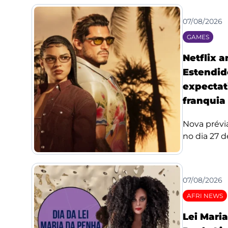
07/08/2026
GAMES
Netflix 
Estendid
expectat
franquia
Nova prévi
no dia 27 de
07/08/2026
AFRI NEWS
Lei Mari