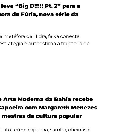
eva “Big D!!!!! Pt. 2” para a
nora de Fúria, nova série da
a metáfora da Hidra, faixa conecta
, estratégia e autoestima à trajetória de
 Arte Moderna da Bahia recebe
Capoeira com Margareth Menezes
a mestres da cultura popular
uito reúne capoeira, samba, oficinas e