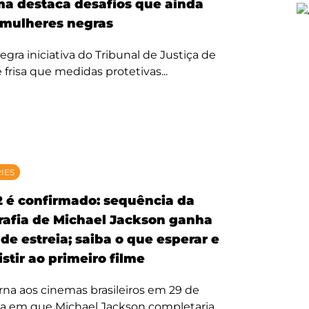
ma destaca desafios que ainda
mulheres negras
egra iniciativa do Tribunal de Justiça de
 frisa que medidas protetivas...
RIES
2 é confirmado: sequência da
rafia de Michael Jackson ganha
de estreia; saiba o que esperar e
stir ao primeiro filme
rna aos cinemas brasileiros em 29 de
ta em que Michael Jackson completaria...