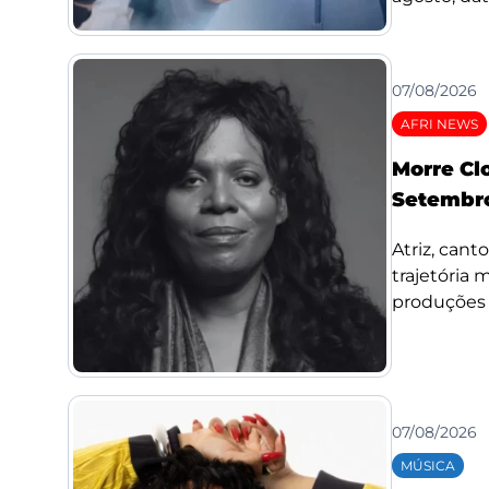
07/08/2026
AFRI NEWS
Morre Cl
Setembro
Atriz, cant
trajetória
produções d
07/08/2026
MÚSICA