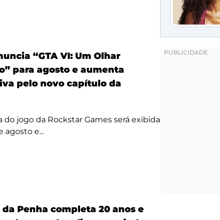
anuncia “GTA VI: Um Olhar
o” para agosto e aumenta
iva pelo novo capítulo da
a do jogo da Rockstar Games será exibida
 agosto e...
a da Penha completa 20 anos e