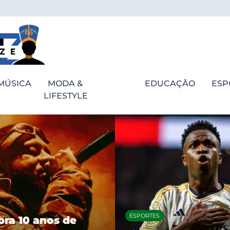
MÚSICA
MODA &
EDUCAÇÃO
ESP
LIFESTYLE
ESPORTES
bra 10 anos de