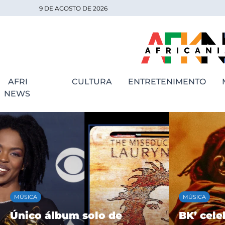
9 DE AGOSTO DE 2026
AFRI
CULTURA
ENTRETENIMENTO
NEWS
MÚSICA
MÚSICA
Único álbum solo de
BK’ cele