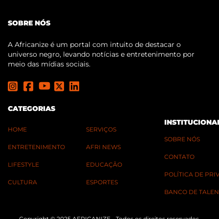
SOBRE NÓS
A Africanize é um portal com intuito de destacar o
universo negro, levando notícias e entretenimento por
meio das mídias sociais.
CATEGORIAS
INSTITUCIONA
HOME
SERVIÇOS
SOBRE NÓS
ENTRETENIMENTO
AFRI NEWS
CONTATO
LIFESTYLE
EDUCAÇÃO
POLÍTICA DE PR
CULTURA
ESPORTES
BANCO DE TALEN
Copyright © 2025 AFRICANIZE - Todos os direitos reservados.