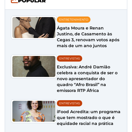
POPULAR
ENTRETENIMENTO
Ágata Moura e Renan
Justino, de Casamento às
Cegas 3, renovam votos após
mais de um ano juntos
ENTREVISTAS
Exclusiva: André Damião
celebra a conquista de ser o
novo apresentador do
quadro “Afro Brasil” na
emissora RTP África
ENTREVISTAS
iFood Acredita: um programa
que tem mostrado o que é
equidade racial na prática