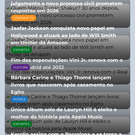
julgamento e novo processo civil prometem
respostas em 2026
CINEMA E TV
05/08/2026
Jaafar Jackson conquista novo papel em
Hollywood e atuará ao lado de Will Smith
em thriller da Amazon
ESPORTES
06/08/2026
Fim das especulações: Vini Jr. renova com o
Real Madrid até 2032
CULTURA
06/08/2026
Bárbara Carine e Thiago Thomé lançam
livros que nasceram após casamento no
Egito
MÚSICA
10/07/2026
Único álbum solo de Lauryn Hill é eleito o
melhor da história pela Apple Music
ESPORTES
06/08/2026
Kerolin assina com o Barcelona e se torna a