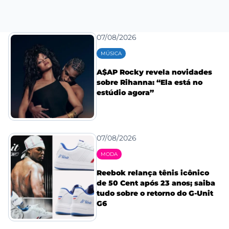
07/08/2026
MÚSICA
A$AP Rocky revela novidades
sobre Rihanna: “Ela está no
estúdio agora”
07/08/2026
MODA
Reebok relança tênis icônico
de 50 Cent após 23 anos; saiba
tudo sobre o retorno do G-Unit
G6