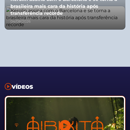
brasileira mais cara da história após
transferência recorde
04/08/2026
VÍDEOS