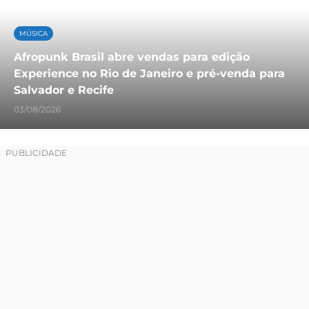
MÚSICA
Afropunk Brasil abre vendas para edição
Experience no Rio de Janeiro e pré-venda para
Salvador e Recife
03/08/2026