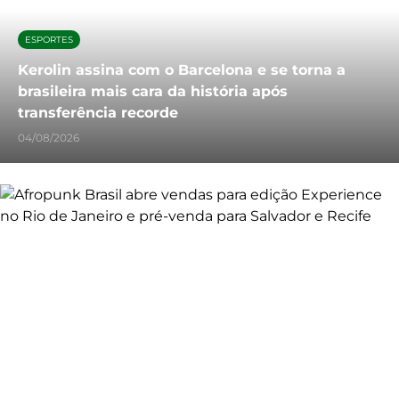
ESPORTES
Kerolin assina com o Barcelona e se torna a
brasileira mais cara da história após
transferência recorde
04/08/2026