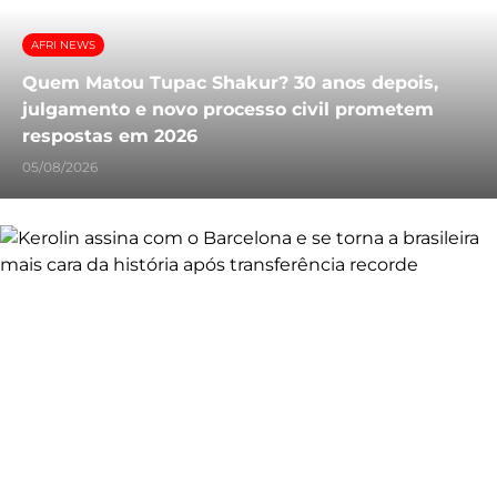
AFRI NEWS
Quem Matou Tupac Shakur? 30 anos depois,
julgamento e novo processo civil prometem
respostas em 2026
05/08/2026