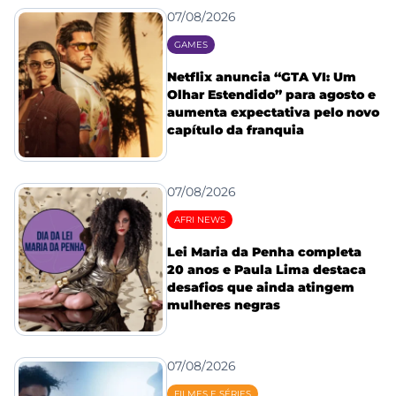
07/08/2026
GAMES
Netflix anuncia “GTA VI: Um
Olhar Estendido” para agosto e
aumenta expectativa pelo novo
capítulo da franquia
07/08/2026
AFRI NEWS
Lei Maria da Penha completa
20 anos e Paula Lima destaca
desafios que ainda atingem
mulheres negras
07/08/2026
FILMES E SÉRIES