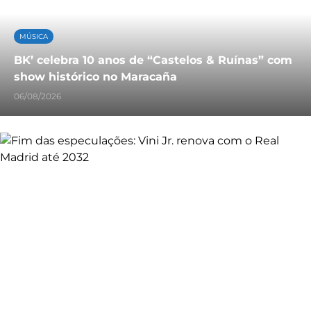
MÚSICA
BK’ celebra 10 anos de “Castelos & Ruínas” com
show histórico no Maracaña
06/08/2026