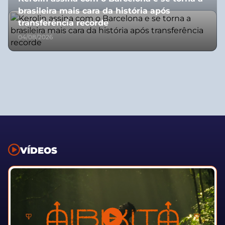
brasileira mais cara da história após
transferência recorde
04/08/2026
VÍDEOS