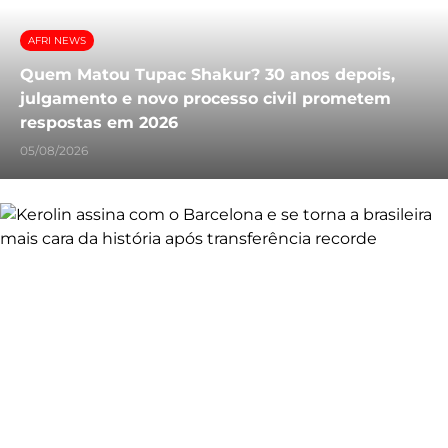
AFRI NEWS
Quem Matou Tupac Shakur? 30 anos depois,
julgamento e novo processo civil prometem
respostas em 2026
05/08/2026