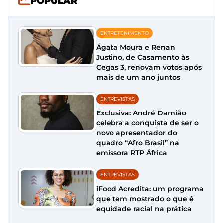
POPULAR
ENTRETENIMENTO
Ágata Moura e Renan
Justino, de Casamento às
Cegas 3, renovam votos após
mais de um ano juntos
ENTREVISTAS
Exclusiva: André Damião
celebra a conquista de ser o
novo apresentador do
quadro “Afro Brasil” na
emissora RTP África
ENTREVISTAS
iFood Acredita: um programa
que tem mostrado o que é
equidade racial na prática