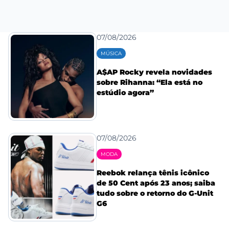
07/08/2026
MÚSICA
A$AP Rocky revela novidades
sobre Rihanna: “Ela está no
estúdio agora”
07/08/2026
MODA
Reebok relança tênis icônico
de 50 Cent após 23 anos; saiba
tudo sobre o retorno do G-Unit
G6