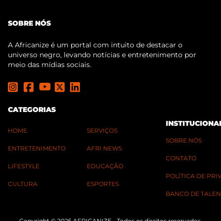
SOBRE NÓS
A Africanize é um portal com intuito de destacar o
universo negro, levando notícias e entretenimento por
meio das mídias sociais.
CATEGORIAS
INSTITUCIONA
HOME
SERVIÇOS
SOBRE NÓS
ENTRETENIMENTO
AFRI NEWS
CONTATO
LIFESTYLE
EDUCAÇÃO
POLÍTICA DE PR
CULTURA
ESPORTES
BANCO DE TALEN
Copyright © 2025 AFRICANIZE - Todos os direitos reservados.