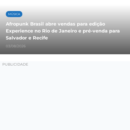
MÚSICA
Afropunk Brasil abre vendas para edição
Experience no Rio de Janeiro e pré-venda para
Salvador e Recife
03/08/2026