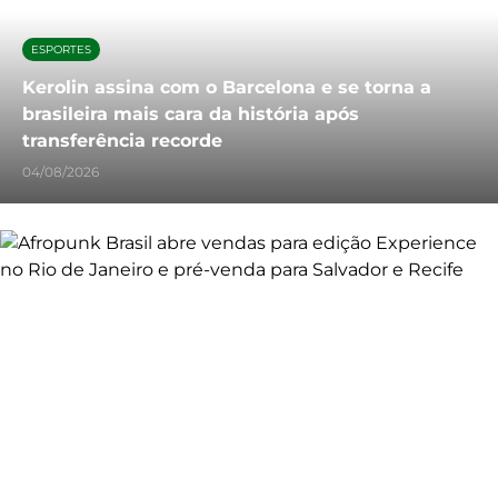
ESPORTES
Kerolin assina com o Barcelona e se torna a
brasileira mais cara da história após
transferência recorde
04/08/2026