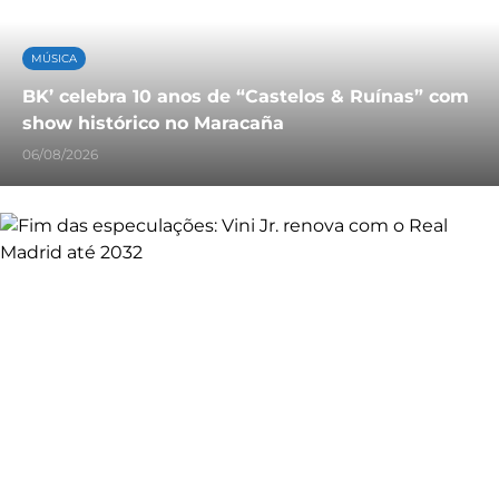
MÚSICA
BK’ celebra 10 anos de “Castelos & Ruínas” com
show histórico no Maracaña
06/08/2026