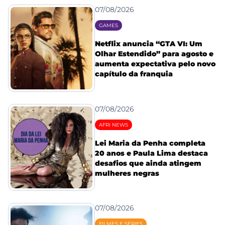
07/08/2026
GAMES
Netflix anuncia “GTA VI: Um
Olhar Estendido” para agosto e
aumenta expectativa pelo novo
capítulo da franquia
07/08/2026
AFRI NEWS
Lei Maria da Penha completa
20 anos e Paula Lima destaca
desafios que ainda atingem
mulheres negras
07/08/2026
FILMES E SÉRIES