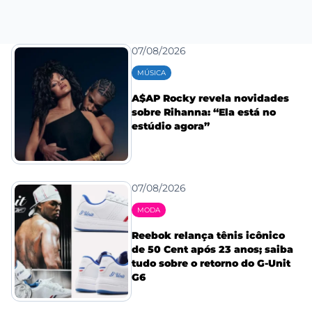
07/08/2026
MÚSICA
A$AP Rocky revela novidades
sobre Rihanna: “Ela está no
estúdio agora”
07/08/2026
MODA
Reebok relança tênis icônico
de 50 Cent após 23 anos; saiba
tudo sobre o retorno do G-Unit
G6