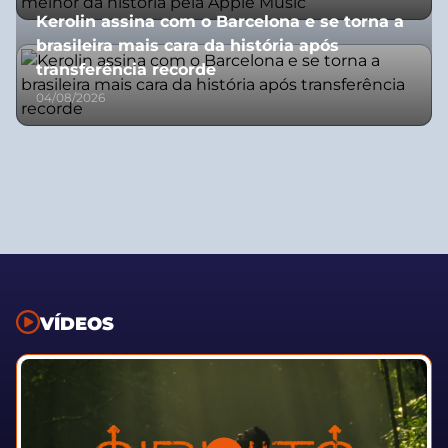
Kerolin assina com o Barcelona e se torna a
brasileira mais cara da história após
transferência recorde
04/08/2026
VÍDEOS