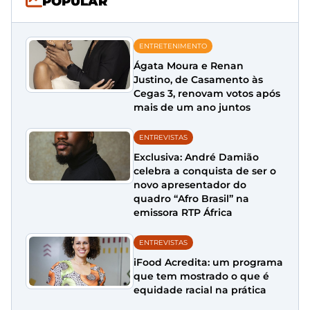
POPULAR
ENTRETENIMENTO
Ágata Moura e Renan
Justino, de Casamento às
Cegas 3, renovam votos após
mais de um ano juntos
ENTREVISTAS
Exclusiva: André Damião
celebra a conquista de ser o
novo apresentador do
quadro “Afro Brasil” na
emissora RTP África
ENTREVISTAS
iFood Acredita: um programa
que tem mostrado o que é
equidade racial na prática