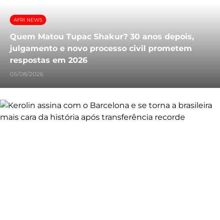
AFRI NEWS
Quem Matou Tupac Shakur? 30 anos depois,
julgamento e novo processo civil prometem
respostas em 2026
05/08/2026