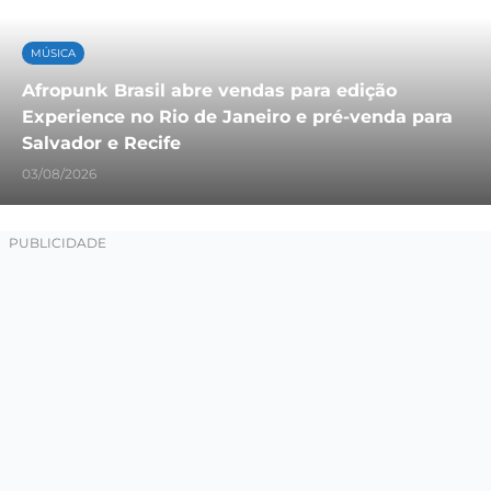
MÚSICA
Afropunk Brasil abre vendas para edição
Experience no Rio de Janeiro e pré-venda para
Salvador e Recife
03/08/2026