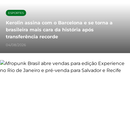
ESPORTES
Kerolin assina com o Barcelona e se torna a
brasileira mais cara da história após
transferência recorde
04/08/2026