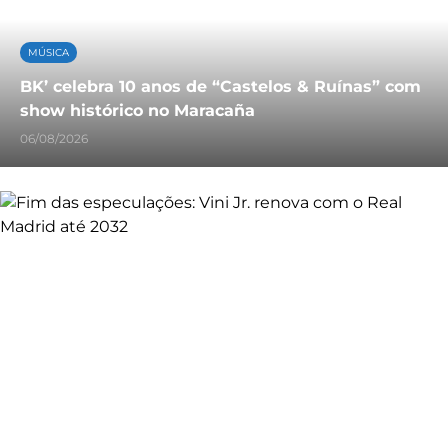
MÚSICA
BK’ celebra 10 anos de “Castelos & Ruínas” com
show histórico no Maracaña
06/08/2026