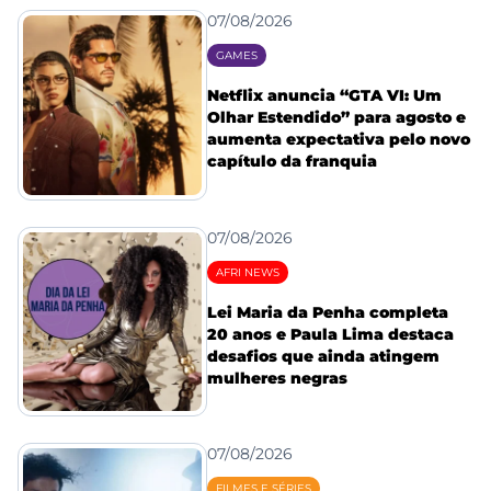
07/08/2026
GAMES
Netflix anuncia “GTA VI: Um
Olhar Estendido” para agosto e
aumenta expectativa pelo novo
capítulo da franquia
07/08/2026
AFRI NEWS
Lei Maria da Penha completa
20 anos e Paula Lima destaca
desafios que ainda atingem
mulheres negras
07/08/2026
FILMES E SÉRIES