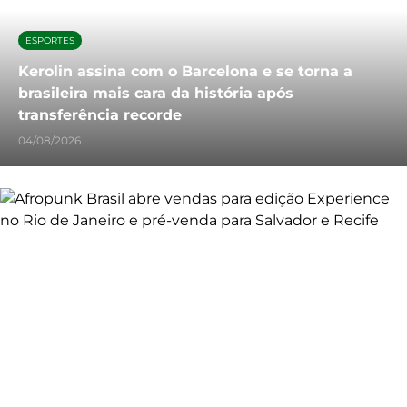
ESPORTES
Kerolin assina com o Barcelona e se torna a
brasileira mais cara da história após
transferência recorde
04/08/2026