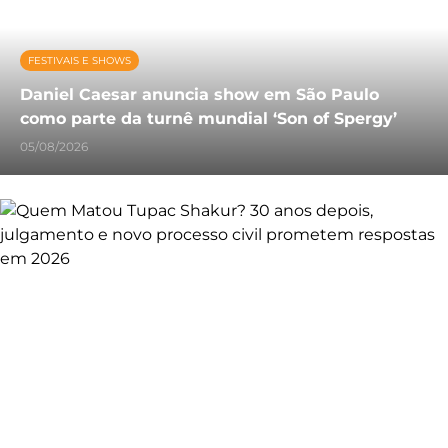
FESTIVAIS E SHOWS
Daniel Caesar anuncia show em São Paulo
como parte da turnê mundial ‘Son of Spergy’
05/08/2026