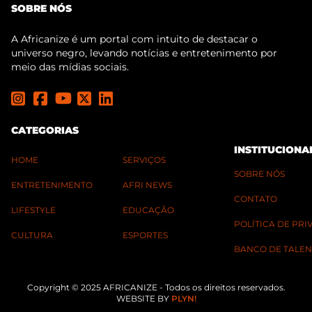
SOBRE NÓS
A Africanize é um portal com intuito de destacar o
universo negro, levando notícias e entretenimento por
meio das mídias sociais.
CATEGORIAS
INSTITUCIONA
HOME
SERVIÇOS
SOBRE NÓS
ENTRETENIMENTO
AFRI NEWS
CONTATO
LIFESTYLE
EDUCAÇÃO
POLÍTICA DE PR
CULTURA
ESPORTES
BANCO DE TALEN
Copyright © 2025 AFRICANIZE - Todos os direitos reservados.
WEBSITE BY
PLYN!