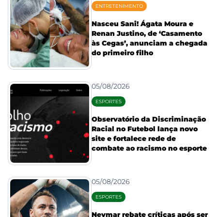
ENTRETENIMENTO
Nasceu Sani! Ágata Moura e
Renan Justino, de ‘Casamento
às Cegas’, anunciam a chegada
do primeiro filho
05/08/2026
ESPORTES
Observatório da Discriminação
Racial no Futebol lança novo
site e fortalece rede de
combate ao racismo no esporte
05/08/2026
ESPORTES
Neymar rebate críticas após ser