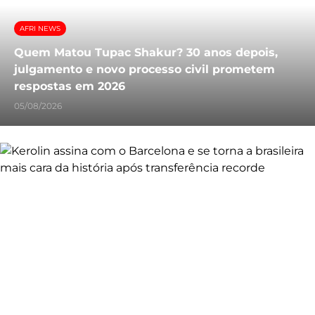
AFRI NEWS
Quem Matou Tupac Shakur? 30 anos depois,
julgamento e novo processo civil prometem
respostas em 2026
05/08/2026