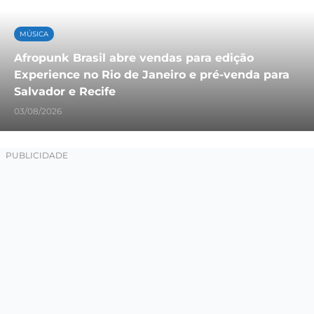
MÚSICA
Afropunk Brasil abre vendas para edição
Experience no Rio de Janeiro e pré-venda para
Salvador e Recife
03/08/2026