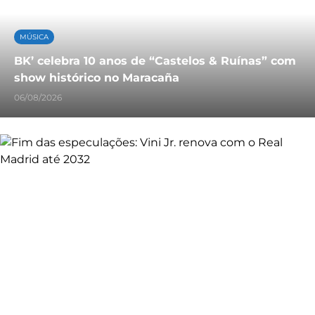
MÚSICA
BK’ celebra 10 anos de “Castelos & Ruínas” com
show histórico no Maracaña
06/08/2026