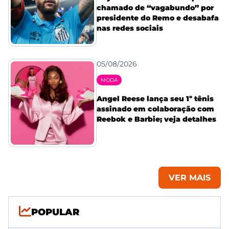
chamado de “vagabundo” por
presidente do Remo e desabafa
nas redes sociais
05/08/2026
MODA
Angel Reese lança seu 1º tênis
assinado em colaboração com
Reebok e Barbie; veja detalhes
VER MAIS
POPULAR