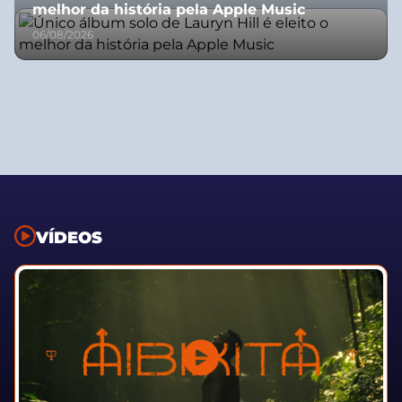
melhor da história pela Apple Music
06/08/2026
VÍDEOS