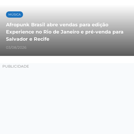
MÚSICA
Afropunk Brasil abre vendas para edição
Experience no Rio de Janeiro e pré-venda para
Salvador e Recife
03/08/2026