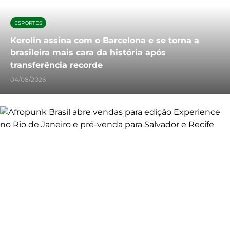
ESPORTES
Kerolin assina com o Barcelona e se torna a
brasileira mais cara da história após
transferência recorde
04/08/2026