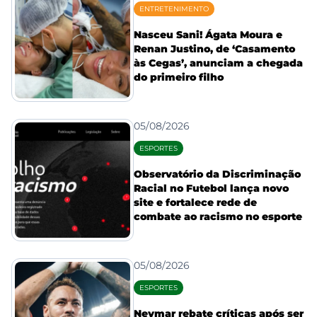
ENTRETENIMENTO
Nasceu Sani! Ágata Moura e
Renan Justino, de ‘Casamento
às Cegas’, anunciam a chegada
do primeiro filho
05/08/2026
ESPORTES
Observatório da Discriminação
Racial no Futebol lança novo
site e fortalece rede de
combate ao racismo no esporte
05/08/2026
ESPORTES
Neymar rebate críticas após ser