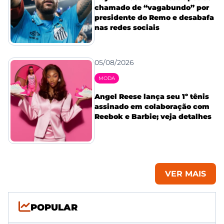
chamado de “vagabundo” por
presidente do Remo e desabafa
nas redes sociais
05/08/2026
MODA
Angel Reese lança seu 1º tênis
assinado em colaboração com
Reebok e Barbie; veja detalhes
VER MAIS
POPULAR