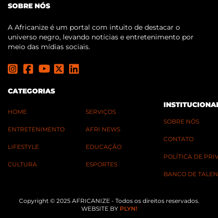
SOBRE NÓS
A Africanize é um portal com intuito de destacar o
universo negro, levando notícias e entretenimento por
meio das mídias sociais.
CATEGORIAS
INSTITUCIONA
HOME
SERVIÇOS
SOBRE NÓS
ENTRETENIMENTO
AFRI NEWS
CONTATO
LIFESTYLE
EDUCAÇÃO
POLÍTICA DE PR
CULTURA
ESPORTES
BANCO DE TALEN
Copyright © 2025 AFRICANIZE - Todos os direitos reservados.
WEBSITE BY
PLYN!