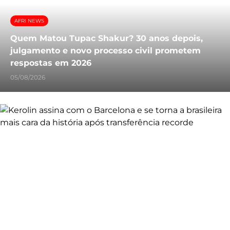
AFRI NEWS
Quem Matou Tupac Shakur? 30 anos depois,
julgamento e novo processo civil prometem
respostas em 2026
05/08/2026