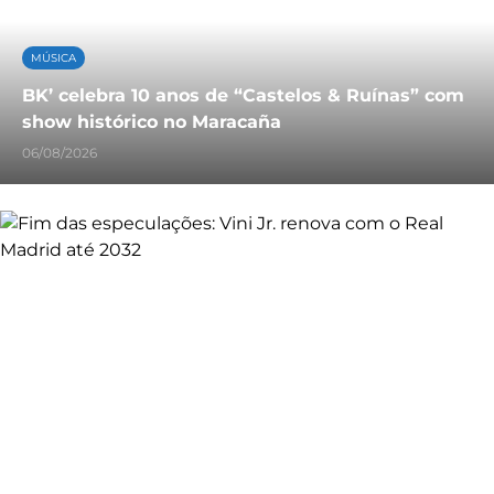
MÚSICA
BK’ celebra 10 anos de “Castelos & Ruínas” com
show histórico no Maracaña
06/08/2026