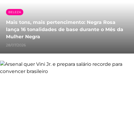
BELEZA
Mais tons, mais pertencimento: Negra Rosa
lança 16 tonalidades de base durante o Mês da
Mulher Negra
28/07/2026