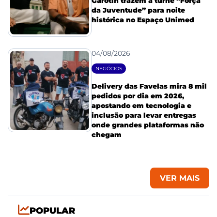
Garotin trazem a turnê “Força
da Juventude” para noite
histórica no Espaço Unimed
04/08/2026
NEGÓCIOS
Delivery das Favelas mira 8 mil
pedidos por dia em 2026,
apostando em tecnologia e
inclusão para levar entregas
onde grandes plataformas não
chegam
VER MAIS
POPULAR