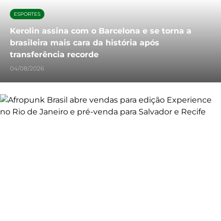
ESPORTES
Kerolin assina com o Barcelona e se torna a
brasileira mais cara da história após
transferência recorde
04/08/2026