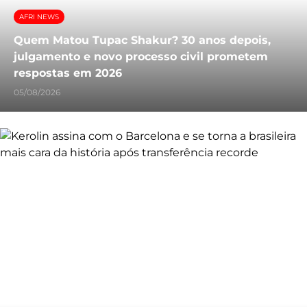
AFRI NEWS
Quem Matou Tupac Shakur? 30 anos depois,
julgamento e novo processo civil prometem
respostas em 2026
05/08/2026