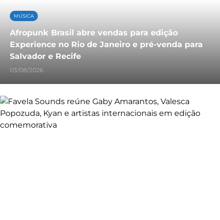
MÚSICA
Afropunk Brasil abre vendas para edição
Experience no Rio de Janeiro e pré-venda para
Salvador e Recife
03/08/2026