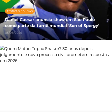
FESTIVAIS E SHOWS
Daniel Caesar anuncia show em São Paulo
como parte da turnê mundial ‘Son of Spergy’
05/08/2026