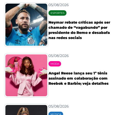
05/08/2026
ESPORTES
Neymar rebate críticas após ser
chamado de “vagabundo” por
presidente do Remo e desabafa
nas redes sociais
05/08/2026
MODA
Angel Reese lança seu 1º tênis
assinado em colaboração com
Reebok e Barbie; veja detalhes
05/08/2026
MÚSICA