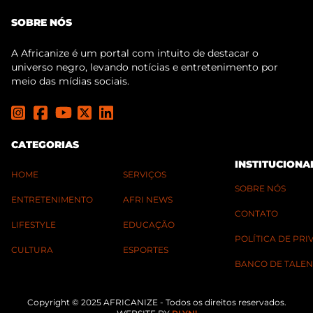
SOBRE NÓS
A Africanize é um portal com intuito de destacar o
universo negro, levando notícias e entretenimento por
meio das mídias sociais.
CATEGORIAS
INSTITUCIONA
HOME
SERVIÇOS
SOBRE NÓS
ENTRETENIMENTO
AFRI NEWS
CONTATO
LIFESTYLE
EDUCAÇÃO
POLÍTICA DE PR
CULTURA
ESPORTES
BANCO DE TALEN
Copyright © 2025 AFRICANIZE - Todos os direitos reservados.