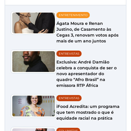
ENTRETENIMENTO
Ágata Moura e Renan
Justino, de Casamento às
Cegas 3, renovam votos após
mais de um ano juntos
ENTREVISTAS
Exclusiva: André Damião
celebra a conquista de ser o
novo apresentador do
quadro “Afro Brasil” na
emissora RTP África
ENTREVISTAS
iFood Acredita: um programa
que tem mostrado o que é
equidade racial na prática
COLUNISTAS