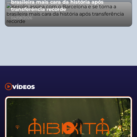
brasileira mais cara da história após
transferência recorde
04/08/2026
VÍDEOS