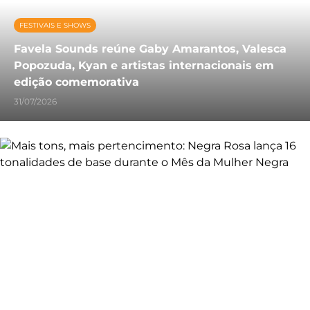
FESTIVAIS E SHOWS
Favela Sounds reúne Gaby Amarantos, Valesca
Popozuda, Kyan e artistas internacionais em
edição comemorativa
31/07/2026