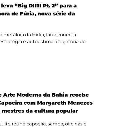
eva “Big D!!!!! Pt. 2” para a
nora de Fúria, nova série da
a metáfora da Hidra, faixa conecta
, estratégia e autoestima à trajetória de
 Arte Moderna da Bahia recebe
Capoeira com Margareth Menezes
a mestres da cultura popular
uito reúne capoeira, samba, oficinas e