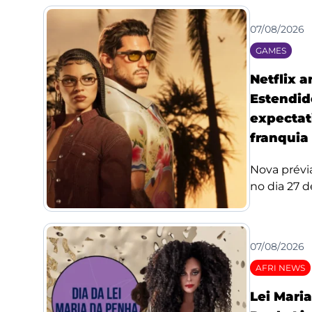
07/08/2026
GAMES
Netflix 
Estendid
expectat
franquia
Nova prévi
no dia 27 de
07/08/2026
AFRI NEWS
Lei Mari