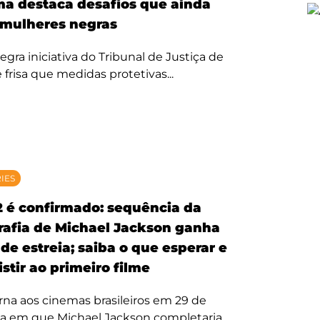
ma destaca desafios que ainda
mulheres negras
egra iniciativa do Tribunal de Justiça de
 frisa que medidas protetivas...
RIES
2 é confirmado: sequência da
rafia de Michael Jackson ganha
de estreia; saiba o que esperar e
stir ao primeiro filme
rna aos cinemas brasileiros em 29 de
ta em que Michael Jackson completaria...