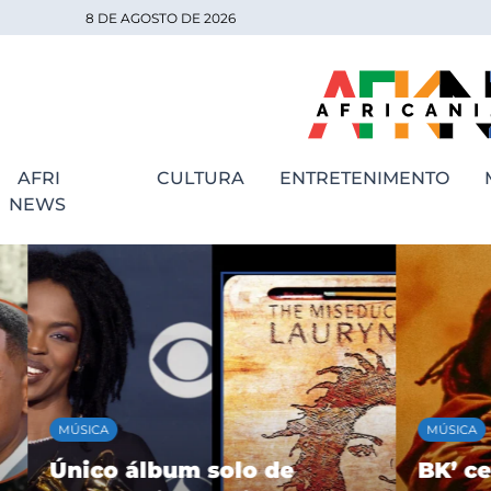
8 DE AGOSTO DE 2026
AFRI
CULTURA
ENTRETENIMENTO
NEWS
MÚSICA
MÚSICA
Único álbum solo de
BK’ cele