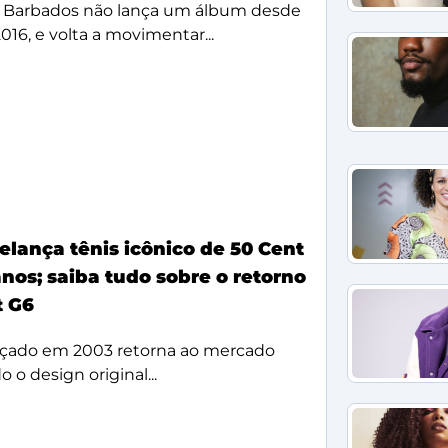
 Barbados não lança um álbum desde
2016, e volta a movimentar...
elança tênis icônico de 50 Cent
nos; saiba tudo sobre o retorno
t G6
çado em 2003 retorna ao mercado
 o design original...