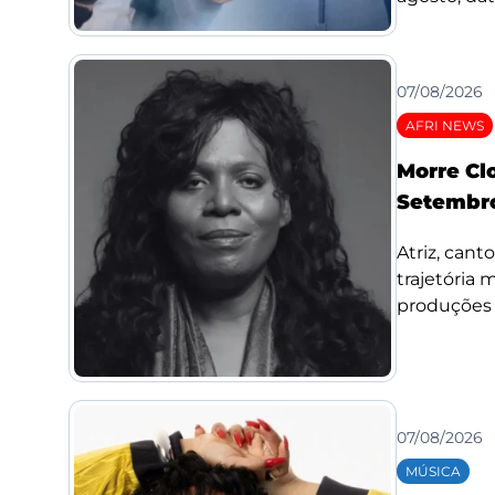
07/08/2026
AFRI NEWS
Morre Cl
Setembro
Atriz, cant
trajetória
produções d
07/08/2026
MÚSICA