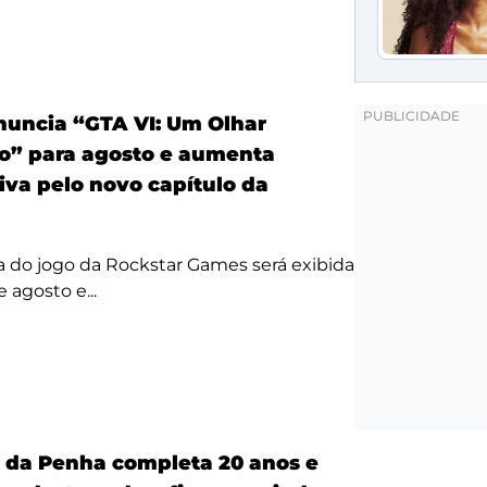
anuncia “GTA VI: Um Olhar
o” para agosto e aumenta
iva pelo novo capítulo da
a do jogo da Rockstar Games será exibida
 agosto e...
a da Penha completa 20 anos e