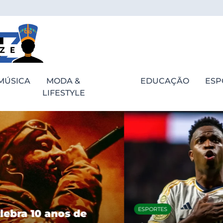
MÚSICA
MODA &
EDUCAÇÃO
ESP
LIFESTYLE
ESPORTES
bra 10 anos de