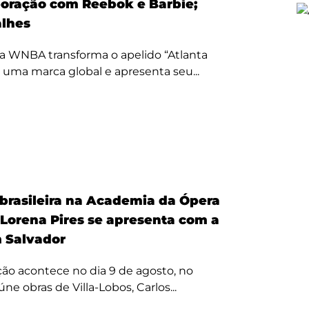
oração com Reebok e Barbie;
alhes
a WNBA transforma o apelido “Atlanta
 uma marca global e apresenta seu...
 brasileira na Academia da Ópera
 Lorena Pires se apresenta com a
 Salvador
ão acontece no dia 9 de agosto, no
úne obras de Villa-Lobos, Carlos...