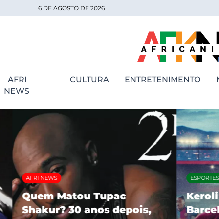
6 DE AGOSTO DE 2026
AFRI
CULTURA
ENTRETENIMENTO
NEWS
AFRI NEWS
ESPORTES
Quem Matou Tupac
Kerolin 
Shakur? 30 anos depois,
Barcelon