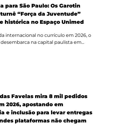
a para São Paulo: Os Garotin
 turnê “Força da Juventude”
te histórica no Espaço Unimed
 internacional no currículo em 2026, o
a desembarca na capital paulista em...
 das Favelas mira 8 mil pedidos
em 2026, apostando em
a e inclusão para levar entregas
ndes plataformas não chegam