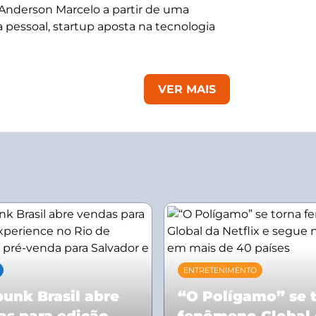
 Anderson Marcelo a partir de uma
 pessoal, startup aposta na tecnologia
VER MAIS
ENTRETENIMENTO
unk Brasil abre
“O Polígamo” se 
as para edição
fenômeno Global