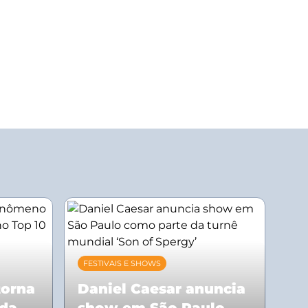
FESTIVAIS E SHOWS
torna
Daniel Caesar anuncia
 da
show em São Paulo