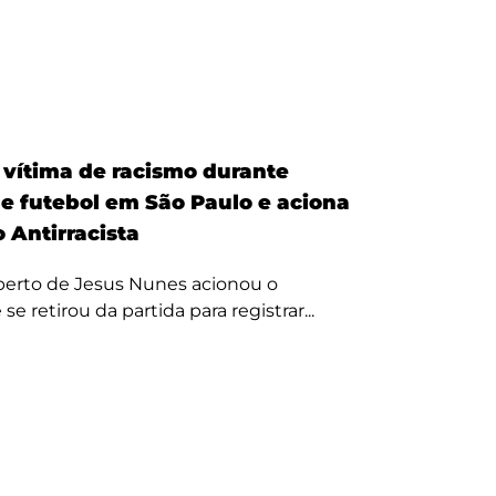
é vítima de racismo durante
de futebol em São Paulo e aciona
 Antirracista
erto de Jesus Nunes acionou o
se retirou da partida para registrar...