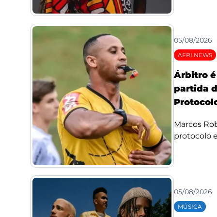
05/08/2026
AFRI NEWS
Árbitro 
partida 
Protocolo
Marcos Rob
protocolo e 
05/08/2026
MÚSICA