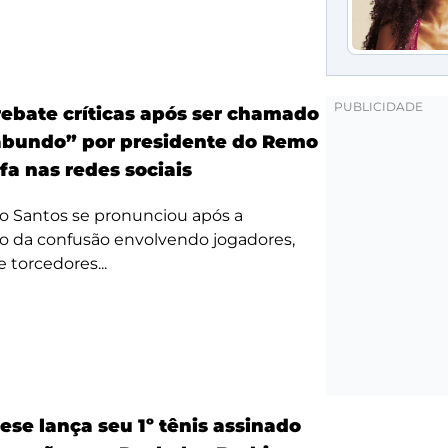
ebate críticas após ser chamado
bundo” por presidente do Remo
fa nas redes sociais
o Santos se pronunciou após a
o da confusão envolvendo jogadores,
e torcedores...
ese lança seu 1º tênis assinado