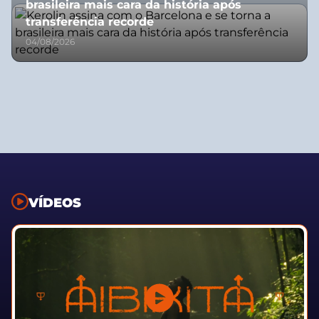
brasileira mais cara da história após
transferência recorde
04/08/2026
VÍDEOS