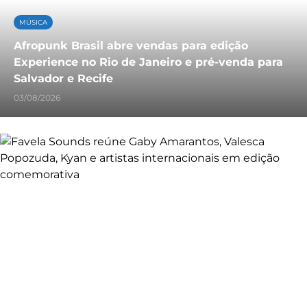
MÚSICA
Afropunk Brasil abre vendas para edição
Experience no Rio de Janeiro e pré-venda para
Salvador e Recife
03/08/2026