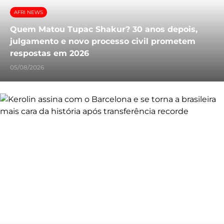
AFRI NEWS
Quem Matou Tupac Shakur? 30 anos depois,
julgamento e novo processo civil prometem
respostas em 2026
05/08/2026