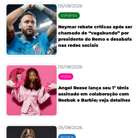
05/08/2026
ESPORTES
Neymar rebate críticas após ser
chamado de “vagabundo” por
presidente do Remo e desabafa
nas redes sociais
05/08/2026
MODA
Angel Reese lança seu 1º tênis
assinado em colaboração com
Reebok e Barbie; veja detalhes
05/08/2026
MÚSICA