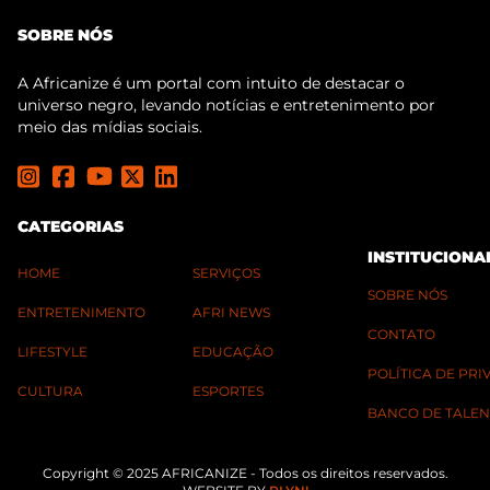
SOBRE NÓS
A Africanize é um portal com intuito de destacar o
universo negro, levando notícias e entretenimento por
meio das mídias sociais.
CATEGORIAS
INSTITUCIONA
HOME
SERVIÇOS
SOBRE NÓS
ENTRETENIMENTO
AFRI NEWS
CONTATO
LIFESTYLE
EDUCAÇÃO
POLÍTICA DE PR
CULTURA
ESPORTES
BANCO DE TALEN
Copyright © 2025 AFRICANIZE - Todos os direitos reservados.