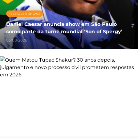
FESTIVAIS E SHOWS
Daniel Caesar anuncia show em São Paulo
como parte da turnê mundial ‘Son of Spergy’
05/08/2026