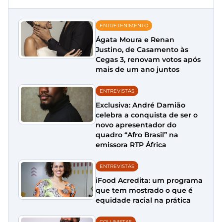
ENTRETENIMENTO
Ágata Moura e Renan
Justino, de Casamento às
Cegas 3, renovam votos após
mais de um ano juntos
ENTREVISTAS
Exclusiva: André Damião
celebra a conquista de ser o
novo apresentador do
quadro “Afro Brasil” na
emissora RTP África
ENTREVISTAS
iFood Acredita: um programa
que tem mostrado o que é
equidade racial na prática
COLUNISTAS