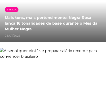
BELEZA
Mais tons, mais pertencimento: Negra Rosa
lança 16 tonalidades de base durante o Mês da
Mulher Negra
28/07/2026