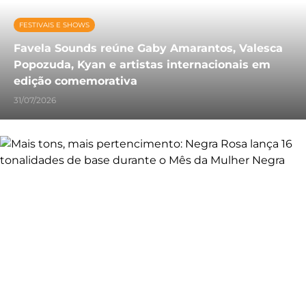
FESTIVAIS E SHOWS
Favela Sounds reúne Gaby Amarantos, Valesca
Popozuda, Kyan e artistas internacionais em
edição comemorativa
31/07/2026