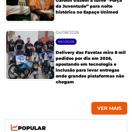
Garotin trazem a turnê “Força
da Juventude” para noite
histórica no Espaço Unimed
04/08/2026
NEGÓCIOS
Delivery das Favelas mira 8 mil
pedidos por dia em 2026,
apostando em tecnologia e
inclusão para levar entregas
onde grandes plataformas não
chegam
VER MAIS
POPULAR