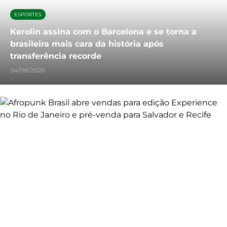
ESPORTES
Kerolin assina com o Barcelona e se torna a
brasileira mais cara da história após
transferência recorde
04/08/2026