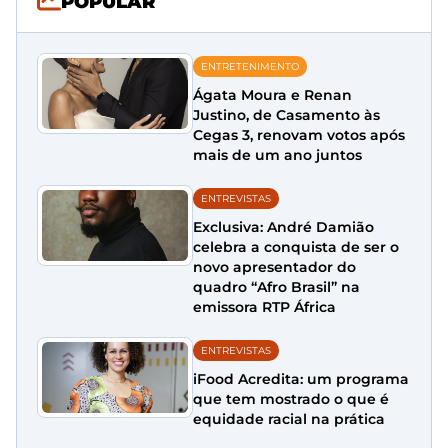
POPULAR
ENTRETENIMENTO
Ágata Moura e Renan
Justino, de Casamento às
Cegas 3, renovam votos após
mais de um ano juntos
ENTREVISTAS
Exclusiva: André Damião
celebra a conquista de ser o
novo apresentador do
quadro “Afro Brasil” na
emissora RTP África
ENTREVISTAS
iFood Acredita: um programa
que tem mostrado o que é
equidade racial na prática