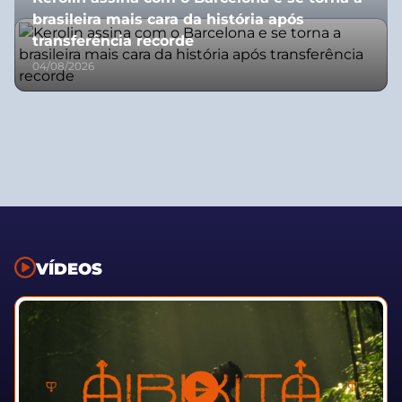
brasileira mais cara da história após
transferência recorde
04/08/2026
VÍDEOS