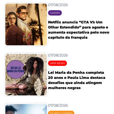
07/08/2026
GAMES
Netflix anuncia “GTA VI: Um
Olhar Estendido” para agosto e
aumenta expectativa pelo novo
capítulo da franquia
07/08/2026
AFRI NEWS
Lei Maria da Penha completa
20 anos e Paula Lima destaca
desafios que ainda atingem
mulheres negras
07/08/2026
FILMES E SÉRIES