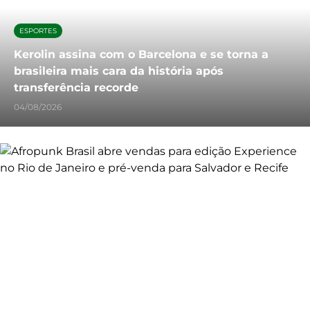
ESPORTES
Kerolin assina com o Barcelona e se torna a
brasileira mais cara da história após
transferência recorde
04/08/2026