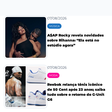
07/08/2026
MÚSICA
A$AP Rocky revela novidades
sobre Rihanna: “Ela está no
estúdio agora”
07/08/2026
MODA
Reebok relança tênis icônico
de 50 Cent após 23 anos; saiba
tudo sobre o retorno do G-Unit
G6