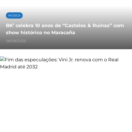
MÚSICA
BK’ celebra 10 anos de “Castelos & Ruínas” com
show histórico no Maracaña
06/08/2026