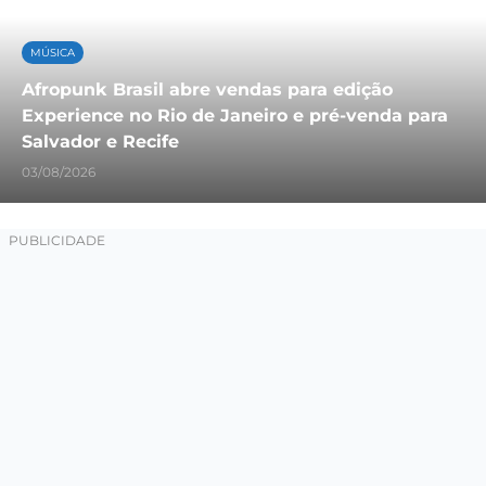
MÚSICA
Afropunk Brasil abre vendas para edição
Experience no Rio de Janeiro e pré-venda para
Salvador e Recife
03/08/2026