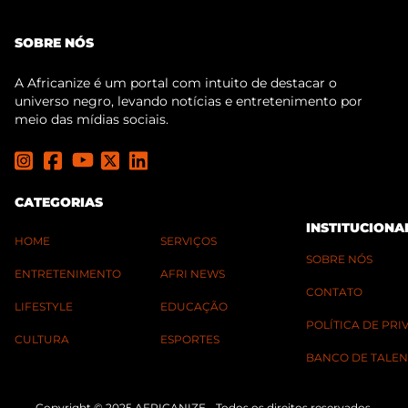
SOBRE NÓS
A Africanize é um portal com intuito de destacar o
universo negro, levando notícias e entretenimento por
meio das mídias sociais.
CATEGORIAS
INSTITUCIONA
HOME
SERVIÇOS
SOBRE NÓS
ENTRETENIMENTO
AFRI NEWS
CONTATO
LIFESTYLE
EDUCAÇÃO
POLÍTICA DE PR
CULTURA
ESPORTES
BANCO DE TALEN
Copyright © 2025 AFRICANIZE - Todos os direitos reservados.