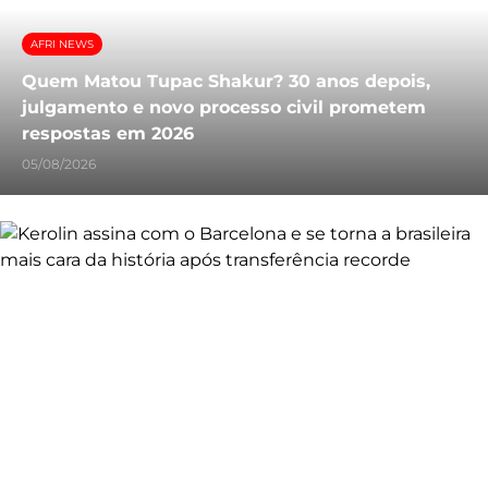
AFRI NEWS
Quem Matou Tupac Shakur? 30 anos depois,
julgamento e novo processo civil prometem
respostas em 2026
05/08/2026