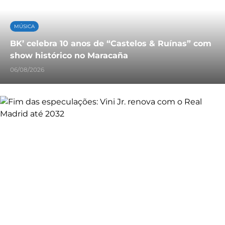
MÚSICA
BK’ celebra 10 anos de “Castelos & Ruínas” com
show histórico no Maracaña
06/08/2026