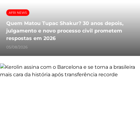
AFRI NEWS
Quem Matou Tupac Shakur? 30 anos depois,
julgamento e novo processo civil prometem
respostas em 2026
05/08/2026