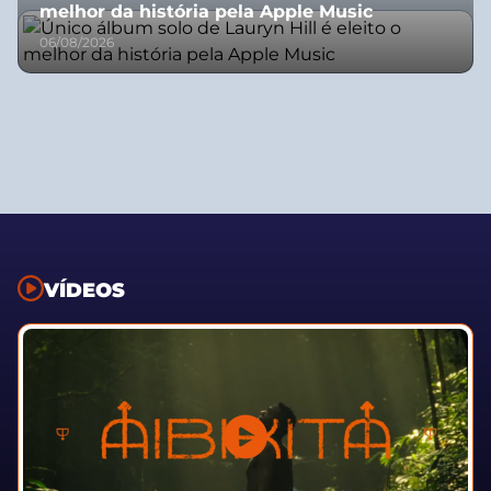
melhor da história pela Apple Music
06/08/2026
VÍDEOS