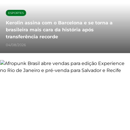
ESPORTES
Kerolin assina com o Barcelona e se torna a
brasileira mais cara da história após
transferência recorde
04/08/2026