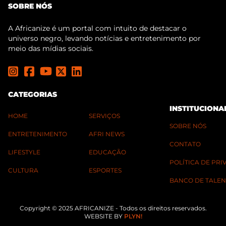
SOBRE NÓS
A Africanize é um portal com intuito de destacar o
universo negro, levando notícias e entretenimento por
meio das mídias sociais.
CATEGORIAS
INSTITUCIONA
HOME
SERVIÇOS
SOBRE NÓS
ENTRETENIMENTO
AFRI NEWS
CONTATO
LIFESTYLE
EDUCAÇÃO
POLÍTICA DE PR
CULTURA
ESPORTES
BANCO DE TALEN
Copyright © 2025 AFRICANIZE - Todos os direitos reservados.
WEBSITE BY
PLYN!