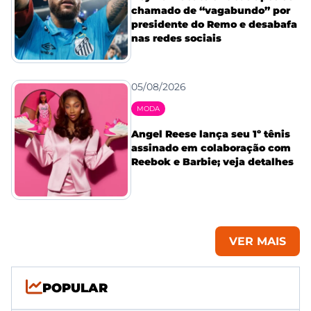
chamado de “vagabundo” por
presidente do Remo e desabafa
nas redes sociais
05/08/2026
MODA
Angel Reese lança seu 1º tênis
assinado em colaboração com
Reebok e Barbie; veja detalhes
VER MAIS
POPULAR