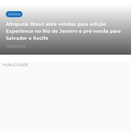
MÚSICA
Afropunk Brasil abre vendas para edição
Experience no Rio de Janeiro e pré-venda para
Salvador e Recife
03/08/2026