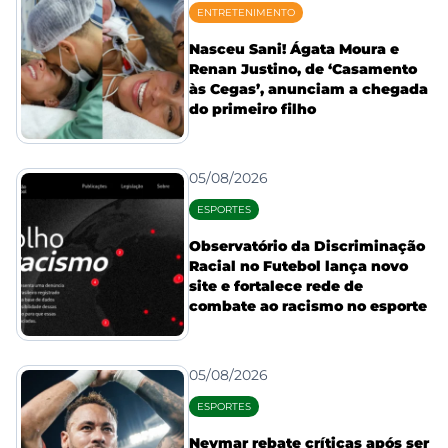
ENTRETENIMENTO
Nasceu Sani! Ágata Moura e
Renan Justino, de ‘Casamento
às Cegas’, anunciam a chegada
do primeiro filho
05/08/2026
ESPORTES
Observatório da Discriminação
Racial no Futebol lança novo
site e fortalece rede de
combate ao racismo no esporte
05/08/2026
ESPORTES
Neymar rebate críticas após ser