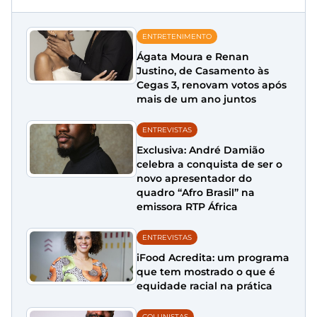
ENTRETENIMENTO
Ágata Moura e Renan
Justino, de Casamento às
Cegas 3, renovam votos após
mais de um ano juntos
ENTREVISTAS
Exclusiva: André Damião
celebra a conquista de ser o
novo apresentador do
quadro “Afro Brasil” na
emissora RTP África
ENTREVISTAS
iFood Acredita: um programa
que tem mostrado o que é
equidade racial na prática
COLUNISTAS