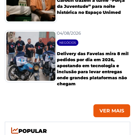
Garotin trazem a turnê “Força
da Juventude” para noite
histórica no Espaço Unimed
04/08/2026
NEGÓCIOS
Delivery das Favelas mira 8 mil
pedidos por dia em 2026,
apostando em tecnologia e
inclusão para levar entregas
onde grandes plataformas não
chegam
VER MAIS
POPULAR