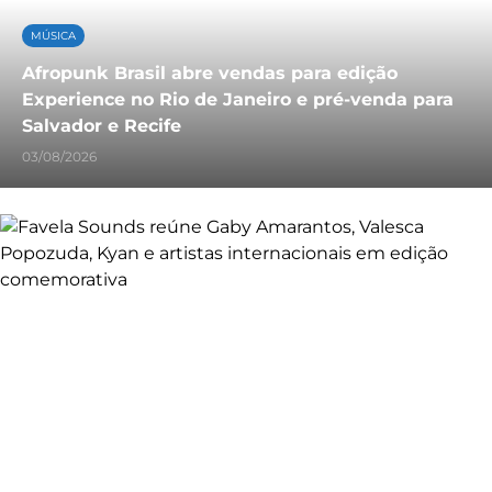
MÚSICA
Afropunk Brasil abre vendas para edição
Experience no Rio de Janeiro e pré-venda para
Salvador e Recife
03/08/2026