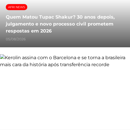
AFRI NEWS
Quem Matou Tupac Shakur? 30 anos depois,
julgamento e novo processo civil prometem
respostas em 2026
05/08/2026