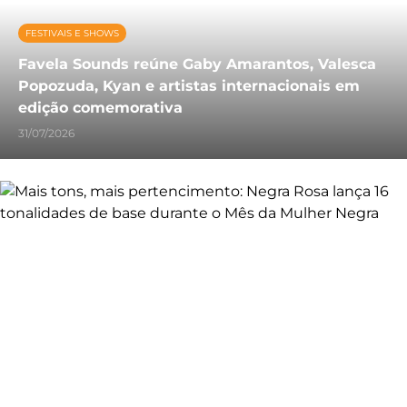
FESTIVAIS E SHOWS
Favela Sounds reúne Gaby Amarantos, Valesca
Popozuda, Kyan e artistas internacionais em
edição comemorativa
31/07/2026