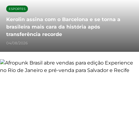
ESPORTES
Kerolin assina com o Barcelona e se torna a
brasileira mais cara da história após
transferência recorde
04/08/2026