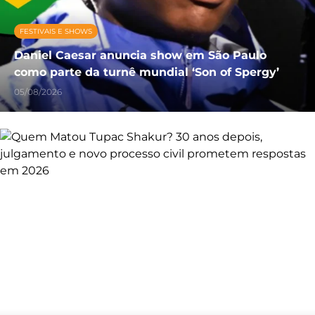
FESTIVAIS E SHOWS
Daniel Caesar anuncia show em São Paulo
como parte da turnê mundial ‘Son of Spergy’
05/08/2026