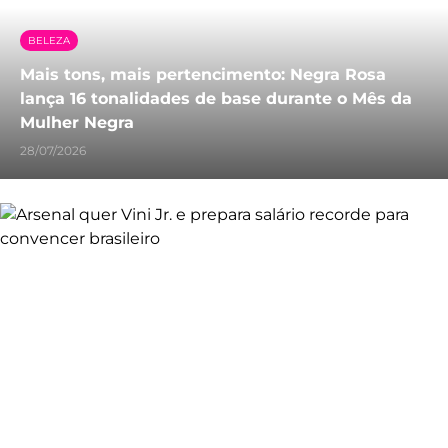
BELEZA
Mais tons, mais pertencimento: Negra Rosa
lança 16 tonalidades de base durante o Mês da
Mulher Negra
28/07/2026