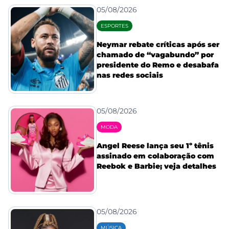
05/08/2026
ESPORTES
Neymar rebate críticas após ser
chamado de “vagabundo” por
presidente do Remo e desabafa
nas redes sociais
05/08/2026
MODA
Angel Reese lança seu 1º tênis
assinado em colaboração com
Reebok e Barbie; veja detalhes
05/08/2026
MÚSICA