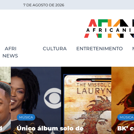
7 DE AGOSTO DE 2026
AFRI
CULTURA
ENTRETENIMENTO
NEWS
MÚSICA
MÚSICA
Único álbum solo de
BK’ cele