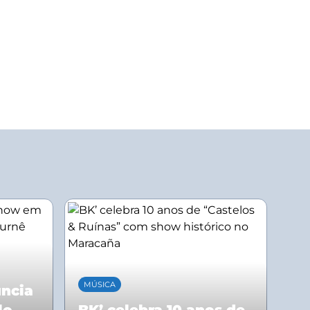
MÚSICA
uncia
lo
BK’ celebra 10 anos de