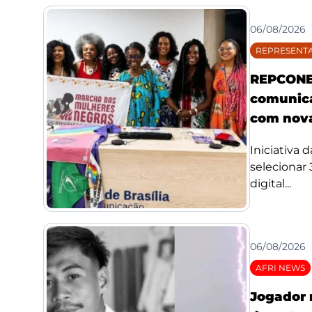
06/08/2026
REPRESENTA
REPCONE 
comunica
com nova
Iniciativa 
selecionar
digital...
06/08/2026
AFRI NEWS
Jogador 