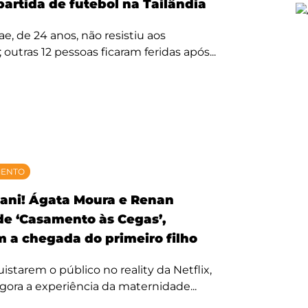
partida de futebol na Tailândia
, de 24 anos, não resistiu aos
 outras 12 pessoas ficaram feridas após...
MENTO
ani! Ágata Moura e Renan
 de ‘Casamento às Cegas’,
 a chegada do primeiro filho
starem o público no reality da Netflix,
agora a experiência da maternidade...