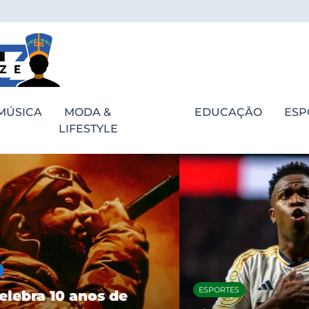
MÚSICA
MODA &
EDUCAÇÃO
ESP
LIFESTYLE
ESPORTES
bra 10 anos de