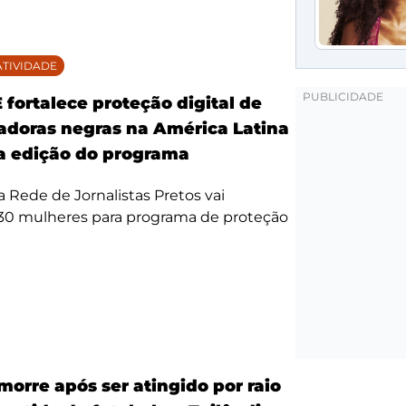
TIVIDADE
fortalece proteção digital de
doras negras na América Latina
 edição do programa
da Rede de Jornalistas Pretos vai
 30 mulheres para programa de proteção
morre após ser atingido por raio