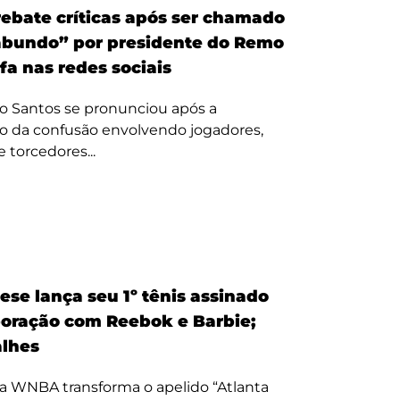
ebate críticas após ser chamado
bundo” por presidente do Remo
fa nas redes sociais
o Santos se pronunciou após a
o da confusão envolvendo jogadores,
e torcedores...
ese lança seu 1º tênis assinado
oração com Reebok e Barbie;
alhes
a WNBA transforma o apelido “Atlanta