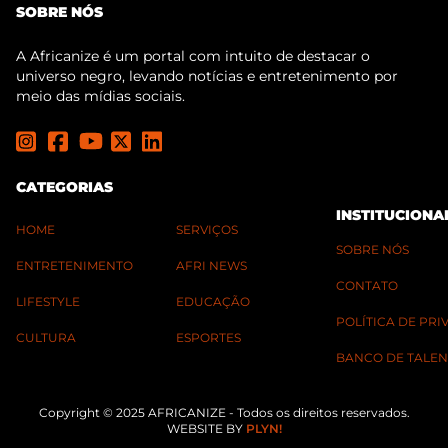
SOBRE NÓS
A Africanize é um portal com intuito de destacar o
universo negro, levando notícias e entretenimento por
meio das mídias sociais.
CATEGORIAS
INSTITUCIONA
HOME
SERVIÇOS
SOBRE NÓS
ENTRETENIMENTO
AFRI NEWS
CONTATO
LIFESTYLE
EDUCAÇÃO
POLÍTICA DE PR
CULTURA
ESPORTES
BANCO DE TALEN
Copyright © 2025 AFRICANIZE - Todos os direitos reservados.
WEBSITE BY
PLYN!