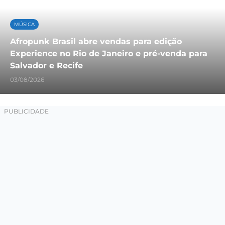
MÚSICA
Afropunk Brasil abre vendas para edição
Experience no Rio de Janeiro e pré-venda para
Salvador e Recife
03/08/2026