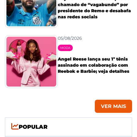
chamado de “vagabundo” por
presidente do Remo e desabafa
nas redes sociais
05/08/2026
MODA
Angel Reese lança seu 1º tênis
assinado em colaboração com
Reebok e Barbie; veja detalhes
VER MAIS
POPULAR