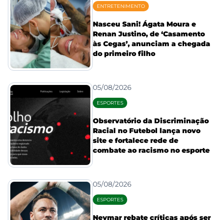
ENTRETENIMENTO
Nasceu Sani! Ágata Moura e
Renan Justino, de ‘Casamento
às Cegas’, anunciam a chegada
do primeiro filho
05/08/2026
ESPORTES
Observatório da Discriminação
Racial no Futebol lança novo
site e fortalece rede de
combate ao racismo no esporte
05/08/2026
ESPORTES
Neymar rebate críticas após ser