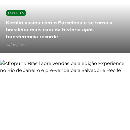
ESPORTES
Kerolin assina com o Barcelona e se torna a
brasileira mais cara da história após
transferência recorde
04/08/2026