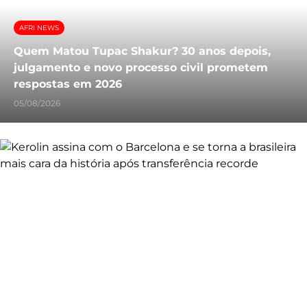
AFRI NEWS
Quem Matou Tupac Shakur? 30 anos depois,
julgamento e novo processo civil prometem
respostas em 2026
05/08/2026