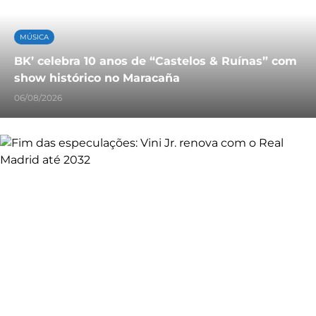
MÚSICA
BK’ celebra 10 anos de “Castelos & Ruínas” com
show histórico no Maracaña
06/08/2026