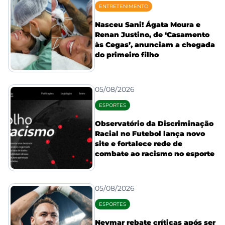
ENTRETENIMENTO
Nasceu Sani! Ágata Moura e
Renan Justino, de ‘Casamento
às Cegas’, anunciam a chegada
do primeiro filho
05/08/2026
ESPORTES
Observatório da Discriminação
Racial no Futebol lança novo
site e fortalece rede de
combate ao racismo no esporte
05/08/2026
ESPORTES
Neymar rebate críticas após ser