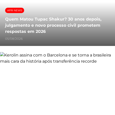
AFRI NEWS
Quem Matou Tupac Shakur? 30 anos depois,
julgamento e novo processo civil prometem
respostas em 2026
05/08/2026