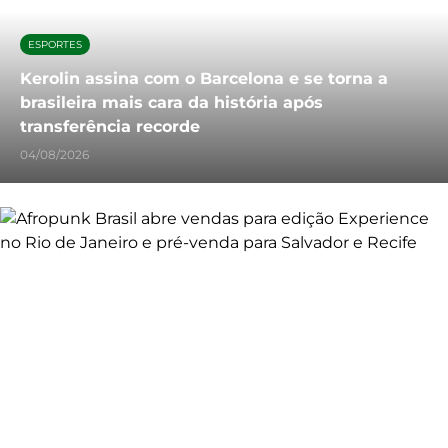
ESPORTES
Kerolin assina com o Barcelona e se torna a
brasileira mais cara da história após
transferência recorde
04/08/2026