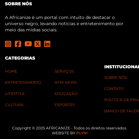
SOBRE NÓS
A Africanize é um portal com intuito de destacar o
universo negro, levando notícias e entretenimento por
meio das mídias sociais.
CATEGORIAS
INSTITUCIONA
HOME
SERVIÇOS
SOBRE NÓS
ENTRETENIMENTO
AFRI NEWS
CONTATO
LIFESTYLE
EDUCAÇÃO
POLÍTICA DE PR
CULTURA
ESPORTES
BANCO DE TALEN
Copyright © 2025 AFRICANIZE - Todos os direitos reservados.
WEBSITE BY
PLYN!