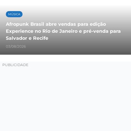
MÚSICA
Afropunk Brasil abre vendas para edição
Experience no Rio de Janeiro e pré-venda para
Salvador e Recife
03/08/2026