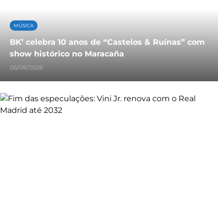
MÚSICA
BK’ celebra 10 anos de “Castelos & Ruínas” com
show histórico no Maracaña
06/08/2026