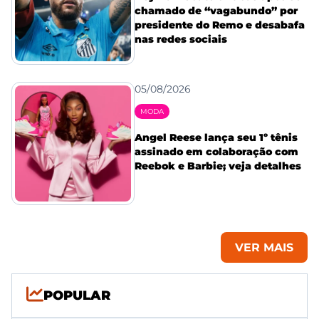
chamado de “vagabundo” por
presidente do Remo e desabafa
nas redes sociais
05/08/2026
MODA
Angel Reese lança seu 1º tênis
assinado em colaboração com
Reebok e Barbie; veja detalhes
VER MAIS
POPULAR