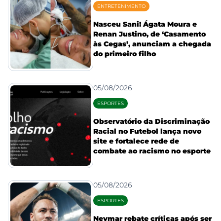
ENTRETENIMENTO
Nasceu Sani! Ágata Moura e
Renan Justino, de ‘Casamento
às Cegas’, anunciam a chegada
do primeiro filho
05/08/2026
ESPORTES
Observatório da Discriminação
Racial no Futebol lança novo
site e fortalece rede de
combate ao racismo no esporte
05/08/2026
ESPORTES
Neymar rebate críticas após ser