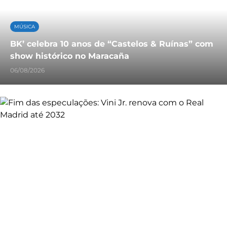
MÚSICA
BK’ celebra 10 anos de “Castelos & Ruínas” com
show histórico no Maracaña
06/08/2026