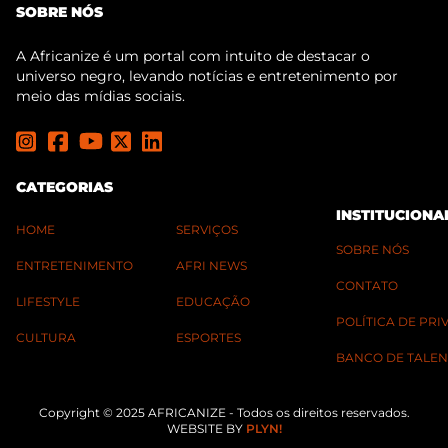
SOBRE NÓS
A Africanize é um portal com intuito de destacar o
universo negro, levando notícias e entretenimento por
meio das mídias sociais.
CATEGORIAS
INSTITUCIONA
HOME
SERVIÇOS
SOBRE NÓS
ENTRETENIMENTO
AFRI NEWS
CONTATO
LIFESTYLE
EDUCAÇÃO
POLÍTICA DE PR
CULTURA
ESPORTES
BANCO DE TALEN
Copyright © 2025 AFRICANIZE - Todos os direitos reservados.
WEBSITE BY
PLYN!