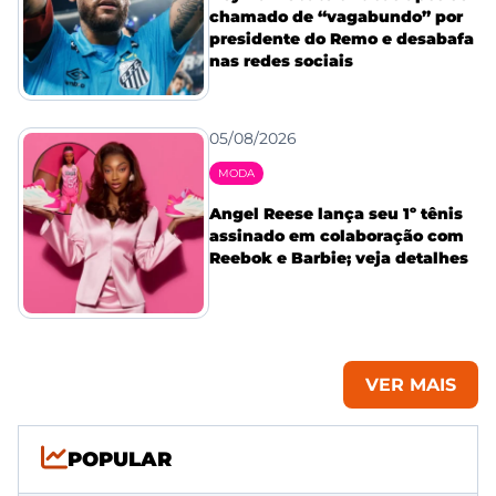
chamado de “vagabundo” por
presidente do Remo e desabafa
nas redes sociais
05/08/2026
MODA
Angel Reese lança seu 1º tênis
assinado em colaboração com
Reebok e Barbie; veja detalhes
VER MAIS
POPULAR