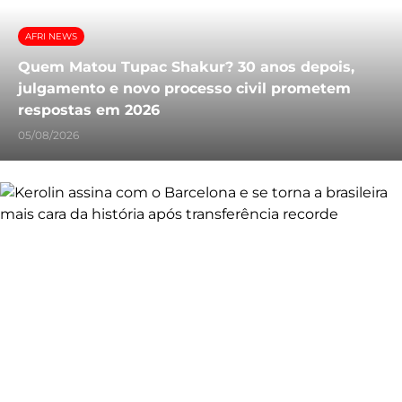
AFRI NEWS
Quem Matou Tupac Shakur? 30 anos depois,
julgamento e novo processo civil prometem
respostas em 2026
05/08/2026