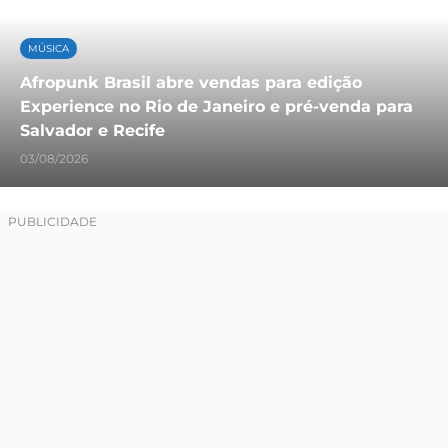
MÚSICA
Afropunk Brasil abre vendas para edição
Experience no Rio de Janeiro e pré-venda para
Salvador e Recife
03/08/2026