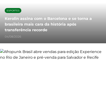
ESPORTES
Kerolin assina com o Barcelona e se torna a
brasileira mais cara da história após
transferência recorde
04/08/2026