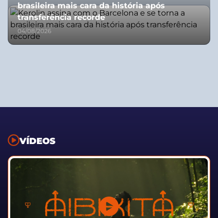
brasileira mais cara da história após
transferência recorde
04/08/2026
VÍDEOS