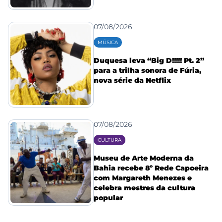
07/08/2026
MÚSICA
Duquesa leva “Big D!!!!! Pt. 2”
para a trilha sonora de Fúria,
nova série da Netflix
07/08/2026
CULTURA
Museu de Arte Moderna da
Bahia recebe 8º Rede Capoeira
com Margareth Menezes e
celebra mestres da cultura
popular