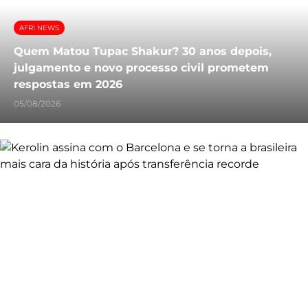
AFRI NEWS
Quem Matou Tupac Shakur? 30 anos depois,
julgamento e novo processo civil prometem
respostas em 2026
05/08/2026