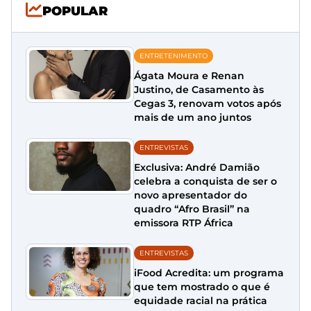
POPULAR
ENTRETENIMENTO
Ágata Moura e Renan
Justino, de Casamento às
Cegas 3, renovam votos após
mais de um ano juntos
ENTREVISTAS
Exclusiva: André Damião
celebra a conquista de ser o
novo apresentador do
quadro “Afro Brasil” na
emissora RTP África
ENTREVISTAS
iFood Acredita: um programa
que tem mostrado o que é
equidade racial na prática