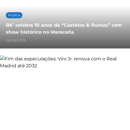
MÚSICA
BK’ celebra 10 anos de “Castelos & Ruínas” com
show histórico no Maracaña
06/08/2026