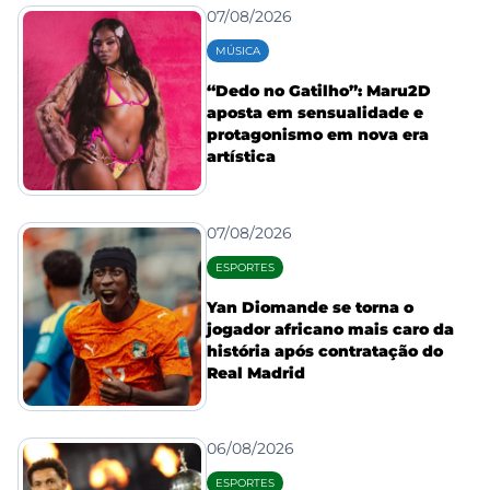
07/08/2026
MÚSICA
“Dedo no Gatilho”: Maru2D
aposta em sensualidade e
protagonismo em nova era
artística
07/08/2026
ESPORTES
Yan Diomande se torna o
jogador africano mais caro da
história após contratação do
Real Madrid
06/08/2026
ESPORTES