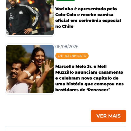
Vozinha é apresentado pelo
Colo-Colo e recebe camisa
oficial em cerimônia especial
no Chile
06/08/2026
ENTRETENIMENTO
Marcello Melo Jr. e Mell
Muzzillo anunciam casamento
e celebram novo capítulo de
uma história que começou nos
bastidores de ‘Renascer’
VER MAIS