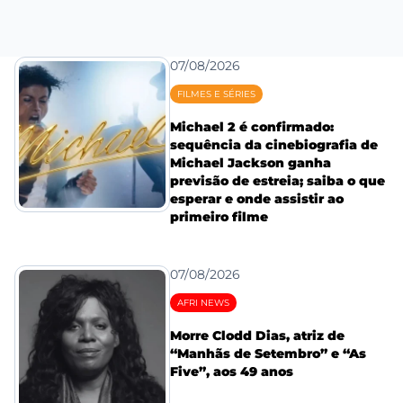
07/08/2026
FILMES E SÉRIES
Michael 2 é confirmado:
sequência da cinebiografia de
Michael Jackson ganha
previsão de estreia; saiba o que
esperar e onde assistir ao
primeiro filme
07/08/2026
AFRI NEWS
Morre Clodd Dias, atriz de
“Manhãs de Setembro” e “As
Five”, aos 49 anos