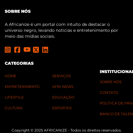
SOBRE NÓS
A Africanize é um portal com intuito de destacar o
universo negro, levando notícias e entretenimento por
meio das mídias sociais.
CATEGORIAS
INSTITUCIONA
HOME
SERVIÇOS
SOBRE NÓS
ENTRETENIMENTO
AFRI NEWS
CONTATO
LIFESTYLE
EDUCAÇÃO
POLÍTICA DE PR
CULTURA
ESPORTES
BANCO DE TALEN
Copyright © 2025 AFRICANIZE - Todos os direitos reservados.