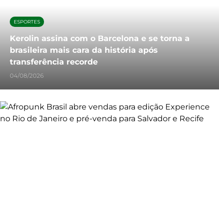
ESPORTES
Kerolin assina com o Barcelona e se torna a
brasileira mais cara da história após
transferência recorde
04/08/2026