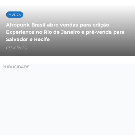
MÚSICA
Afropunk Brasil abre vendas para edição
Experience no Rio de Janeiro e pré-venda para
Salvador e Recife
03/08/2026