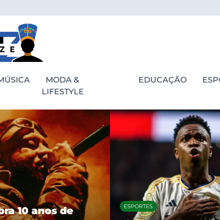
MÚSICA
MODA &
EDUCAÇÃO
ESP
LIFESTYLE
ESPORTES
bra 10 anos de