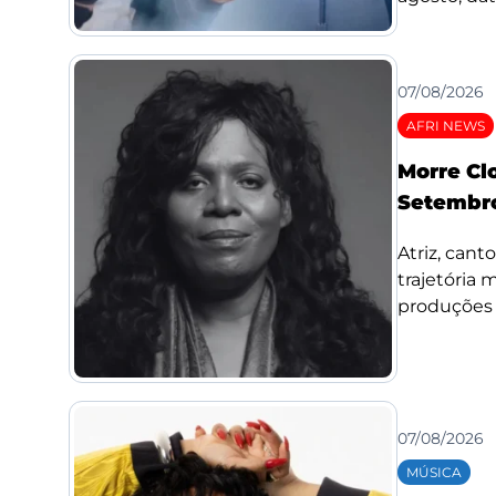
07/08/2026
AFRI NEWS
Morre Cl
Setembro
Atriz, cant
trajetória
produções d
07/08/2026
MÚSICA