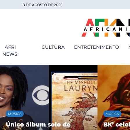
8 DE AGOSTO DE 2026
AFRI
CULTURA
ENTRETENIMENTO
NEWS
MÚSICA
MÚSICA
Único álbum solo de
BK’ cele