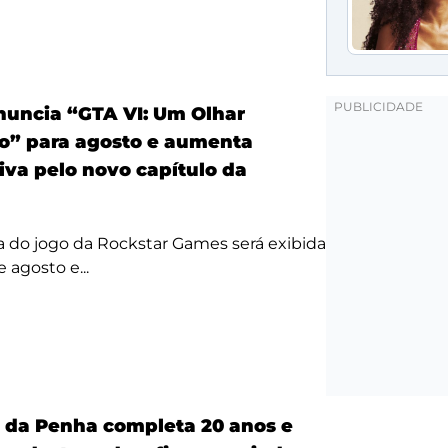
anuncia “GTA VI: Um Olhar
o” para agosto e aumenta
iva pelo novo capítulo da
a do jogo da Rockstar Games será exibida
 agosto e...
a da Penha completa 20 anos e