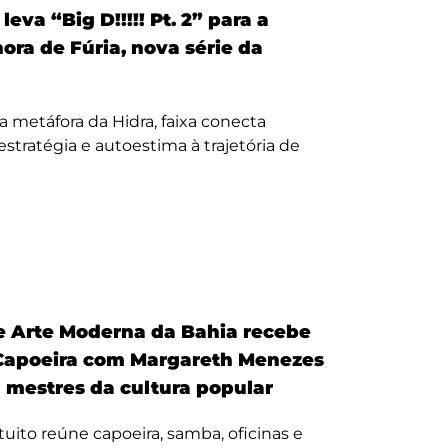
eva “Big D!!!!! Pt. 2” para a
nora de Fúria, nova série da
a metáfora da Hidra, faixa conecta
, estratégia e autoestima à trajetória de
 Arte Moderna da Bahia recebe
Capoeira com Margareth Menezes
a mestres da cultura popular
uito reúne capoeira, samba, oficinas e