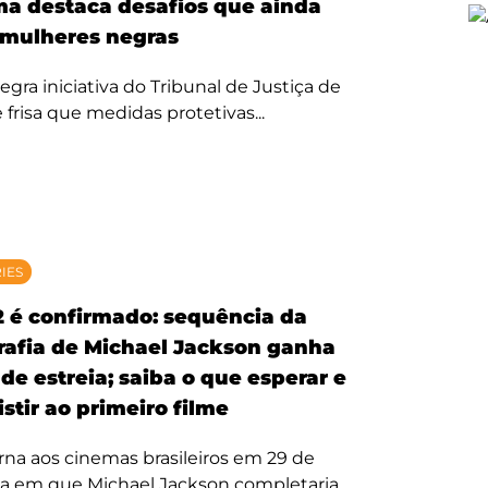
ma destaca desafios que ainda
mulheres negras
egra iniciativa do Tribunal de Justiça de
 frisa que medidas protetivas...
RIES
2 é confirmado: sequência da
rafia de Michael Jackson ganha
de estreia; saiba o que esperar e
stir ao primeiro filme
rna aos cinemas brasileiros em 29 de
ta em que Michael Jackson completaria...