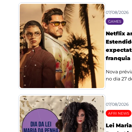
07/08/2026
GAMES
Netflix 
Estendid
expectat
franquia
Nova prévi
no dia 27 de
07/08/2026
AFRI NEWS
Lei Mari