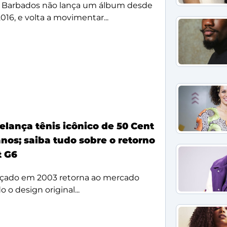
 Barbados não lança um álbum desde
2016, e volta a movimentar...
elança tênis icônico de 50 Cent
nos; saiba tudo sobre o retorno
t G6
çado em 2003 retorna ao mercado
 o design original...