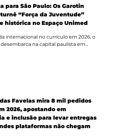
a para São Paulo: Os Garotin
 turnê “Força da Juventude”
te histórica no Espaço Unimed
 internacional no currículo em 2026, o
a desembarca na capital paulista em...
 das Favelas mira 8 mil pedidos
em 2026, apostando em
a e inclusão para levar entregas
ndes plataformas não chegam