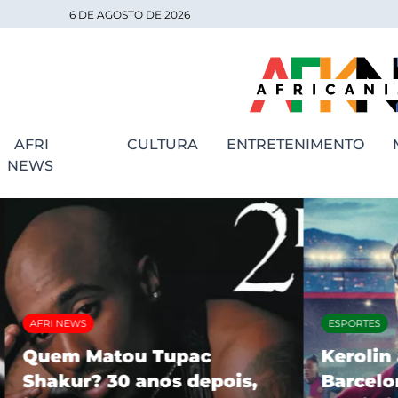
6 DE AGOSTO DE 2026
AFRI
CULTURA
ENTRETENIMENTO
NEWS
AFRI NEWS
ESPORTES
Quem Matou Tupac
Kerolin 
Shakur? 30 anos depois,
Barcelon