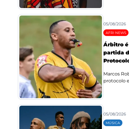
05/08/2026
AFRI NEWS
Árbitro 
partida 
Protocolo
Marcos Rob
protocolo e 
05/08/2026
MÚSICA