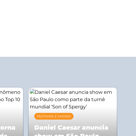
FESTIVAIS E SHOWS
torna
Daniel Caesar anuncia
 da
show em São Paulo