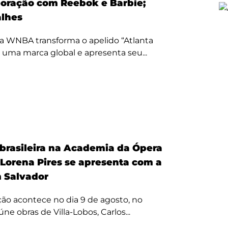
oração com Reebok e Barbie;
alhes
a WNBA transforma o apelido “Atlanta
 uma marca global e apresenta seu...
 brasileira na Academia da Ópera
 Lorena Pires se apresenta com a
 Salvador
ão acontece no dia 9 de agosto, no
úne obras de Villa-Lobos, Carlos...