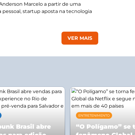
 Anderson Marcelo a partir de uma
 pessoal, startup aposta na tecnologia
VER MAIS
ENTRETENIMENTO
unk Brasil abre
“O Polígamo” se 
as para edição
fenômeno Global