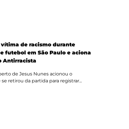
é vítima de racismo durante
de futebol em São Paulo e aciona
 Antirracista
erto de Jesus Nunes acionou o
se retirou da partida para registrar...