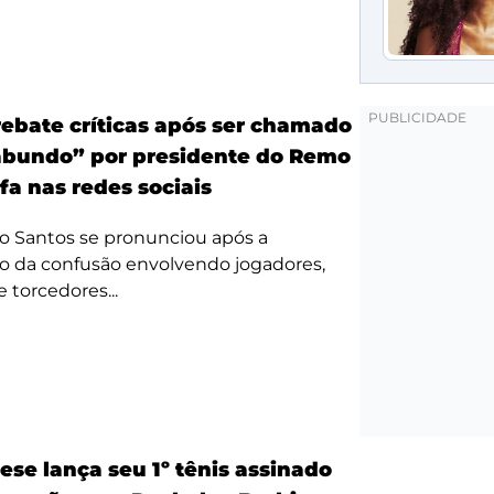
ebate críticas após ser chamado
bundo” por presidente do Remo
fa nas redes sociais
o Santos se pronunciou após a
o da confusão envolvendo jogadores,
e torcedores...
ese lança seu 1º tênis assinado