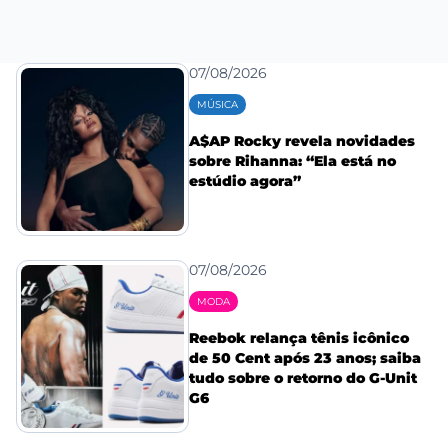
07/08/2026
MÚSICA
A$AP Rocky revela novidades
sobre Rihanna: “Ela está no
estúdio agora”
07/08/2026
MODA
Reebok relança tênis icônico
de 50 Cent após 23 anos; saiba
tudo sobre o retorno do G-Unit
G6