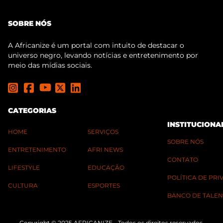
SOBRE NÓS
A Africanize é um portal com intuito de destacar o
universo negro, levando notícias e entretenimento por
meio das mídias sociais.
CATEGORIAS
INSTITUCIONA
HOME
SERVIÇOS
SOBRE NÓS
ENTRETENIMENTO
AFRI NEWS
CONTATO
LIFESTYLE
EDUCAÇÃO
POLÍTICA DE PR
CULTURA
ESPORTES
BANCO DE TALEN
Copyright © 2025 AFRICANIZE - Todos os direitos reservados.