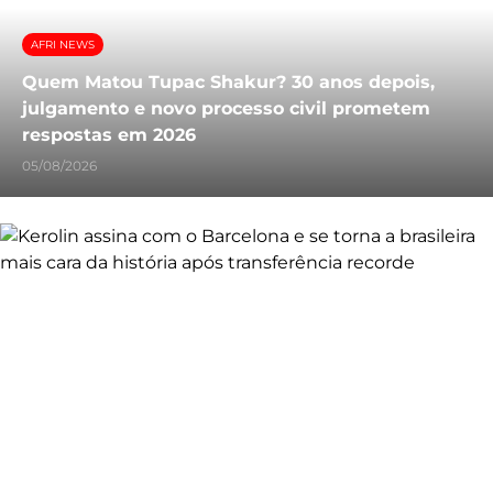
AFRI NEWS
Quem Matou Tupac Shakur? 30 anos depois,
julgamento e novo processo civil prometem
respostas em 2026
05/08/2026