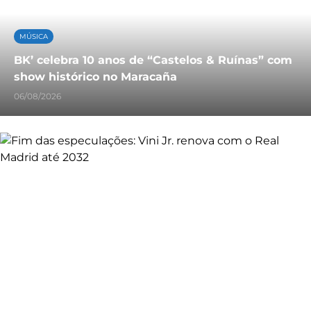
MÚSICA
BK’ celebra 10 anos de “Castelos & Ruínas” com
show histórico no Maracaña
06/08/2026