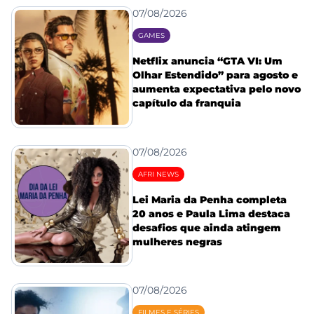
07/08/2026
GAMES
Netflix anuncia “GTA VI: Um
Olhar Estendido” para agosto e
aumenta expectativa pelo novo
capítulo da franquia
07/08/2026
AFRI NEWS
Lei Maria da Penha completa
20 anos e Paula Lima destaca
desafios que ainda atingem
mulheres negras
07/08/2026
FILMES E SÉRIES