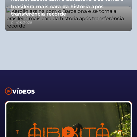
brasileira mais cara da história após
transferência recorde
04/08/2026
VÍDEOS