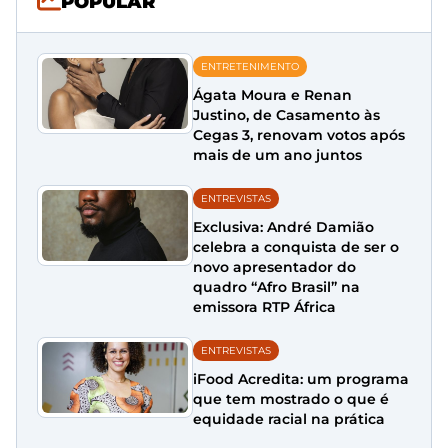
POPULAR
ENTRETENIMENTO
Ágata Moura e Renan
Justino, de Casamento às
Cegas 3, renovam votos após
mais de um ano juntos
ENTREVISTAS
Exclusiva: André Damião
celebra a conquista de ser o
novo apresentador do
quadro “Afro Brasil” na
emissora RTP África
ENTREVISTAS
iFood Acredita: um programa
que tem mostrado o que é
equidade racial na prática