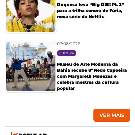
Duquesa leva “Big D!!!!! Pt. 2”
para a trilha sonora de Fúria,
nova série da Netflix
07/08/2026
CULTURA
Museu de Arte Moderna da
Bahia recebe 8º Rede Capoeira
com Margareth Menezes e
celebra mestres da cultura
popular
VER MAIS