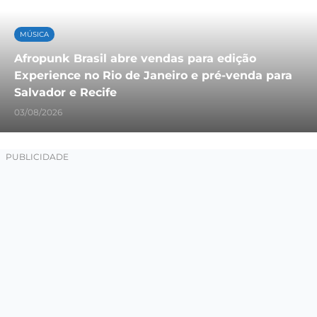
MÚSICA
Afropunk Brasil abre vendas para edição
Experience no Rio de Janeiro e pré-venda para
Salvador e Recife
03/08/2026