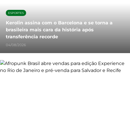
ESPORTES
Kerolin assina com o Barcelona e se torna a
brasileira mais cara da história após
transferência recorde
04/08/2026